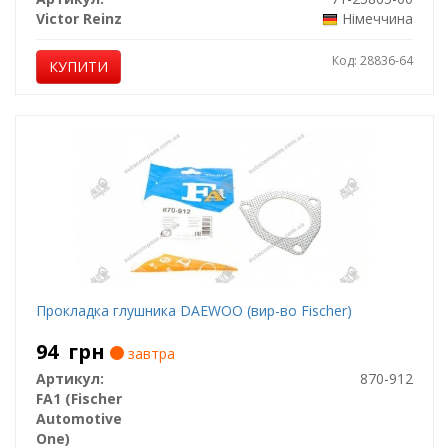
Victor Reinz
Німеччина
Код: 28836-64
КУПИТИ
Прокладка глушника DAEWOO (вир-во Fischer)
94
грн
завтра
Артикул:
870-912
FA1 (Fischer
Automotive
One)