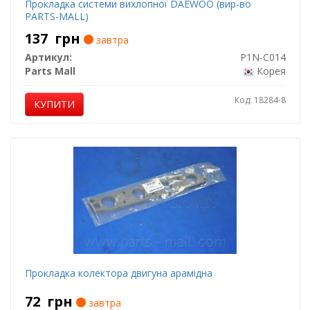
Прокладка системи вихлопної DAEWOO (вир-во
PARTS-MALL)
137
грн
завтра
Артикул:
P1N-C014
Parts Mall
Корея
Код: 18284-8
КУПИТИ
Прокладка колектора двигуна арамідна
72
грн
завтра