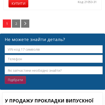
Код: 21053-31
КУПИТИ
1
2
Не можете знайти деталь?
Підібрати
У ПРОДАЖУ ПРОКЛАДКИ ВИПУСКНОЇ