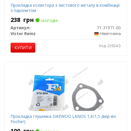
Прокладка колектора з листового металу в комбінації
з паронитом
238
грн
сьогодні
Артикул:
71-31971-00
Victor Reinz
Німеччина
Код: 22924-5
КУПИТИ
Прокладка глушника DAEWOO LANOS 1,6/1,5 (вир-во
Fischer)
100
грн