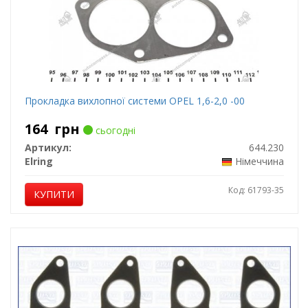
Прокладка вихлопної системи OPEL 1,6-2,0 -00
164
грн
сьогодні
Артикул:
644.230
Elring
Німеччина
Код: 61793-35
КУПИТИ