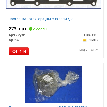
Прокладка колектора двигуна арамідна
273
грн
сьогодні
Артикул:
13063900
AJUSA
Іспанія
Код: 72167-24
КУПИТИ