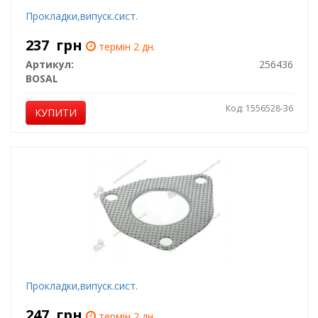
Прокладки,випуск.сист.
237
грн
термін 2 дн.
Артикул:
256436
BOSAL
Код: 1556528-36
КУПИТИ
Прокладки,випуск.сист.
247
грн
термін 2 дн.