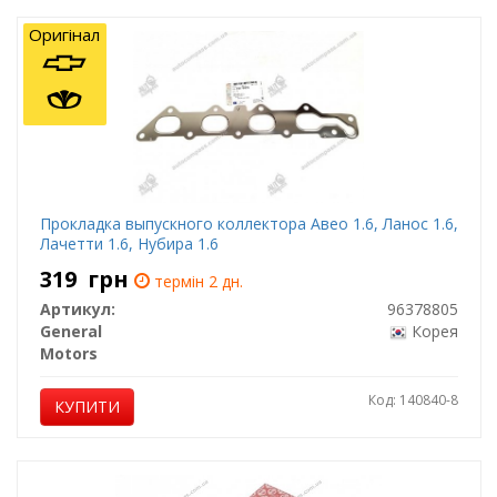
Оригінал
Прокладка выпускного коллектора Авео 1.6, Ланос 1.6,
Лачетти 1.6, Нубира 1.6
319
грн
термін 2 дн.
Артикул:
96378805
General
Корея
Motors
Код: 140840-8
КУПИТИ