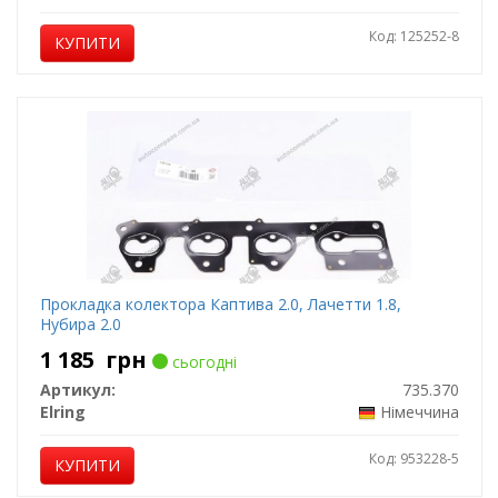
Код: 125252-8
КУПИТИ
Прокладка колектора Каптива 2.0, Лачетти 1.8,
Нубира 2.0
1 185
грн
сьогодні
Артикул:
735.370
Elring
Німеччина
Код: 953228-5
КУПИТИ