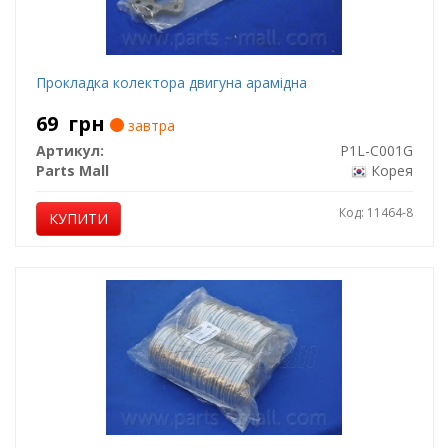
Прокладка колектора двигуна арамідна
69
грн
завтра
Артикул:
P1L-C001G
Parts Mall
Корея
Код: 11464-8
КУПИТИ