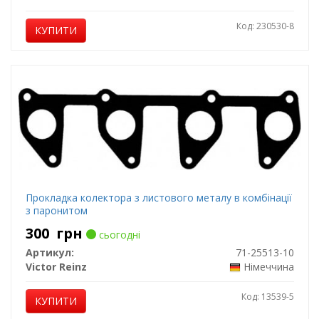
Код: 230530-8
КУПИТИ
Прокладка колектора з листового металу в комбінації
з паронитом
300
грн
сьогодні
Артикул:
71-25513-10
Victor Reinz
Німеччина
Код: 13539-5
КУПИТИ