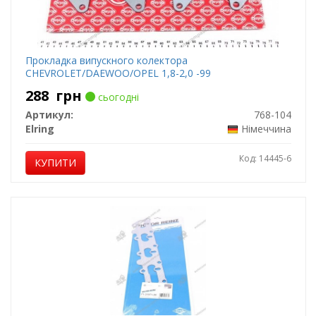
Прокладка випускного колектора
CHEVROLET/DAEWOO/OPEL 1,8-2,0 -99
288
грн
сьогодні
Артикул:
768-104
Elring
Німеччина
Код: 14445-6
КУПИТИ