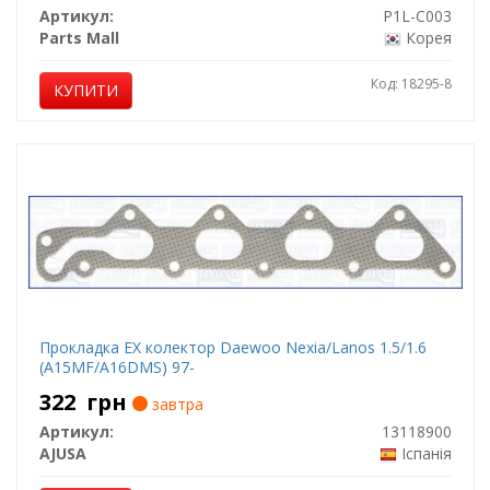
Артикул:
P1L-C003
Parts Mall
Корея
Код: 18295-8
КУПИТИ
Прокладка EX колектор Daewoo Nexia/Lanos 1.5/1.6
(A15MF/A16DMS) 97-
322
грн
завтра
Артикул:
13118900
AJUSA
Іспанія