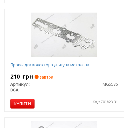
Прокладка колектора двигуна металева
210
грн
завтра
Артикул:
MG5586
BGA
Код: 701823-31
КУПИТИ