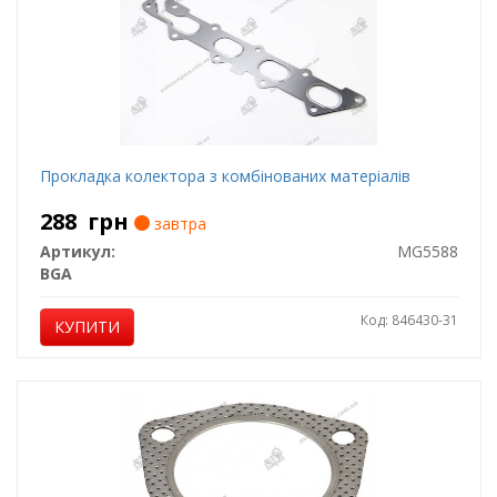
Прокладка колектора з комбінованих матеріалів
288
грн
завтра
Артикул:
MG5588
BGA
Код: 846430-31
КУПИТИ