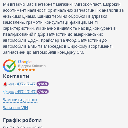
Ми вітаємо Вас в інтернет магазині "Автокомпас". Широкий
асортимент наявності оригінальних запчастин і їх аналогів за
низькими цінами. Швидкі терміни обробки і відправки
замовлень, грамотні консультації фахівців. Це ті
характеристики, які значно виділяють нас від конкурентів.
Кваліфікований підбір запчастин до американських
автомобілів Додж, Крайслер та Форд. Запчастини до
автомобілів БМВ та Мерседес в широкому асортименті.
Запчастини до автомобілів концерну GM.
Контакти
437-17-47
(066)
437-17-47
(097)
Замовити дзвінок
Запит по VIN
Графік роботи
Пн-Пт: 9-00 до 18-00