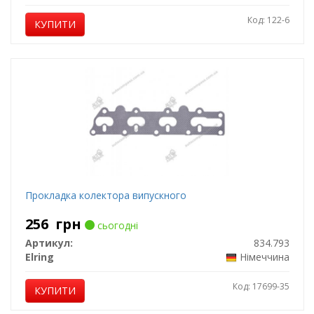
Код: 122-6
КУПИТИ
Прокладка колектора випускного
256
грн
сьогодні
Артикул:
834.793
Elring
Німеччина
Код: 17699-35
КУПИТИ