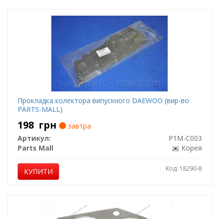
Прокладка колектора випускного DAEWOO (вир-во
PARTS-MALL)
198
грн
завтра
Артикул:
P1M-C003
Parts Mall
Корея
Код: 18290-8
КУПИТИ