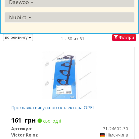
Daewoo
Nubira
по рейтингу
Фільтри
1 - 30 из 51
Прокладка випускного колектора OPEL
161
грн
сьогодні
Артикул:
71-24602-30
Victor Reinz
Німеччина