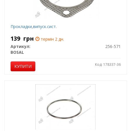
Прокладки,випуск.сист.
139
грн
термін 2 дн.
Артикул:
256-571
BOSAL
Код: 178337-36
КУПИТИ