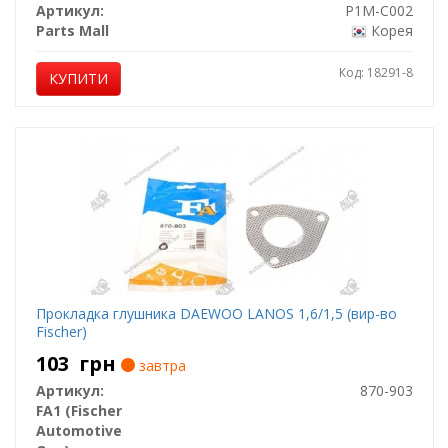
Артикул:
P1M-C002
Parts Mall
Корея
Код: 18291-8
КУПИТИ
Прокладка глушника DAEWOO LANOS 1,6/1,5 (вир-во
Fischer)
103
грн
завтра
Артикул:
870-903
FA1 (Fischer
Automotive