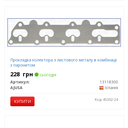
Прокладка колектора з листового металу в комбінації
з паронитом
228
грн
сьогодні
Артикул:
13118300
AJUSA
Іспанія
Код: 45302-24
КУПИТИ