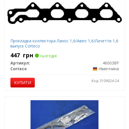
Прокладка коллектора Ланос 1,6/Авео 1,6/Лачетти 1,6
выпуск Corteco
447
грн
сьогодні
Артикул:
460038P
Corteco
Німеччина
Код: 3109024-24
КУПИТИ