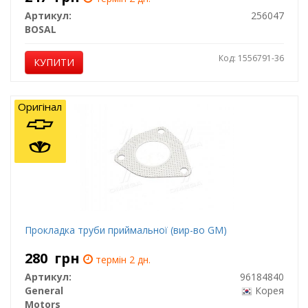
Артикул:
256047
BOSAL
Код: 1556791-36
КУПИТИ
Оригінал
Прокладка труби приймальної (вир-во GM)
280
грн
термін 2 дн.
Артикул:
96184840
General
Корея
Motors