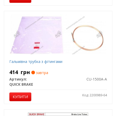
Гальмівна трубка з фітингами
414
грн
завтра
Артикул:
CU-1500A-A
QUICK BRAKE
Код: 2200989-64
КУПИТИ