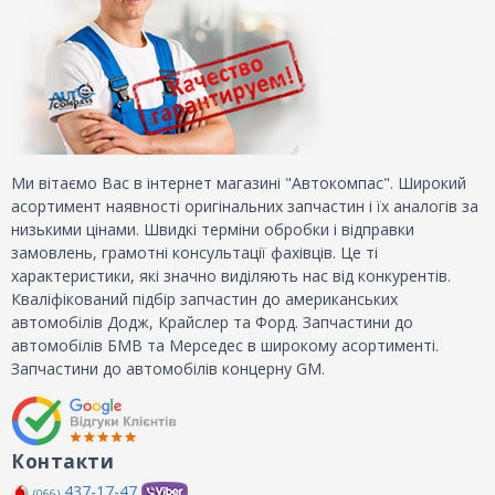
Ми вітаємо Вас в інтернет магазині "Автокомпас". Широкий
асортимент наявності оригінальних запчастин і їх аналогів за
низькими цінами. Швидкі терміни обробки і відправки
замовлень, грамотні консультації фахівців. Це ті
характеристики, які значно виділяють нас від конкурентів.
Кваліфікований підбір запчастин до американських
автомобілів Додж, Крайслер та Форд. Запчастини до
автомобілів БМВ та Мерседес в широкому асортименті.
Запчастини до автомобілів концерну GM.
Контакти
437-17-47
(066)