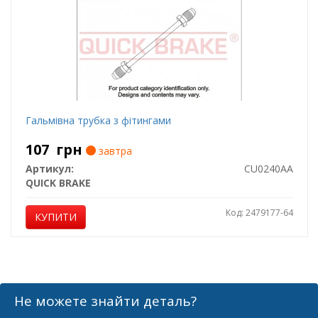
Гальмівна трубка з фітингами
107
грн
завтра
Артикул:
CU0240AA
QUICK BRAKE
Код: 2479177-64
КУПИТИ
Не можете знайти деталь?