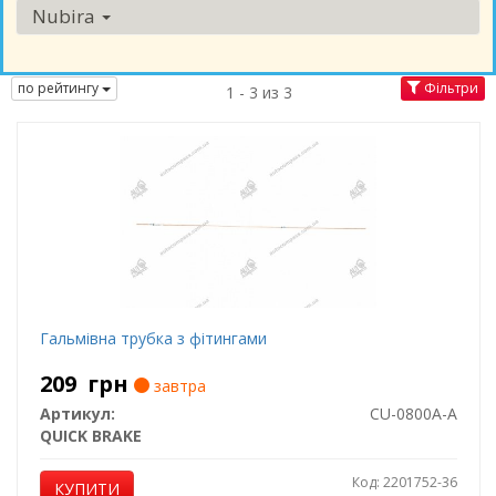
Nubira
по рейтингу
Фільтри
1 - 3 из 3
Гальмівна трубка з фітингами
209
грн
завтра
Артикул:
CU-0800A-A
QUICK BRAKE
Код: 2201752-36
КУПИТИ