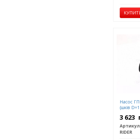
КУПИТ
Насос ГП
(шків D=1
3 623
Артикул
RIDER