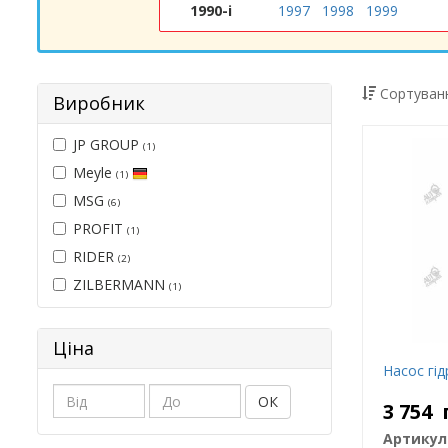
1990-і
1997
1998
1999
Сортуванн
Виробник
JP GROUP
(1)
Meyle
(1)
MSG
(6)
PROFIT
(1)
RIDER
(2)
ZILBERMANN
(1)
Ціна
Насос гі
ОК
3 754
Артикул