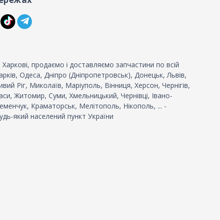
 Харкові, продаємо і доставляємо запчастини по всій
 Харків, Одеса, Дніпро (Дніпропетровськ), Донецьк, Львів,
вий Ріг, Миколаїв, Маріуполь, Вінниця, Херсон, Чернігів,
си, Житомир, Суми, Хмельницький, Чернівці, Івано-
еменчук, Краматорськ, Мелітополь, Нікополь, ... -
удь-який населений пункт України