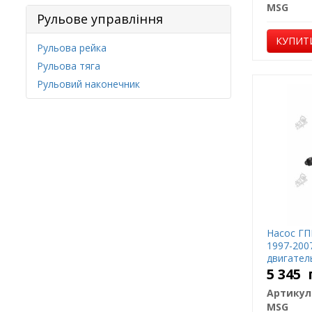
MSG
Рульове управління
КУПИТ
Рульова рейка
Рульова тяга
Рульовий наконечник
Насос ГП
1997-200
двигатель
5 345
Артикул
MSG