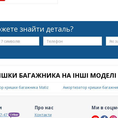
жете знайти деталь?
ИШКИ БАГАЖНИКА НА ІНШІ МОДЕЛІ
р кришки багажника Matiz
Амортизатор кришки багажник
и
Про нас
Ми в соцм
7-47
Контакти