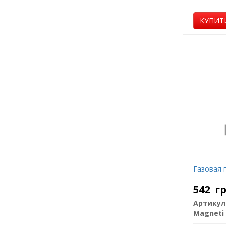
КУПИТ
Газовая 
542
г
Артикул