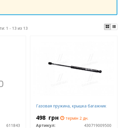
ти:
1 - 13 из 13
Газовая пружина, крышка багажник
498
грн
термін 2 дн.
611843
Артикул:
430719009500