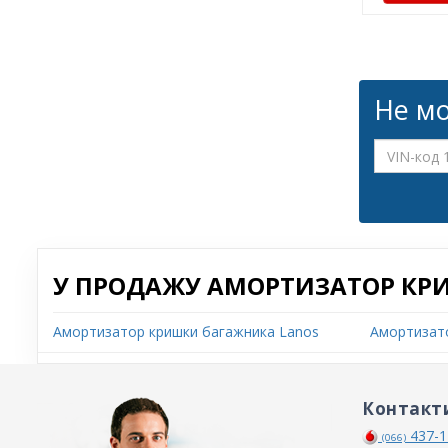
Не мо
У ПРОДАЖУ АМОРТИЗАТОР КР
Амортизатор кришки багажника Lanos
Амортизато
Контакт
437-1
(066)