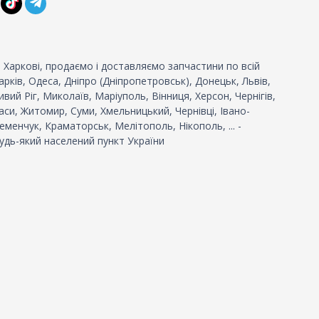
 Харкові, продаємо і доставляємо запчастини по всій
 Харків, Одеса, Дніпро (Дніпропетровськ), Донецьк, Львів,
вий Ріг, Миколаїв, Маріуполь, Вінниця, Херсон, Чернігів,
си, Житомир, Суми, Хмельницький, Чернівці, Івано-
еменчук, Краматорськ, Мелітополь, Нікополь, ... -
удь-який населений пункт України