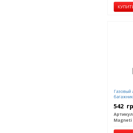
КУПИТ
Газовый 
багажник
542
г
Артикул