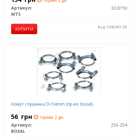
термін 2 дн.
Артикул:
02.8150
MTS
Код: 1042401-35
КУПИТИ
Хомут глушника D=54mm (пр-во Bosal)
56
грн
термін 2 дн.
Артикул:
250-254
BOSAL