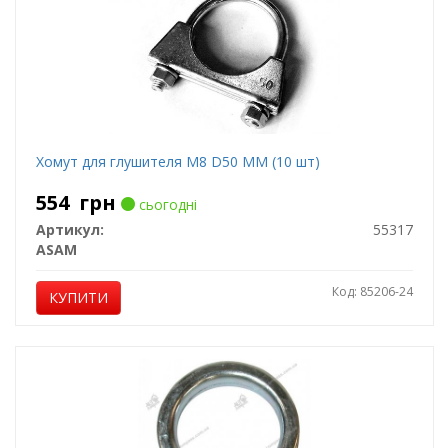
Хомут для глушителя M8 D50 MM (10 шт)
554
грн
сьогодні
Артикул:
55317
ASAM
Код: 85206-24
КУПИТИ