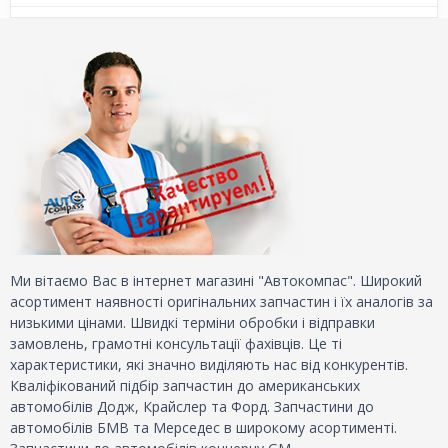
Ми вітаємо Вас в інтернет магазині "Автокомпас". Широкий
асортимент наявності оригінальних запчастин і їх аналогів за
низькими цінами. Швидкі терміни обробки і відправки
замовлень, грамотні консультації фахівців. Це ті
характеристики, які значно виділяють нас від конкурентів.
Кваліфікований підбір запчастин до американських
автомобілів Додж, Крайслер та Форд. Запчастини до
автомобілів БМВ та Мерседес в широкому асортименті.