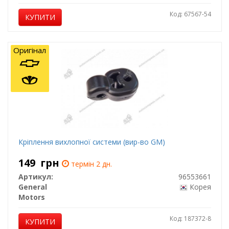
Код: 67567-54
КУПИТИ
Оригінал
Кріплення вихлопної системи (вир-во GM)
149
грн
термін 2 дн.
Артикул:
96553661
General
Корея
Motors
Код: 187372-8
КУПИТИ