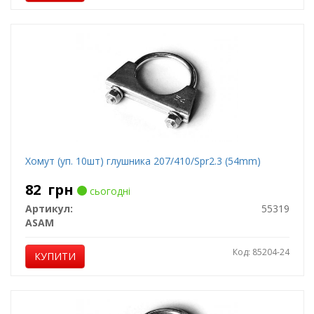
Хомут (уп. 10шт) глушника 207/410/Spr2.3 (54mm)
82
грн
сьогодні
Артикул:
55319
ASAM
Код: 85204-24
КУПИТИ