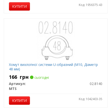
Код: 1956375-43
КУПИТИ
Хомут вихлопної системи U-образний (М10, Діаметр
48 мм)
166
грн
сьогодні
Артикул:
02.8140
MTS
Код: 1042403-35
КУПИТИ