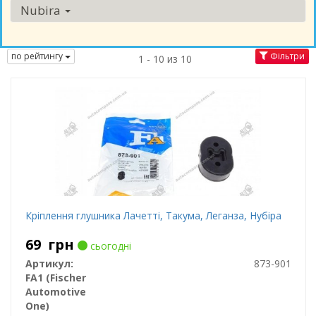
Nubira
по рейтингу
Фільтри
1 - 10 из 10
Кріплення глушника Лачетті, Такума, Леганза, Нубіра
69
грн
сьогодні
Артикул:
873-901
FA1 (Fischer
Automotive
One)