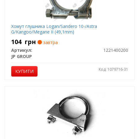
Хомут глушника Logan/Sandero 10-/Astra
G/Kangoo/Megane II (49,1mm)
104
грн
завтра
Артикул:
1221400200
JP GROUP
Код: 1079716-31
КУПИТИ