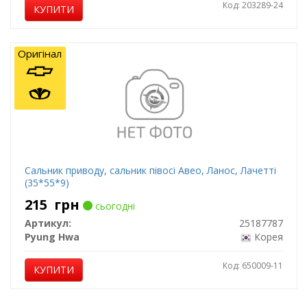
Код: 203289-24
КУПИТИ
Оригінал
Сальник приводу, сальник півосі Авео, Ланос, Лачетті
(35*55*9)
215
грн
сьогодні
Артикул:
25187787
Pyung Hwa
Корея
Код: 650009-11
КУПИТИ