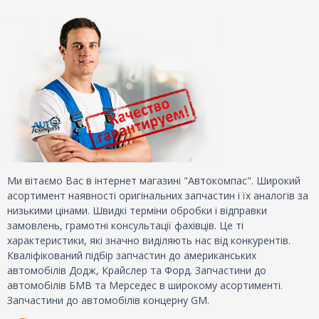
Ми вітаємо Вас в інтернет магазині "Автокомпас". Широкий
асортимент наявності оригінальних запчастин і їх аналогів за
низькими цінами. Швидкі терміни обробки і відправки
замовлень, грамотні консультації фахівців. Це ті
характеристики, які значно виділяють нас від конкурентів.
Кваліфікований підбір запчастин до американських
автомобілів Додж, Крайслер та Форд. Запчастини до
автомобілів БМВ та Мерседес в широкому асортименті.
Запчастини до автомобілів концерну GM.