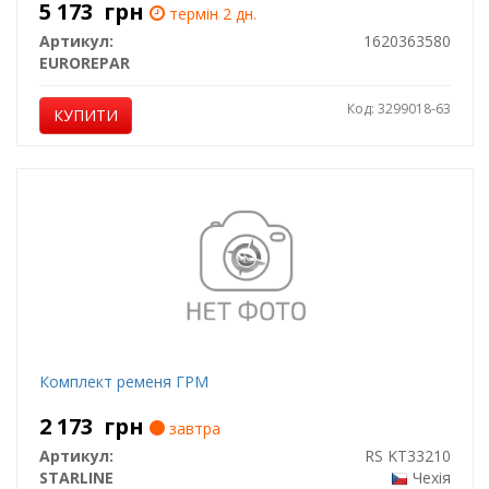
5 173
грн
термін 2 дн.
Артикул:
1620363580
EUROREPAR
Код: 3299018-63
КУПИТИ
Комплект ременя ГРМ
2 173
грн
завтра
Артикул:
RS KT33210
STARLINE
Чехія