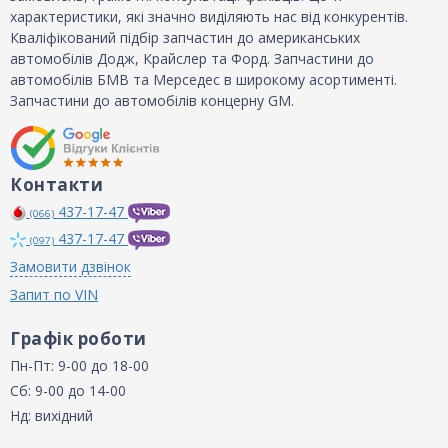
характеристики, які значно виділяють нас від конкурентів.
Кваліфікований підбір запчастин до американських
автомобілів Додж, Крайслер та Форд. Запчастини до
автомобілів БМВ та Мерседес в широкому асортименті.
Запчастини до автомобілів концерну GM.
Контакти
437-17-47
(066)
437-17-47
(097)
Замовити дзвінок
Запит по VIN
Графік роботи
Пн-Пт: 9-00 до 18-00
Сб: 9-00 до 14-00
Нд: вихідний