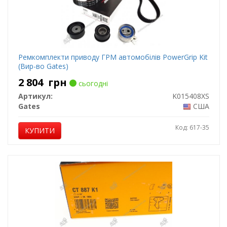
Ремкомплекти приводу ГРМ автомобілів PowerGrip Kit
(Вир-во Gates)
2 804
грн
сьогодні
Артикул:
K015408XS
Gates
США
Код: 617-35
КУПИТИ