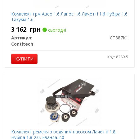
Комплект грм Авео 1.6 Ланос 1.6 Лачетті 1.6 Нубіра 1.6
Такума 1.6
3 162
грн
сьогодні
Артикул:
CT887K1
Contitech
Код: 8289-5
КУПИТИ
Комплект ременя з водяним насосом Лачетті 1.8,
Нубіра 1.8-2.0, Еванда 2.0