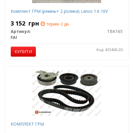
Комплект ГРМ (ремінь+ 2 ролика) Lanos 1.6 16V
3 152
грн
термін 2 дн.
Артикул:
TBK165
FAI
Код: 433406-20
КУПИТИ
КОМПЛЕКТ ГРМ