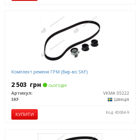
Комплект ременя ГРМ (Вир-во SKF)
2 503
грн
сьогодні
Артикул:
VKMA 05222
SKF
Швеція
Код: 45084-9
КУПИТИ