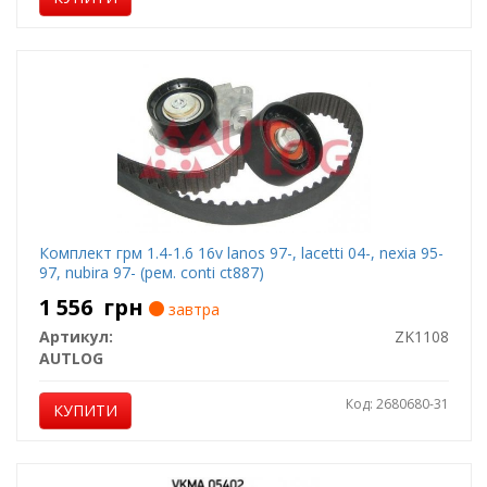
Комплект грм 1.4-1.6 16v lanos 97-, lacetti 04-, nexia 95-
97, nubira 97- (рем. conti ct887)
1 556
грн
завтра
Артикул:
ZK1108
AUTLOG
Код: 2680680-31
КУПИТИ