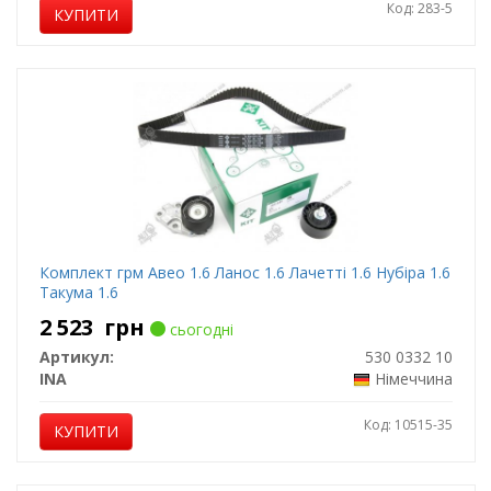
Код: 283-5
КУПИТИ
Комплект грм Авео 1.6 Ланос 1.6 Лачетті 1.6 Нубіра 1.6
Такума 1.6
2 523
грн
сьогодні
Артикул:
530 0332 10
INA
Німеччина
Код: 10515-35
КУПИТИ