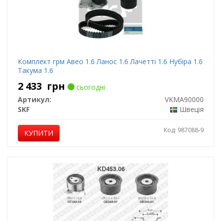
Комплект грм Авео 1.6 Ланос 1.6 Лачетті 1.6 Нубіра 1.6
Такума 1.6
2 433
грн
сьогодні
Артикул:
VKMA90000
SKF
Швеція
Код: 987088-9
КУПИТИ