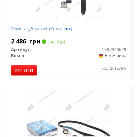
Ремінь зубчастий (Комплект)
2 486
грн
сьогодні
Артикул:
1987948629
Bosch
Німеччина
Код: 201838-9
КУПИТИ