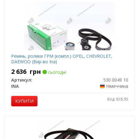
Ремінь, ролики ГРМ (компл.) OPEL, CHEVROLET,
DAEWOO (Вир-во Ina)
2 636
грн
сьогодні
Артикул:
530 0049 10
INA
Німеччина
Код: 618-35
КУПИТИ