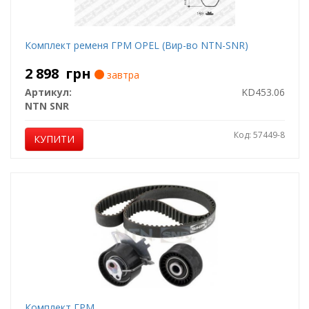
Комплект ременя ГРМ OPEL (Вир-во NTN-SNR)
2 898
грн
завтра
Артикул:
KD453.06
NTN SNR
Код: 57449-8
КУПИТИ
Комплект ГРМ