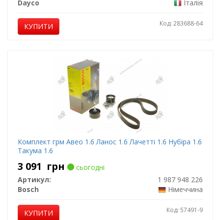
Dayco
Італія
Код: 283688-64
КУПИТИ
Комплект грм Авео 1.6 Ланос 1.6 Лачетті 1.6 Нубіра 1.6
Такума 1.6
3 091
грн
сьогодні
Артикул:
1 987 948 226
Bosch
Німеччина
Код: 57491-9
КУПИТИ