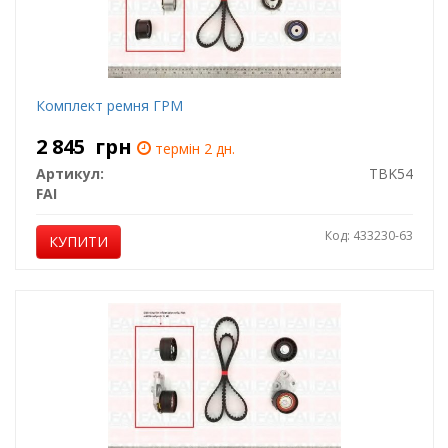
Комплект ремня ГРМ
2 845
грн
термін 2 дн.
Артикул:
TBK54
FAI
Код: 433230-63
КУПИТИ