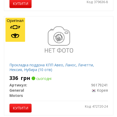
Код: 379636-8
КУПИТИ
Оригінал
Прокладка поддона КПП Авео, Ланос, Лачетти,
Нексия, Нубира (10 отв)
336
грн
сьогодні
Артикул:
96179241
General
Корея
Motors
Код: 472720-24
КУПИТИ