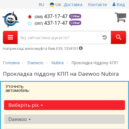
RU
UA
Доставка
Контакти
Вхід
437-17-47
(066)
437-17-47
(097)
Наприклад: вискомуфта бмв Е39, 1334101
Головна
Daewoo
Nubira
Прокладка піддону КПП
Прокладка піддону КПП на Daewoo Nubira
Уточніть
автомобіль:
Виберіть рік
Daewoo