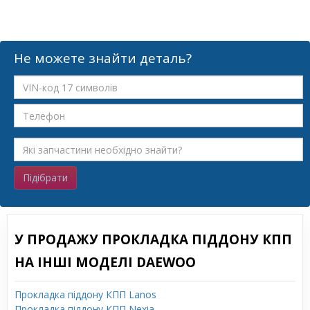
Не можете знайти деталь?
Підібрати
У ПРОДАЖУ ПРОКЛАДКА ПІДДОНУ КПП
НА ІНШІ МОДЕЛІ DAEWOO
Прокладка піддону КПП Lanos
Прокладка піддону КПП Nexia