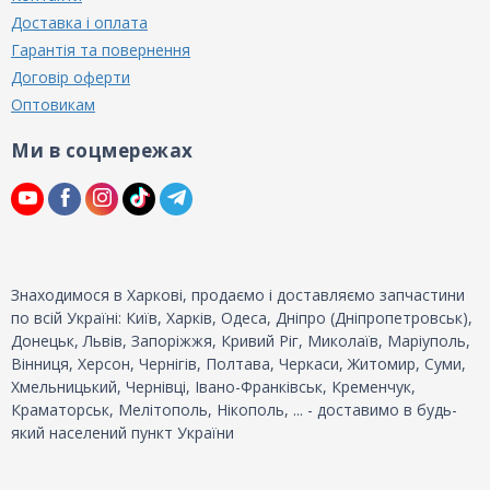
Доставка і оплата
Гарантія та повернення
Договір оферти
Оптовикам
Ми в соцмережах
Знаходимося в Харкові, продаємо і доставляємо запчастини
по всій Україні: Київ, Харків, Одеса, Дніпро (Дніпропетровськ),
Донецьк, Львів, Запоріжжя, Кривий Ріг, Миколаїв, Маріуполь,
Вінниця, Херсон, Чернігів, Полтава, Черкаси, Житомир, Суми,
Хмельницький, Чернівці, Івано-Франківськ, Кременчук,
Краматорськ, Мелітополь, Нікополь, ... - доставимо в будь-
який населений пункт України