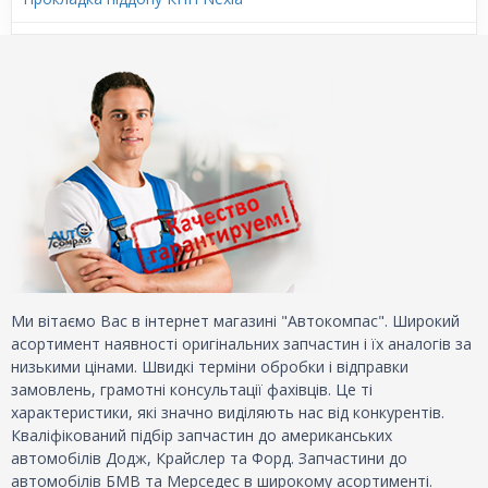
Ми вітаємо Вас в інтернет магазині "Автокомпас". Широкий
асортимент наявності оригінальних запчастин і їх аналогів за
низькими цінами. Швидкі терміни обробки і відправки
замовлень, грамотні консультації фахівців. Це ті
характеристики, які значно виділяють нас від конкурентів.
Кваліфікований підбір запчастин до американських
автомобілів Додж, Крайслер та Форд. Запчастини до
автомобілів БМВ та Мерседес в широкому асортименті.