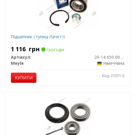
Підшипник ступиці Лачетті
1 116
грн
сьогодні
Артикул:
29-14 650 0002
Meyle
Німеччина
Код: 27071-5
КУПИТИ