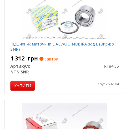
Підшипник маточини DAEWOO NUBIRA задн. (Вир-во
SNR)
1 312
грн
завтра
Артикул:
R184.55
NTN SNR
Код: 2602-64
КУПИТИ