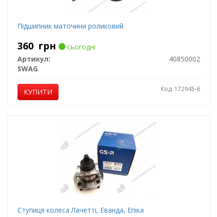
Підшипник маточини роликовий
360
грн
сьогодні
Артикул:
40850002
SWAG
Код: 172945-6
КУПИТИ
Ступиця колеса Лачетті, Еванда, Епіка