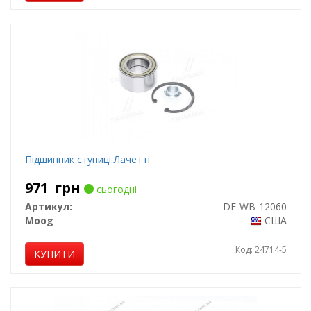
Підшипник ступиці Лачетті
971
грн
сьогодні
Артикул:
DE-WB-12060
Moog
США
Код: 24714-5
КУПИТИ