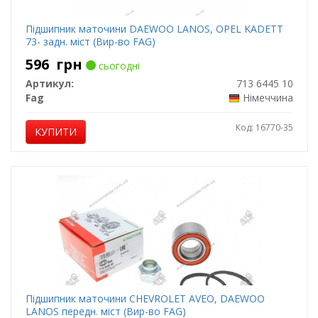
Підшипник маточини DAEWOO LANOS, OPEL KADETT
73- задн. міст (Вир-во FAG)
596
грн
сьогодні
Артикул:
713 6445 10
Fag
Німеччина
Код: 16770-35
КУПИТИ
Підшипник маточини CHEVROLET AVEO, DAEWOO
LANOS передн. міст (Вир-во FAG)