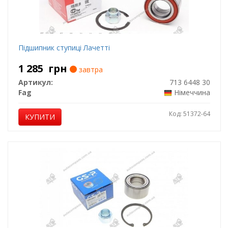
Підшипник ступиці Лачетті
1 285
грн
завтра
Артикул:
713 6448 30
Fag
Німеччина
Код: 51372-64
КУПИТИ