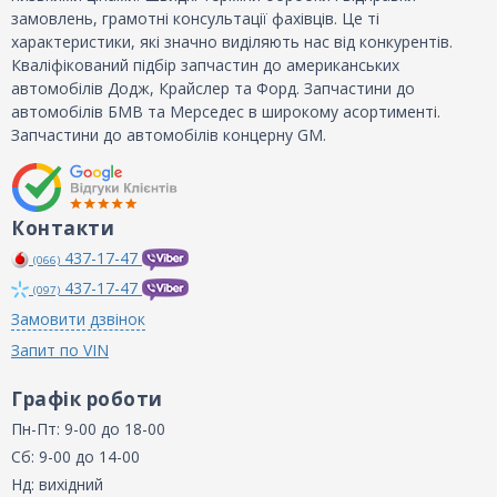
замовлень, грамотні консультації фахівців. Це ті
характеристики, які значно виділяють нас від конкурентів.
Кваліфікований підбір запчастин до американських
автомобілів Додж, Крайслер та Форд. Запчастини до
автомобілів БМВ та Мерседес в широкому асортименті.
Запчастини до автомобілів концерну GM.
Контакти
437-17-47
(066)
437-17-47
(097)
Замовити дзвінок
Запит по VIN
Графік роботи
Пн-Пт: 9-00 до 18-00
Сб: 9-00 до 14-00
Нд: вихідний