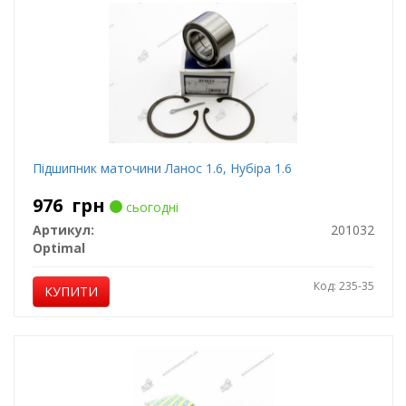
Підшипник маточини Ланос 1.6, Нубіра 1.6
976
грн
сьогодні
Артикул:
201032
Optimal
Код: 235-35
КУПИТИ