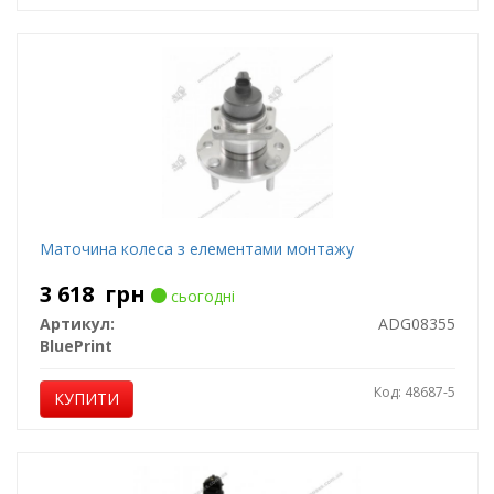
Маточина колеса з елементами монтажу
3 618
грн
сьогодні
Артикул:
ADG08355
BluePrint
Код: 48687-5
КУПИТИ