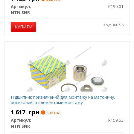
Артикул:
R190.01
NTN SNR
Код: 3007-6
КУПИТИ
Підшипник призначений для монтажу на маточину,
роликовий, з елементами монтажу
1 617
грн
завтра
Артикул:
R159.53
NTN SNR