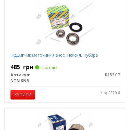
Підшипник маточини Ланос, Нексия, Нубира
485
грн
сьогодні
Артикул:
R153.07
NTN SNR
Код: 2370-6
КУПИТИ