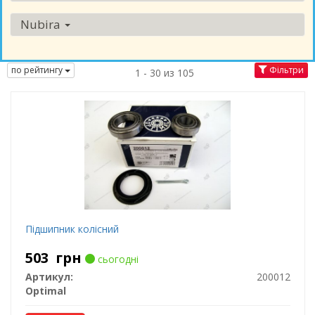
Nubira
по рейтингу
Фільтри
1 - 30 из 105
Підшипник колісний
503
грн
сьогодні
Артикул:
200012
Optimal