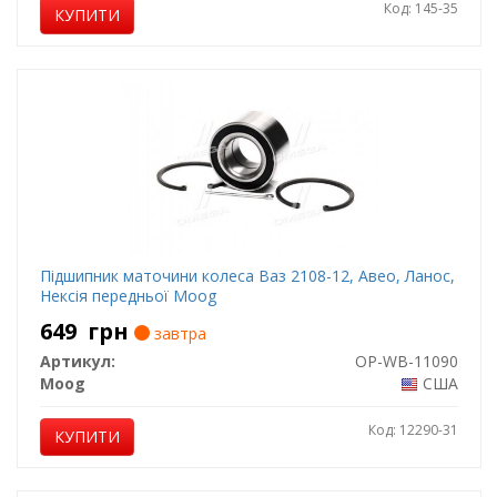
Код: 145-35
КУПИТИ
Підшипник маточини колеса Ваз 2108-12, Авео, Ланос,
Нексія передньої Moog
649
грн
завтра
Артикул:
OP-WB-11090
Moog
США
Код: 12290-31
КУПИТИ