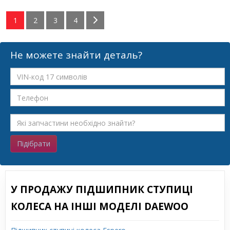
1
2
3
4
Не можете знайти деталь?
Підібрати
У ПРОДАЖУ ПІДШИПНИК СТУПИЦІ
КОЛЕСА НА ІНШІ МОДЕЛІ DAEWOO