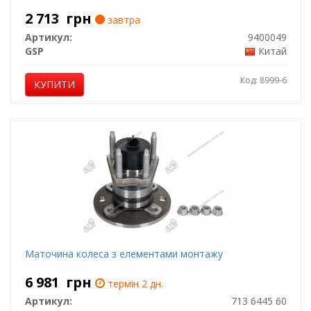
2 713
грн
завтра
Артикул:
9400049
GSP
Китай
Код: 8999-6
КУПИТИ
Маточина колеса з елементами монтажу
6 981
грн
термін 2 дн.
Артикул:
713 6445 60