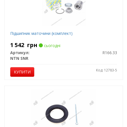
Підшипник маточини (комплект)
1 542
грн
сьогодні
Артикул:
R166.33
NTN SNR
Код: 12783-5
КУПИТИ