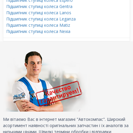
Підшипник ступиці колеса Espero
Підшипник ступиці колеса Gentra
Підшипник ступиці колеса Lanos
Підшипник ступиці колеса Leganza
Підшипник ступиці колеса Matiz
Підшипник ступиці колеса Nexia
Ми вітаємо Вас в інтернет магазині "Автокомпас". Широкий
асортимент наявності оригінальних запчастин і їх аналогів за
низькими цінами. Швидкі терміни обробки і відправки