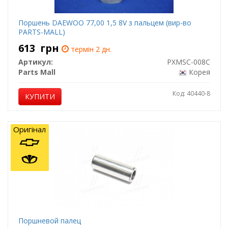
Поршень DAEWOO 77,00 1,5 8V з пальцем (вир-во
PARTS-MALL)
613
грн
термін 2 дн.
Артикул:
PXMSC-008C
Parts Mall
Корея
Код: 40440-8
КУПИТИ
Оригінал
Поршневой палец