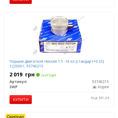
Поршни двигателя Нексия 1.5 -16 кл (стандарт+0.25)
1220001, 93740215
2 019
грн
сьогодні
Артикул:
93740215
SWP
Корея
Код: 381-24
КУПИТИ
Оригінал