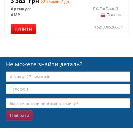
3 383
грн
термін 2 дн.
Артикул:
PX-DAE-4A-3548-075-2
AMP
Польща
Код: 3395266-54
КУПИТИ
Не можете знайти деталь?
Підібрати