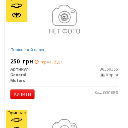
Поршневой палец
250
грн
термін 2 дн.
Артикул:
96350355
General
Корея
Motors
Код: 336189-8
КУПИТИ
Оригінал