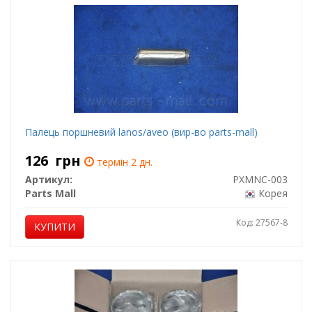
Палець поршневий lanos/aveo (вир-во parts-mall)
126
грн
термін 2 дн.
Артикул:
PXMNC-003
Parts Mall
Корея
Код: 27567-8
КУПИТИ