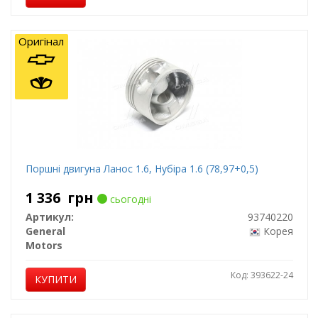
Оригінал
Поршні двигуна Ланос 1.6, Нубіра 1.6 (78,97+0,5)
1 336
грн
сьогодні
Артикул:
93740220
General
Корея
Motors
Код: 393622-24
КУПИТИ