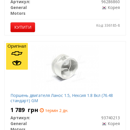
Артикул:
96286860
General
Корея
Motors
Код: 336185-8
КУПИТИ
Оригінал
Поршень двигателя Ланос 1.5, Нексия 1.8 8кл (76.48
стандарт) GM
1 789
грн
термін 2 дн.
Артикул:
93740213
General
Корея
Motors