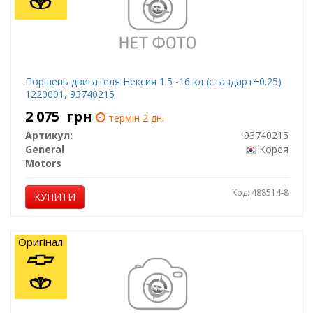
Поршень двигателя Нексия 1.5 -16 кл (стандарт+0.25)
1220001, 93740215
2 075
грн
термін 2 дн.
Артикул:
93740215
General
Корея
Motors
Код: 488514-8
КУПИТИ
Оригінал