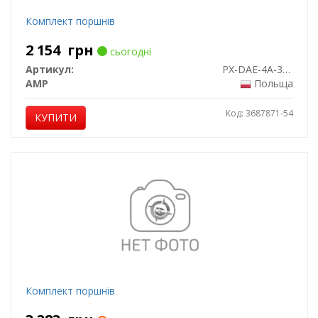
Комплект поршнів
2 154
грн
сьогодні
Артикул:
PX-DAE-4A-3548-025-2
AMP
Польща
Код: 3687871-54
КУПИТИ
Комплект поршнів