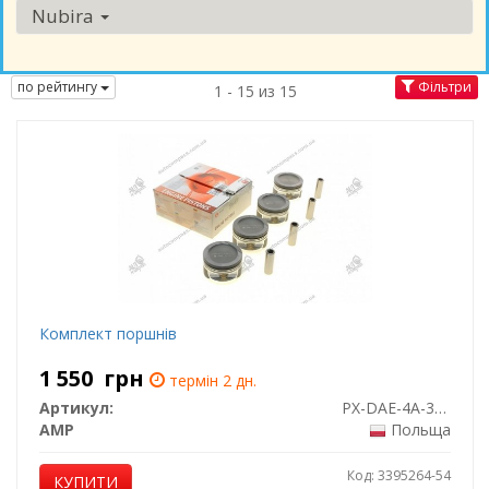
Nubira
по рейтингу
Фільтри
1 - 15 из 15
Комплект поршнів
1 550
грн
термін 2 дн.
Артикул:
PX-DAE-4A-3548-100-2
AMP
Польща
Код: 3395264-54
КУПИТИ