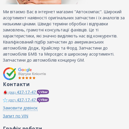
Ми вітаємо Вас в інтернет магазині "Автокомпас". Широкий
асортимент наявності оригінальних запчастин і їх аналогів за
низькими цінами. Швидкі терміни обробки і відправки
замовлень, грамотні консультації фахівців. Це ті
характеристики, які значно виділяють нас від конкурентів.
Кваліфікований підбір запчастин до американських
автомобілів Додж, Крайслер та Форд. Запчастини до
автомобілів БМВ та Мерседес в широкому асортименті.
Запчастини до автомобілів концерну GM.
Контакти
437-17-47
(066)
437-17-47
(097)
Замовити дзвінок
Запит по VIN
Графік роботи