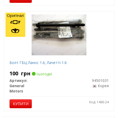
Оригінал
Болт ГБЦ Ланос 1.6, Лачетті 1.6
100
грн
сьогодні
Артикул:
94501031
General
Корея
Motors
Код: 1486-24
КУПИТИ