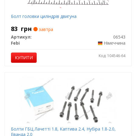
Болт головки циліндрів двигуна
83
грн
завтра
Артикул:
06543
Febi
Німеччина
Код: 104546-64
КУПИТИ
Болти ГБЦ Лачетті 1.8, Каптива 2.4, Нубіра 1.8-2.0,
Еванда 2.0