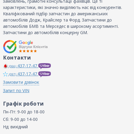
замовлень, грамотні консультації фахівців. Це ті
характеристики, які значно виділяють нас від конкурентів.
Кваліфікований підбір запчастин до американських
автомобілів Додж, Крайслер та Форд. Запчастини до
автомобілів БМВ та Мерседес в широкому асортименті.
Запчастини до автомобілів концерну GM.
Контакти
437-17-47
(066)
437-17-47
(097)
Замовити дзвінок
Запит по VIN
Графік роботи
Пн-Пт: 9-00 до 18-00
Сб: 9-00 до 14-00
Нд: вихідний