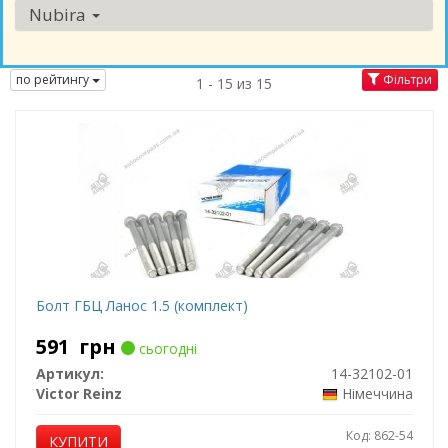
Nubira
по рейтингу
Фільтри
1 - 15 из 15
Болт ГБЦ Ланос 1.5 (комплект)
591
грн
сьогодні
Артикул:
14-32102-01
Victor Reinz
Німеччина
Код: 862-54
КУПИТИ