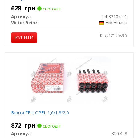
628
грн
сьогодні
Артикул:
14-32104-01
Victor Reinz
Німеччина
Код: 1219689-5
КУПИТИ
Болти ГБЦ OPEL 1,6/1,8/2,0
872
грн
сьогодні
Артикул:
820.458