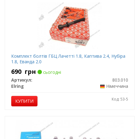
Комплект болтів ГБЦ Лачетті 1.8, Каптива 2.4, Нубіра
1.8, Еванда 2.0
690
грн
сьогодні
Артикул:
803.010
Elring
Німеччина
Код: 53-5
КУПИТИ