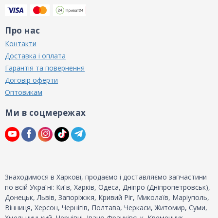
Про нас
Контакти
Доставка і оплата
Гарантія та повернення
Договір оферти
Оптовикам
Ми в соцмережах
Знаходимося в Харкові, продаємо і доставляємо запчастини
по всій Україні: Київ, Харків, Одеса, Дніпро (Дніпропетровськ),
Донецьк, Львів, Запоріжжя, Кривий Ріг, Миколаїв, Маріуполь,
Вінниця, Херсон, Чернігів, Полтава, Черкаси, Житомир, Суми,
Хмельницький, Чернівці, Івано-Франківськ, Кременчук,