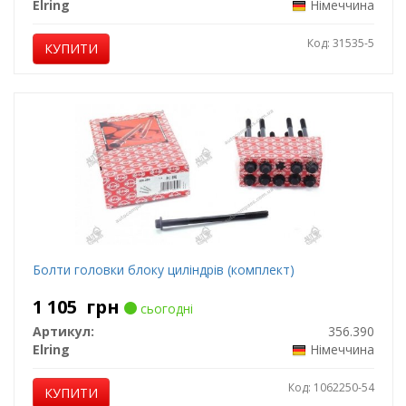
Elring
Німеччина
Код: 31535-5
КУПИТИ
Болти головки блоку циліндрів (комплект)
1 105
грн
сьогодні
Артикул:
356.390
Elring
Німеччина
Код: 1062250-54
КУПИТИ