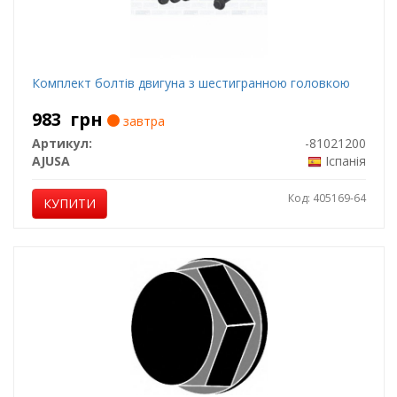
Комплект болтів двигуна з шестигранною головкою
983
грн
завтра
Артикул:
-81021200
AJUSA
Іспанія
Код: 405169-64
КУПИТИ