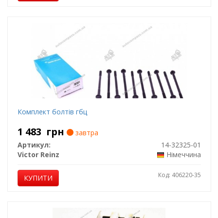
Комплект болтів гбц
1 483
грн
завтра
Артикул:
14-32325-01
Victor Reinz
Німеччина
Код: 406220-35
КУПИТИ