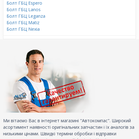
Болт ГБЦ Espero
Болт ГБЦ Lanos
Болт ГБЦ Leganza
Болт ГБЦ Matiz
Болт ГБЦ Nexia
Ми вітаємо Вас в інтернет магазині "Автокомпас". Широкий
асортимент наявності оригінальних запчастин і їх аналогів за
низькими цінами. Швидкі терміни обробки і відправки