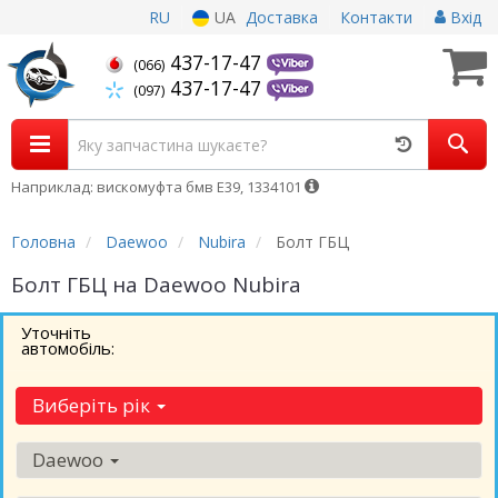
RU
UA
Доставка
Контакти
Вхід
437-17-47
(066)
437-17-47
(097)
Наприклад: вискомуфта бмв Е39, 1334101
Головна
Daewoo
Nubira
Болт ГБЦ
Болт ГБЦ на Daewoo Nubira
Уточніть
автомобіль:
Виберіть рік
Daewoo