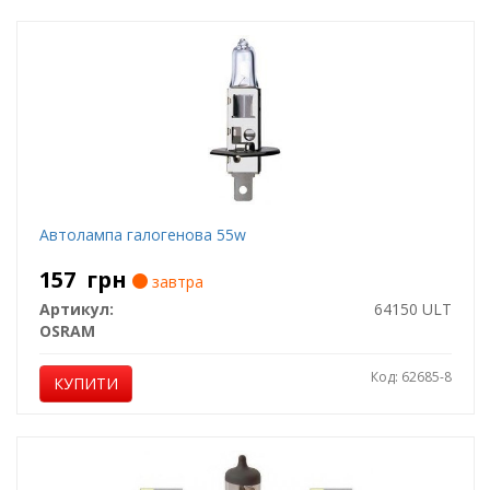
Автолампа галогенова 55w
157
грн
завтра
Артикул:
64150 ULT
OSRAM
Код: 62685-8
КУПИТИ