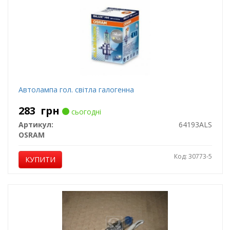
Автолампа гол. світла галогенна
283
грн
сьогодні
Артикул:
64193ALS
OSRAM
Код: 30773-5
КУПИТИ