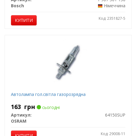
Bosch
Німеччина
Код: 2351827-5
КУПИТИ
Автолампа гол.світла газорозрядна
163
грн
сьогодні
Артикул:
64150SUP
OSRAM
Код: 29008-11
КУПИТИ