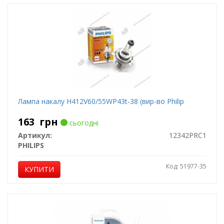
Лампа накалу H412V60/55WP43t-38 (вир-во Philip
163
грн
сьогодні
Артикул:
12342PRC1
PHILIPS
Код: 51977-35
КУПИТИ