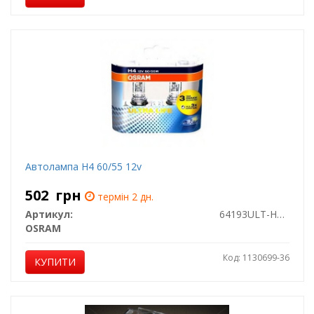
Автолампа H4 60/55 12v
502
грн
термін 2 дн.
Артикул:
64193ULT-HCB
OSRAM
Код: 1130699-36
КУПИТИ