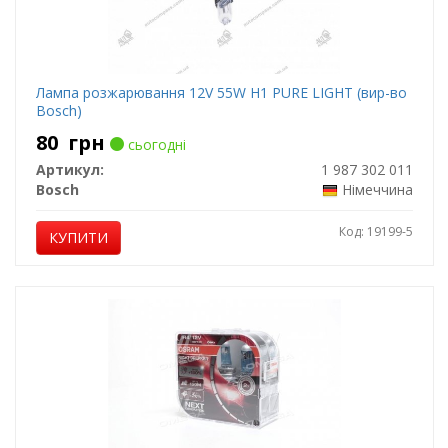
Лампа розжарювання 12V 55W H1 PURE LIGHT (вир-во
Bosch)
80
грн
сьогодні
Артикул:
1 987 302 011
Bosch
Німеччина
Код: 19199-5
КУПИТИ