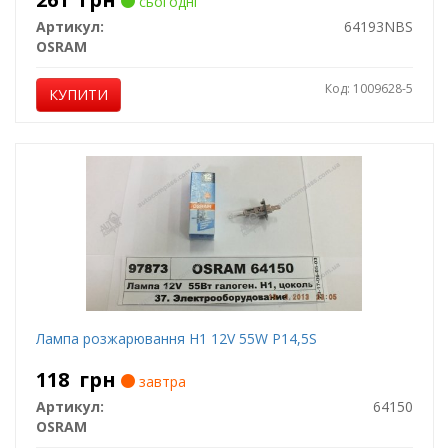
сьогодні
Артикул:
64193NBS
OSRAM
Код: 1009628-5
КУПИТИ
Лампа розжарювання H1 12V 55W P14,5S
118
грн
завтра
Артикул:
64150
OSRAM