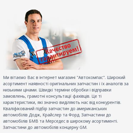
Ми вітаємо Вас в інтернет магазині "Автокомпас". Широкий
асортимент наявності оригінальних запчастин і їх аналогів за
низькими цінами. Швидкі терміни обробки і відправки
замовлень, грамотні консультації фахівців. Це ті
характеристики, які значно виділяють нас від конкурентів.
Кваліфікований підбір запчастин до американських
автомобілів Додж, Крайслер та Форд. Запчастини до
автомобілів БМВ та Мерседес в широкому асортименті.
Запчастини до автомобілів концерну GM.