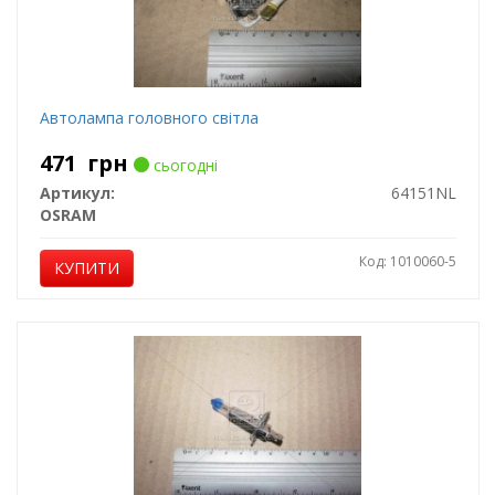
Автолампа головного світла
471
грн
сьогодні
Артикул:
64151NL
OSRAM
Код: 1010060-5
КУПИТИ