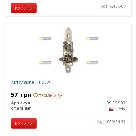
Код: 72136-64
КУПИТИ
Автолампа Н1 55w
57
грн
термін 2 дн.
Артикул:
99.99.993
STARLINE
Чехія
Код: 1020234-35
КУПИТИ