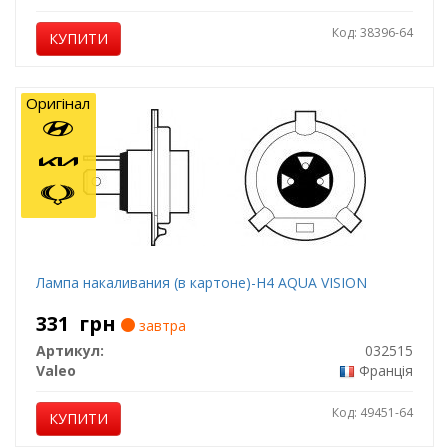
Код: 38396-64
КУПИТИ
Оригінал
Лампа накаливания (в картоне)-H4 AQUA VISION
331
грн
завтра
Артикул:
032515
Valeo
Франція
Код: 49451-64
КУПИТИ