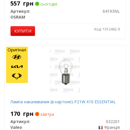
557
грн
сьогодні
Артикул:
64193NL
OSRAM
Код: 1012462-9
КУПИТИ
Оригінал
Лампа накаливания (в картоне)-P21W X10 ESSENTIAL
170
грн
завтра
Артикул:
032201
Valeo
Франція