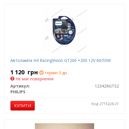
Автолампа H4 RacingVision GT200 +200 12V 60/55W
1 120
грн
термін 3 дн.
Не має повернення
Артикул:
12342RGTS2
PHILIPS
Код: 2715226-21
КУПИТИ