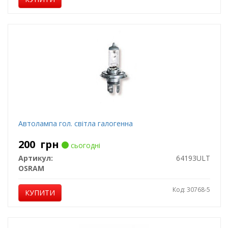
Автолампа гол. світла галогенна
200
грн
сьогодні
Артикул:
64193ULT
OSRAM
Код: 30768-5
КУПИТИ