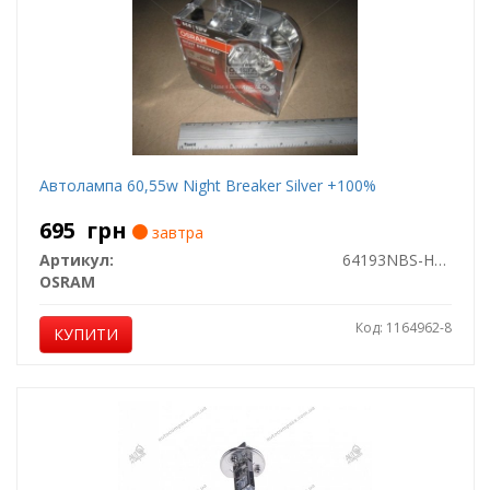
Автолампа 60,55w Night Breaker Silver +100%
695
грн
завтра
Артикул:
64193NBS-HCB
OSRAM
Код: 1164962-8
КУПИТИ