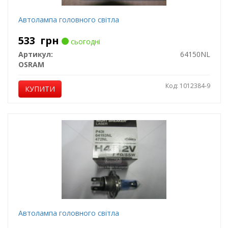
Автолампа головного світла
533
грн
сьогодні
Артикул:
64150NL
OSRAM
Код: 1012384-9
КУПИТИ
Автолампа головного світла