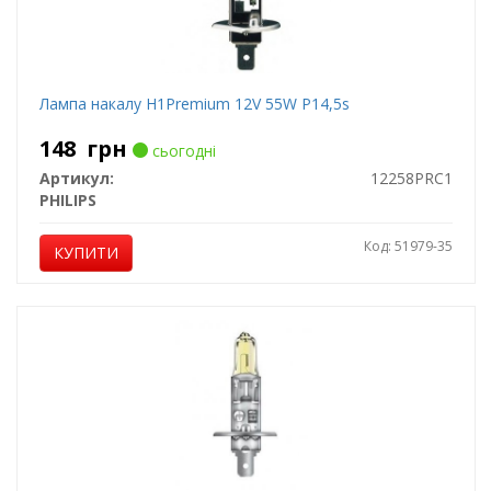
Лампа накалу H1Premium 12V 55W P14,5s
148
грн
сьогодні
Артикул:
12258PRC1
PHILIPS
Код: 51979-35
КУПИТИ