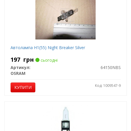
Автолампа H1(55) Night Breaker Silver
197
грн
сьогодні
Артикул:
64150NBS
OSRAM
Код: 1009547-9
КУПИТИ