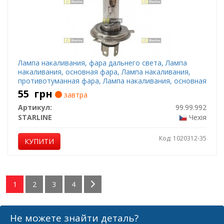
Лампа накаливания, фара дальнего света, Лампа
накаливания, основная фара, Лампа накаливания,
противотуманная фара, Лампа накаливания, основная
фара, Лампа накаливания, фара дальнего света,
55
грн
завтра
Лампа накаливания, противотуманная фара
Артикул:
99.99.992
STARLINE
Чехія
Код: 1020312-35
КУПИТИ
1
2
3
4
Не можете знайти деталь?