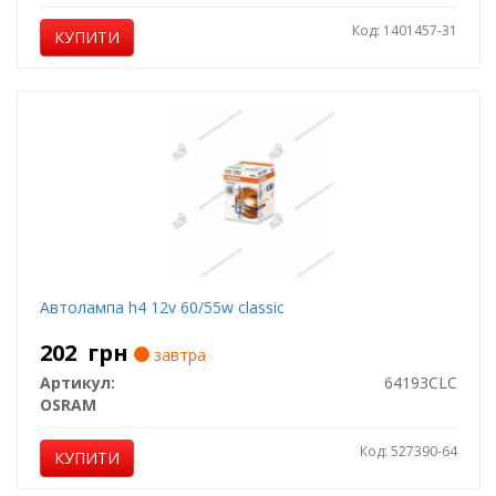
Код: 1401457-31
КУПИТИ
Автолампа h4 12v 60/55w classic
202
грн
завтра
Артикул:
64193CLC
OSRAM
Код: 527390-64
КУПИТИ