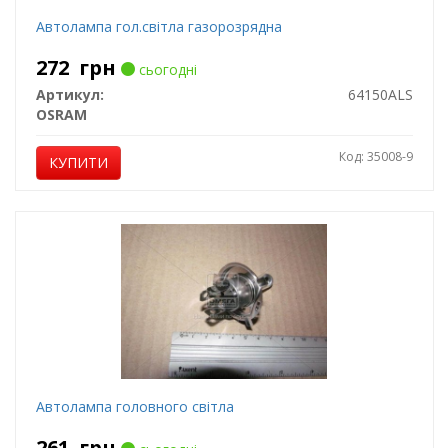
Автолампа гол.світла газорозрядна
272
грн
сьогодні
Артикул:
64150ALS
OSRAM
Код: 35008-9
КУПИТИ
Автолампа головного світла
261
грн