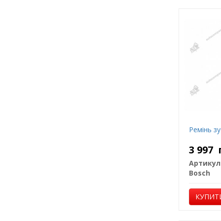
Ремінь з
3 997
Артикул
Bosch
КУПИТ