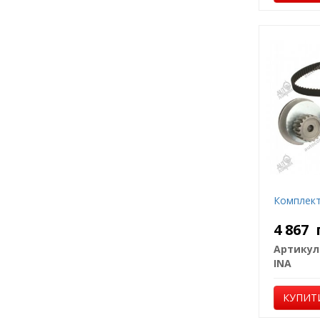
Комплект
4 867
Артикул
INA
КУПИТ