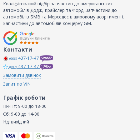
Кваліфікований підбір запчастин до американських
автомобілів Додж, Крайслер та Форд. Запчастини до
автомобілів БМВ та Мерседес в широкому асортименті.
Запчастини до автомобілів концерну GM.
Контакти
437-17-47
(066)
437-17-47
(097)
Замовити дзвінок
Запит по VIN
Графік роботи
Пн-Пт: 9-00 до 18-00
Сб: 9-00 до 14-00
Нд: вихідний