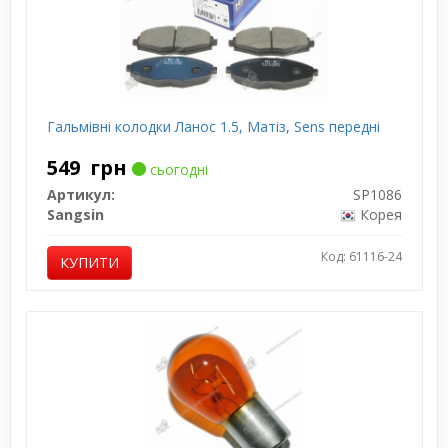
Гальмівні колодки Ланос 1.5, Матіз, Sens передні
549
грн
сьогодні
Артикул:
SP1086
Sangsin
Корея
Код: 61116-24
КУПИТИ