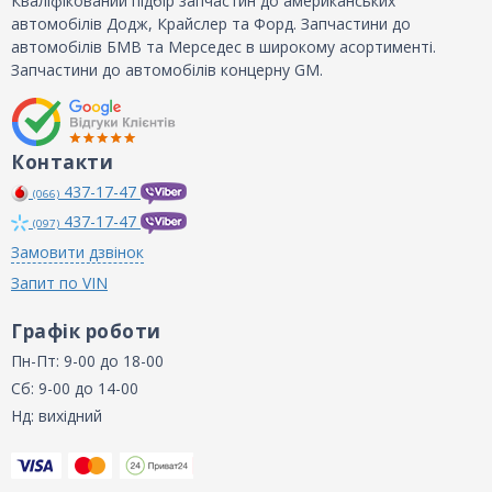
Кваліфікований підбір запчастин до американських
автомобілів Додж, Крайслер та Форд. Запчастини до
автомобілів БМВ та Мерседес в широкому асортименті.
Запчастини до автомобілів концерну GM.
Контакти
437-17-47
(066)
437-17-47
(097)
Замовити дзвінок
Запит по VIN
Графік роботи
Пн-Пт: 9-00 до 18-00
Сб: 9-00 до 14-00
Нд: вихідний