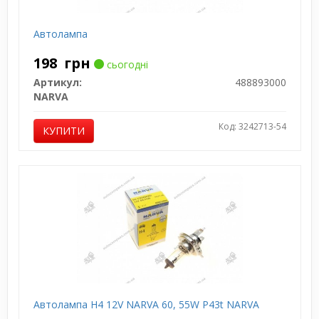
Автолампа
198
грн
сьогодні
Артикул:
488893000
NARVA
Код: 3242713-54
КУПИТИ
Автолампа H4 12V NARVA 60, 55W P43t NARVA