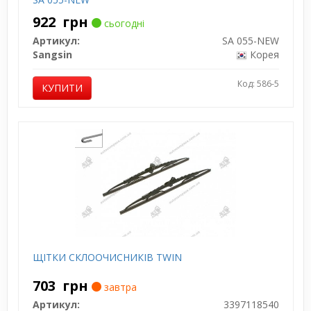
922
грн
сьогодні
Артикул:
SA 055-NEW
Sangsin
Корея
Код: 586-5
КУПИТИ
ЩІТКИ СКЛООЧИСНИКІВ TWIN
703
грн
завтра
Артикул:
3397118540