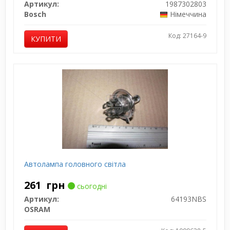
Артикул:
1987302803
Bosch
Німеччина
Код: 27164-9
КУПИТИ
Автолампа головного світла
261
грн
сьогодні
Артикул:
64193NBS
OSRAM