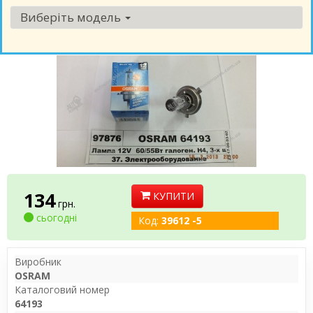
Виберіть модель
134
КУПИТИ
грн.
сьогодні
Код:
39612 -5
Виробник
OSRAM
Каталоговий номер
64193