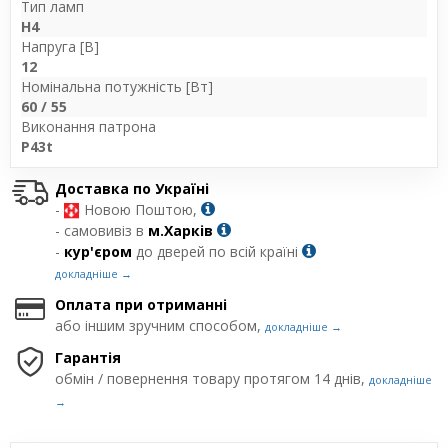
Тип ламп
H4
Напруга [В]
12
Номінальна потужність [Вт]
60 / 55
Виконання патрона
P43t
Доставка по Україні
-
Новою Поштою,
- самовивіз в
м.Харків
-
кур'єром
до дверей по всій країні
докладніше →
Оплата при отриманні
або іншим зручним способом,
докладніше →
Гарантія
обмін / повернення товару протягом 14 днів,
докладніше
→