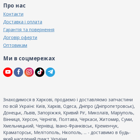
Про нас
Контакти
Доставка і оплата
Гарантія та повернення
Договір оферти
Оптовикам
Ми в соцмережах
Знаходимося в Харкові, продаємо і доставляємо запчастини
по всій Україні: Київ, Харків, Одеса, Дніпро (Дніпропетровськ),
Донецьк, Львів, Запоріжжя, Кривий Ріг, Миколаїв, Маріуполь,
Вінниця, Херсон, Чернігів, Полтава, Черкаси, Житомир, Суми,
Хмельницький, Чернівці, Івано-Франківськ, Кременчук,
Краматорськ, Мелітополь, Нікополь, ... - доставимо в будь-
який населений пункт України