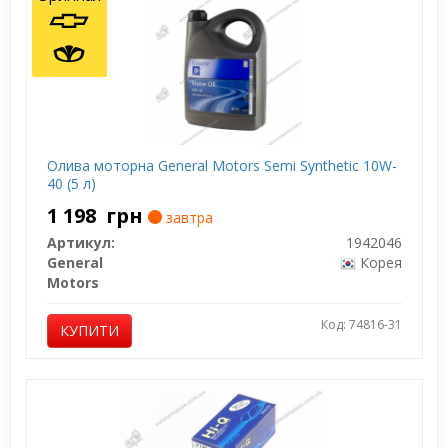
Олива моторна General Motors Semi Synthetic 10W-
40 (5 л)
1 198
грн
завтра
Артикул:
1942046
General
Корея
Motors
Код: 74816-31
КУПИТИ