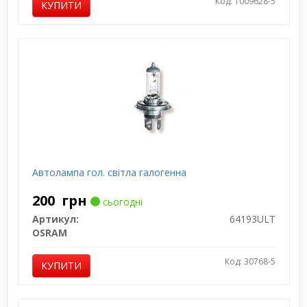
Код: 1009628-5
КУПИТИ
Автолампа гол. світла галогенна
200
грн
сьогодні
Артикул:
64193ULT
OSRAM
Код: 30768-5
КУПИТИ