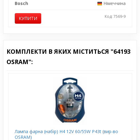
Bosch
Німеччина
Код: 7569-9
КУПИТИ
КОМПЛЕКТИ В ЯКИХ МІСТИТЬСЯ "64193
OSRAM":
Лампа фарна (набір) H4 12V 60/55W P43t (вир-во
OSRAM)