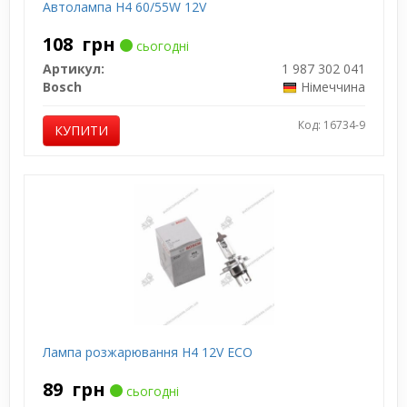
Автолампа H4 60/55W 12V
108
грн
сьогодні
Артикул:
1 987 302 041
Bosch
Німеччина
Код: 16734-9
КУПИТИ
Лампа розжарювання H4 12V ECO
89
грн
сьогодні