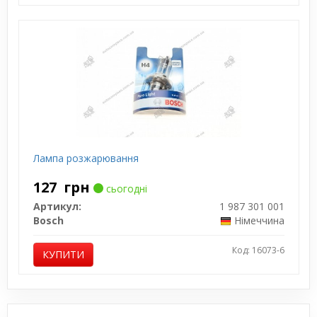
Лампа розжарювання
127
грн
сьогодні
Артикул:
1 987 301 001
Bosch
Німеччина
Код: 16073-6
КУПИТИ