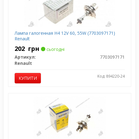
Лампа галогенная H4 12V 60, 55W (7703097171)
Renault
202
грн
сьогодні
Артикул:
7703097171
Renault
Код: 894220-24
КУПИТИ