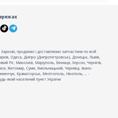
ережах
 Харкові, продаємо і доставляємо запчастини по всій
 Харків, Одеса, Дніпро (Дніпропетровськ), Донецьк, Львів,
вий Ріг, Миколаїв, Маріуполь, Вінниця, Херсон, Чернігів,
си, Житомир, Суми, Хмельницький, Чернівці, Івано-
еменчук, Краматорськ, Мелітополь, Нікополь, ... -
удь-який населений пункт України