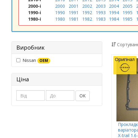
2000-і
2000
2001
2002
2003
2004
2005
1990-і
1990
1991
1992
1993
1994
1995
1980-і
1980
1981
1982
1983
1984
1985
Сортуванн
Виробник
Оригінал
Nissan
OEM
Ціна
ОК
Прокладк
варіатора
X-trail 1.6