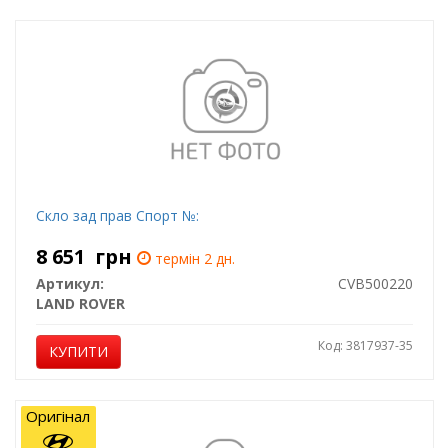
Скло зад прав Спорт №:
8 651
грн
термін 2 дн.
Артикул:
CVB500220
LAND ROVER
Код: 3817937-35
КУПИТИ
Оригінал