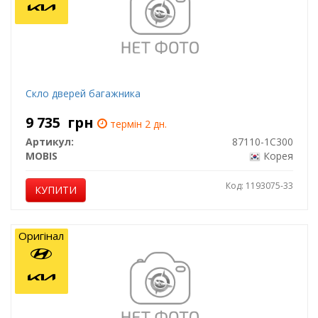
Скло дверей багажника
9 735
грн
термін 2 дн.
Артикул:
87110-1C300
MOBIS
Корея
Код: 1193075-33
КУПИТИ
Оригінал