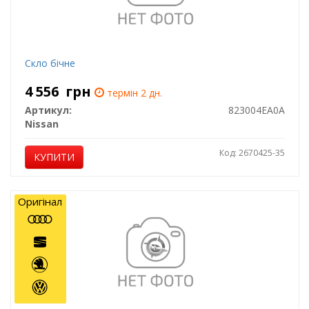
Скло бічне
4 556
грн
термін 2 дн.
Артикул:
823004EA0A
Nissan
Код: 2670425-35
КУПИТИ
Оригінал