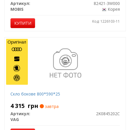
Артикул:
82421-3W000
MOBIS
Корея
Код: 1226103-11
КУПИТИ
Оригінал
Скло бокове 800*590*25
4 315
грн
завтра
Артикул:
2K0845202C
VAG