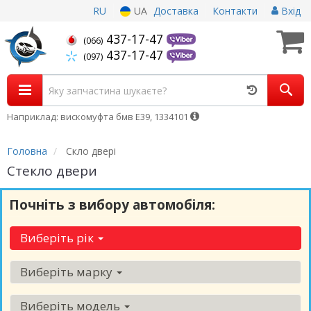
RU
UA
Доставка
Контакти
Вхід
437-17-47
(066)
437-17-47
(097)
Наприклад: вискомуфта бмв Е39, 1334101
Головна
Скло двері
Стекло двери
Почніть з вибору автомобіля:
Виберіть рік
Виберіть марку
Виберіть модель