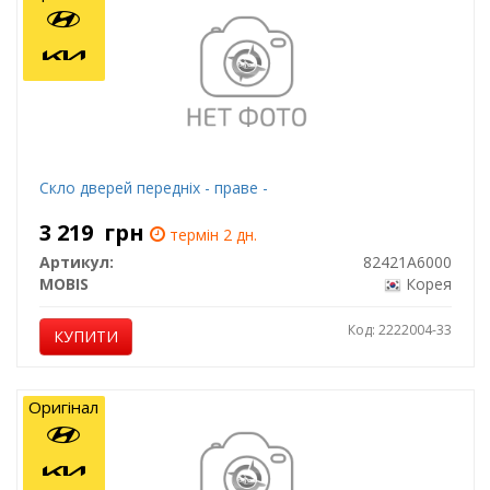
Скло дверей передніх - праве -
3 219
грн
термін 2 дн.
Артикул:
82421A6000
MOBIS
Корея
Код: 2222004-33
КУПИТИ
Оригінал