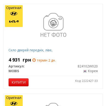
Оригінал
Скло дверей передніх, ліве,
4 931
грн
термін 2 дн.
Артикул:
824102W020
MOBIS
Корея
Код: 2222427-33
КУПИТИ
Оригінал