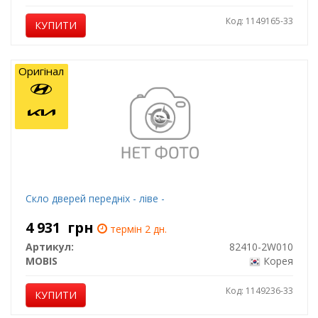
Код: 1149165-33
КУПИТИ
Оригінал
Скло дверей передніх - ліве -
4 931
грн
термін 2 дн.
Артикул:
82410-2W010
MOBIS
Корея
Код: 1149236-33
КУПИТИ