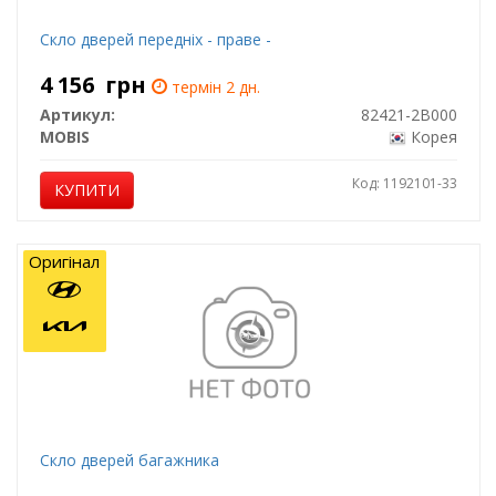
Скло дверей передніх - праве -
4 156
грн
термін 2 дн.
Артикул:
82421-2B000
MOBIS
Корея
Код: 1192101-33
КУПИТИ
Оригінал
Скло дверей багажника