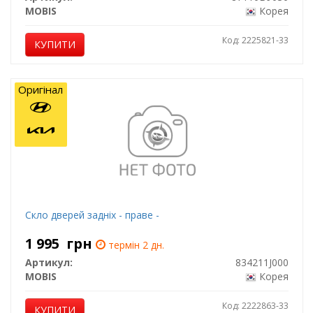
MOBIS
Корея
Код: 2225821-33
КУПИТИ
Оригінал
Скло дверей задніх - праве -
1 995
грн
термін 2 дн.
Артикул:
834211J000
MOBIS
Корея
Код: 2222863-33
КУПИТИ