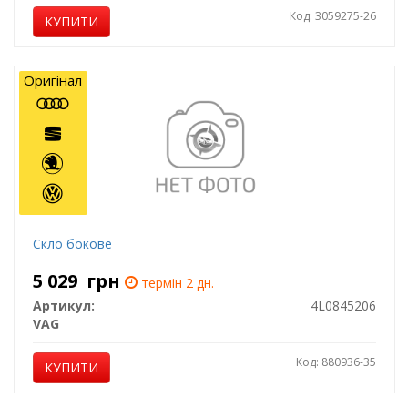
Код: 3059275-26
КУПИТИ
Оригінал
Скло бокове
5 029
грн
термін 2 дн.
Артикул:
4L0845206
VAG
Код: 880936-35
КУПИТИ