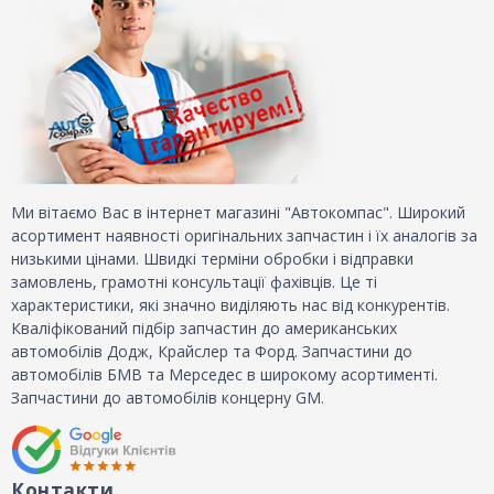
Ми вітаємо Вас в інтернет магазині "Автокомпас". Широкий
асортимент наявності оригінальних запчастин і їх аналогів за
низькими цінами. Швидкі терміни обробки і відправки
замовлень, грамотні консультації фахівців. Це ті
характеристики, які значно виділяють нас від конкурентів.
Кваліфікований підбір запчастин до американських
автомобілів Додж, Крайслер та Форд. Запчастини до
автомобілів БМВ та Мерседес в широкому асортименті.
Запчастини до автомобілів концерну GM.
Контакти