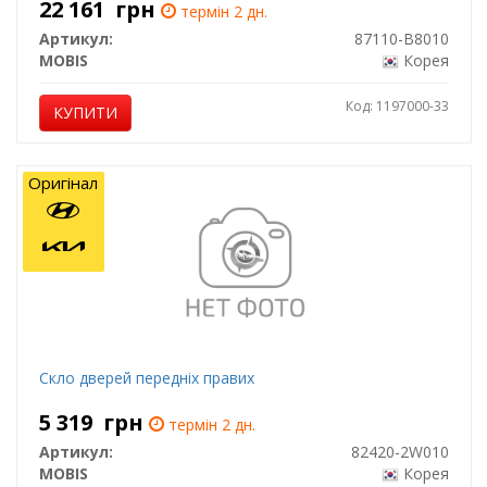
22 161
грн
термін 2 дн.
Артикул:
87110-B8010
MOBIS
Корея
Код: 1197000-33
КУПИТИ
Оригінал
Скло дверей передніх правих
5 319
грн
термін 2 дн.
Артикул:
82420-2W010
MOBIS
Корея