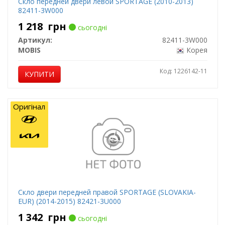
Скло передней двери левой SPORTAGE (2010-2013)
82411-3W000
1 218
грн
сьогодні
Артикул:
82411-3W000
MOBIS
Корея
Код: 1226142-11
КУПИТИ
Оригінал
Скло двери передней правой SPORTAGE (SLOVAKIA-
EUR) (2014-2015) 82421-3U000
1 342
грн
сьогодні