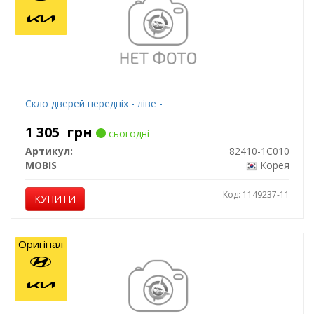
Скло дверей передніх - ліве -
1 305
грн
сьогодні
Артикул:
82410-1C010
MOBIS
Корея
Код: 1149237-11
КУПИТИ
Оригінал