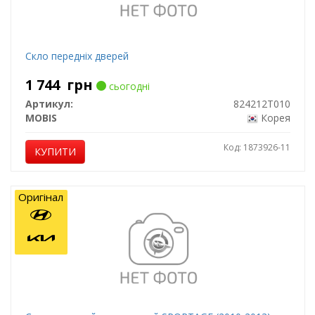
Скло передніх дверей
1 744
грн
сьогодні
Артикул:
824212T010
MOBIS
Корея
Код: 1873926-11
КУПИТИ
Оригінал