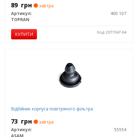
89
грн
завтра
Артикул:
400 107
TOPRAN
Код: 2077047-64
КУПИТИ
Відбійник корпуса повітряного фільтра
73
грн
завтра
Артикул:
55554
ASAM