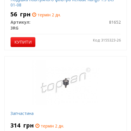
01-08
56
грн
термін 2 дн.
Артикул:
81652
3RG
Код: 3155323-26
КУПИТИ
Запчастина
314
грн
термін 2 дн.