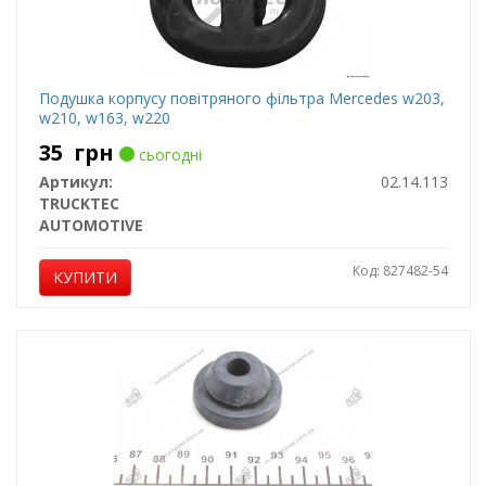
Подушка корпусу повітряного фільтра Mercedes w203,
w210, w163, w220
35
грн
сьогодні
Артикул:
02.14.113
TRUCKTEC
AUTOMOTIVE
Код: 827482-54
КУПИТИ