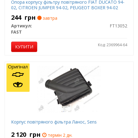
Опора корпусу фільтру повітряного FIAT DUCATO 94-
02, CITROEN JUMPER 94-02, PEUGEOT BOXER 94-02
244
грн
завтра
Артикул:
FT13052
FAST
Код: 2369964-64
КУПИТИ
Оригінал
Корпус повітряного фільтра Ланос, Sens
2 120
грн
термін 2 дн.