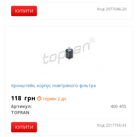
Код: 2077046-20
КУПИТИ
Кронштейн, корпус повітряного фільтра
118
грн
термін 2 дн.
Артикул:
400 435
TOPRAN
Код: 2217756-33
КУПИТИ