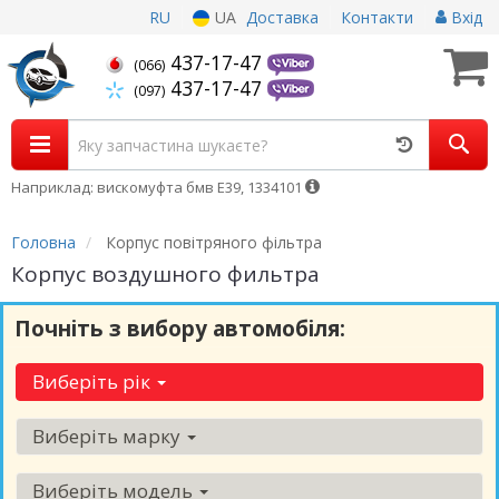
RU
UA
Доставка
Контакти
Вхід
437-17-47
(066)
437-17-47
(097)
Наприклад: вискомуфта бмв Е39, 1334101
Головна
Корпус повітряного фільтра
Корпус воздушного фильтра
Почніть з вибору автомобіля:
Виберіть рік
Виберіть марку
Виберіть модель