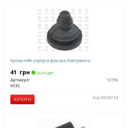
Кронштейн корпуса фільтра повітряного
41
грн
сьогодні
Артикул:
10736
UCEL
Код: 825287-54
КУПИТИ