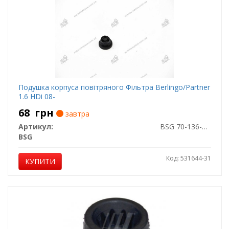
Подушка корпуса повітряного Фільтра Berlingo/Partner
1.6 HDi 08-
68
грн
завтра
Артикул:
BSG 70-136-001
BSG
Код: 531644-31
КУПИТИ