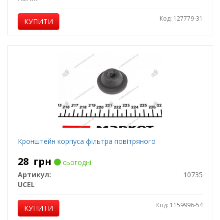
Код: 127779-31
КУПИТИ
Кронштейн корпуса фільтра повітряного
28
грн
сьогодні
Артикул:
10735
UCEL
Код: 1159996-54
КУПИТИ