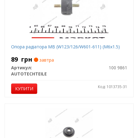
Опора радіатора MB (W123/126/W601-611) (M6x1.5)
89
грн
завтра
Артикул:
100 9861
AUTOTECHTEILE
Код: 1013735-31
КУПИТИ