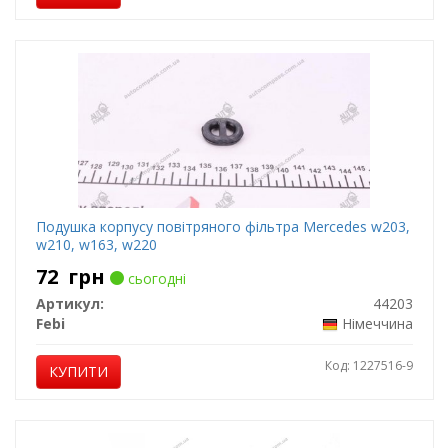
Подушка корпусу повітряного фільтра Mercedes w203,
w210, w163, w220
72
грн
сьогодні
Артикул:
44203
Febi
Німеччина
Код: 1227516-9
КУПИТИ