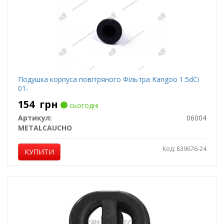
Подушка корпуса повітряного Фільтра Kangoo 1.5dCi
01-
154
грн
сьогодні
Артикул:
06004
METALCAUCHO
Код: 839676-24
КУПИТИ