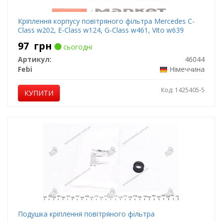
Кріплення корпусу повітряного фільтра Mercedes C-
Class w202, E-Class w124, G-Class w461, Vito w639
97
грн
сьогодні
Артикул:
46044
Febi
Німеччина
Код: 1425405-5
КУПИТИ
Подушка кріплення повітряного фільтра