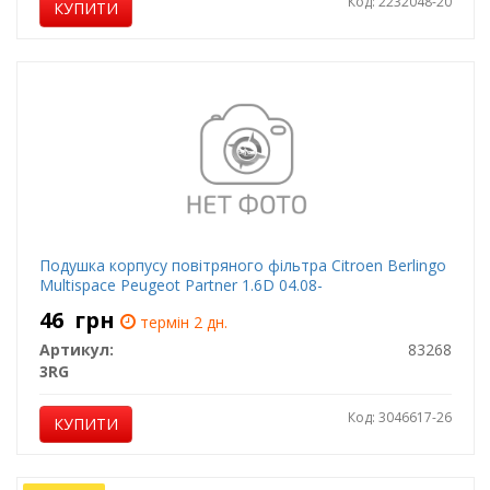
Код: 2232048-20
КУПИТИ
Подушка корпусу повітряного фільтра Citroen Berlingo
Multispace Peugeot Partner 1.6D 04.08-
46
грн
термін 2 дн.
Артикул:
83268
3RG
Код: 3046617-26
КУПИТИ