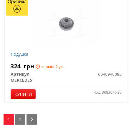
Оригінал
Подушка
324
грн
термін 2 дн.
Артикул:
6040940085
MERCEDES
Код: 3083676-35
КУПИТИ
1
2