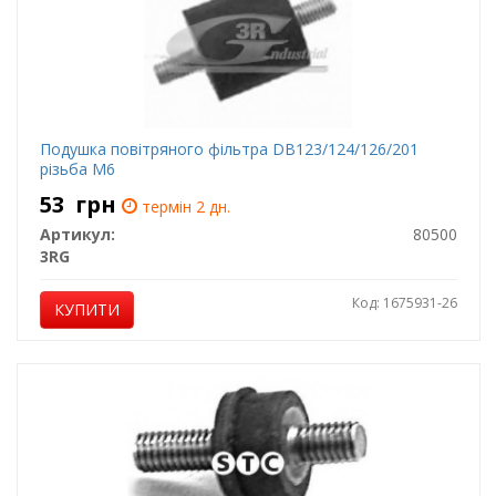
Подушка повітряного фільтра DB123/124/126/201
різьба М6
53
грн
термін 2 дн.
Артикул:
80500
3RG
Код: 1675931-26
КУПИТИ