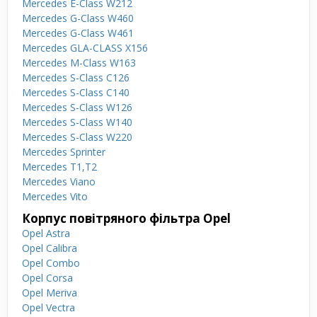
Mercedes E-Class W212
Mercedes G-Class W460
Mercedes G-Class W461
Mercedes GLA-CLASS X156
Mercedes M-Class W163
Mercedes S-Class C126
Mercedes S-Class C140
Mercedes S-Class W126
Mercedes S-Class W140
Mercedes S-Class W220
Mercedes Sprinter
Mercedes T1,T2
Mercedes Viano
Mercedes Vito
Корпус повітряного фільтра Opel
Opel Astra
Opel Calibra
Opel Combo
Opel Corsa
Opel Meriva
Opel Vectra