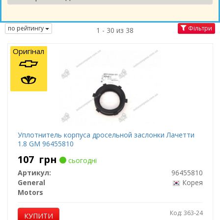
по рейтингу
Фільтри
1 - 30 из 38
Оригінал
Уплотнитель корпуса дросельной заслонки Лачетти
1.8 GM 96455810
107
грн
сьогодні
Артикул:
96455810
General
Корея
Motors
Код: 363-24
КУПИТИ