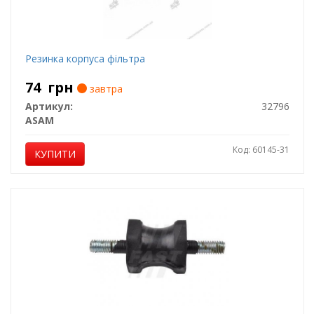
Резинка корпуса фільтра
74
грн
завтра
Артикул:
32796
ASAM
Код: 60145-31
КУПИТИ