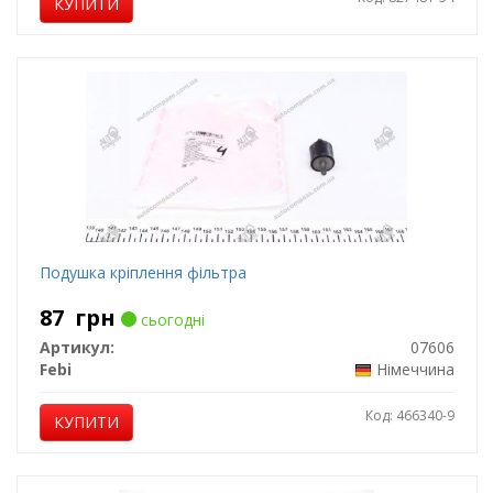
КУПИТИ
Подушка кріплення фільтра
87
грн
сьогодні
Артикул:
07606
Febi
Німеччина
Код: 466340-9
КУПИТИ