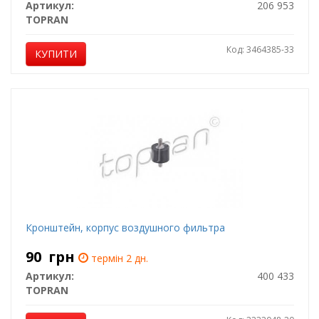
Артикул:
206 953
TOPRAN
Код: 3464385-33
КУПИТИ
Кронштейн, корпус воздушного фильтра
90
грн
термін 2 дн.
Артикул:
400 433
TOPRAN