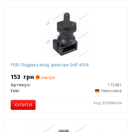
FEBI Подушка возд. фильтра Golf 4/5/6
153
грн
завтра
Артикул:
172481
Febi
Німеччина
Код: 3309986-64
КУПИТИ