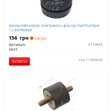
Кронштейн корпус повітряного фільтру Fiat/Psa/Opel
1.3 Jtd/MultiJet
156
грн
завтра
Артикул:
FT13053
FAST
Код: 1118848-64
КУПИТИ