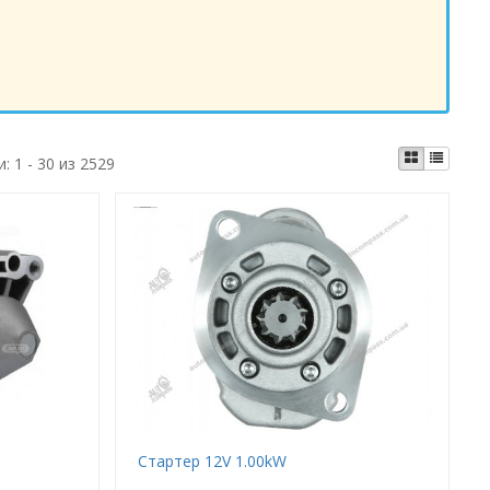
и:
1 - 30 из 2529
Стартер 12V 1.00kW