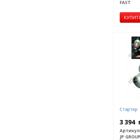
FAST
КУПИТ
Стартер
3 394
Артикул
JP GROU