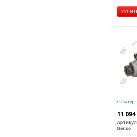
КУПИТ
Стартер
11 09
Артикул
Denso