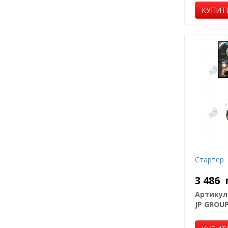
КУПИТ
Стартер
3 486
Артикул
JP GROU