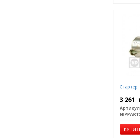
Стартер
3 261
Артикул
NIPPART
КУПИТ