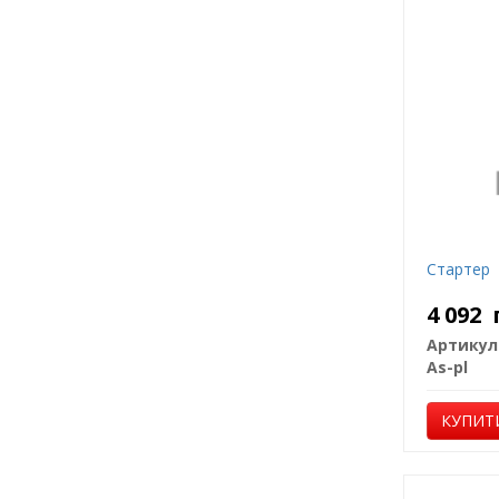
Стартер
4 092
Артикул
As-pl
КУПИТ