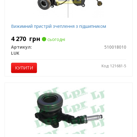
Вижимний пристрій зчеплення з підшипником
4 270
грн
сьогодні
Артикул:
510018010
LUK
Код: 121681-5
КУПИТИ