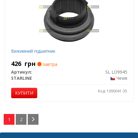
Вижимний підшипник
426
грн
завтра
Артикул:
SL LO9945
STARLINE
Чехія
Код: 1090041-35
КУПИТИ
1
2