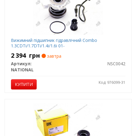
Вижимний підшипник гідравлічний Combo
1.3CDTi/1.7DTi/1.4i/1.6i 01-
2 394
грн
завтра
Артикул:
NSC0042
NATIONAL
Код: 976099-31
КУПИТИ