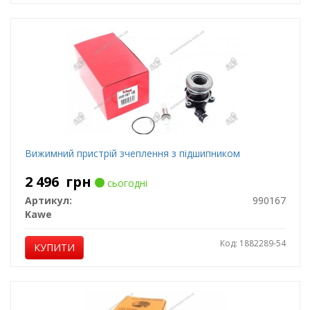
Вижимний пристрій зчеплення з підшипником
2 496
грн
сьогодні
Артикул:
990167
Kawe
Код: 1882289-54
КУПИТИ