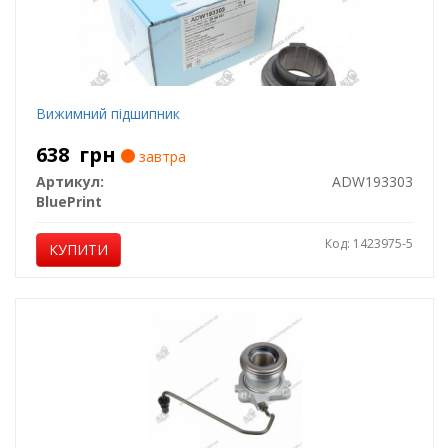
Вижимний підшипник
638
грн
завтра
Артикул:
ADW193303
BluePrint
Код: 1423975-5
КУПИТИ