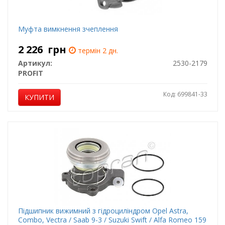
Муфта вимкнення зчеплення
2 226
грн
термін 2 дн.
Артикул:
2530-2179
PROFIT
Код: 699841-33
КУПИТИ
Підшипник вижимний з гідроциліндром Opel Astra,
Combo, Vectra / Saab 9-3 / Suzuki Swift / Alfa Romeo 159