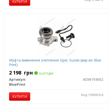
КУПИТИ
Муфта вимкнення зчеплення Opel, Suzuki (вир-во Blue
Print)
2 198
грн
сьогодні
Артикул:
ADW193602
BluePrint
Код: 1563616-6
КУПИТИ