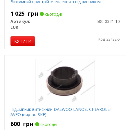
Вижимний пристрій зчеплення з підшипником
1 025
грн
сьогодні
Артикул:
500 0321 10
LUK
Код: 23432-5
КУПИТИ
Підшипник витискний DAEWOO LANOS, CHEVROLET
AVEO (вир-во SKF)
600
грн
сьогодні