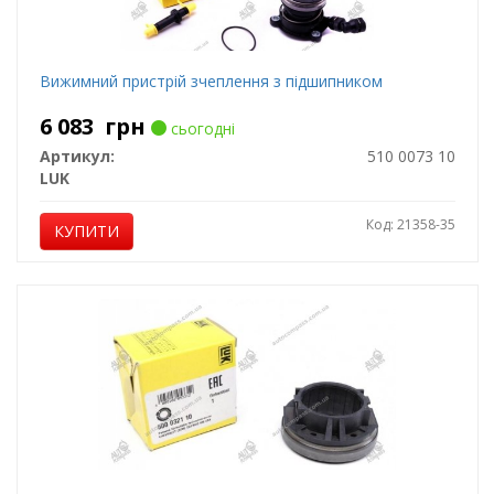
Вижимний пристрій зчеплення з підшипником
6 083
грн
сьогодні
Артикул:
510 0073 10
LUK
Код: 21358-35
КУПИТИ