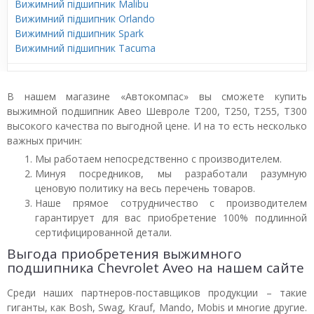
Вижимний підшипник Malibu
Вижимний підшипник Orlando
Вижимний підшипник Spark
Вижимний підшипник Tacuma
В нашем магазине «Автокомпас» вы сможете купить
выжимной подшипник Авео Шевроле T200, T250, T255, T300
высокого качества по выгодной цене. И на то есть несколько
важных причин:
Мы работаем непосредственно с производителем.
Минуя посредников, мы разработали разумную
ценовую политику на весь перечень товаров.
Наше прямое сотрудничество с производителем
гарантирует для вас приобретение 100% подлинной
сертифицированной детали.
Выгода приобретения выжимного
подшипника Chevrolet Aveo на нашем сайте
Среди наших партнеров-поставщиков продукции – такие
гиганты, как Bosh, Swag, Krauf, Mando, Mobis и многие другие.