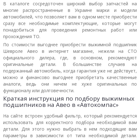
В каталоге сосредоточен широкий выбор запчастей на
многие распространенные в Украине марки и модели
автомобилей, что позволяет вам в одном месте приобрести
сразу все необходимые комплектующие, которые могут
понадобиться для проведения ремонтных работ или
прохождения ТО.
По стоимости выгоднее приобрести выжимной подшипник
Шевроле Авео в интернет магазине, нежели на СТО
официального дилера, где, в основном, рекомендуют
оригинальные детали. В большинстве случаев на
подержанный автомобиль, когда гарантия уже не действует,
можно и финансово выгоднее приобретать качественные
аналоги, ведь они ничем не хуже оригинальных по
функционалу или долговечности.
Краткая инструкция по подбору выжимных
подшипников на Авео в «Автокомпас»
На сайте встроен удобный фильтр, который рекомендуется
использовать для корректного подбора необходимой вам
детали. Для этого нужно выбрать в нем подходящие вам
параметры в зависимости от типа необходимой детали.