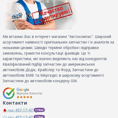
Ми вітаємо Вас в інтернет магазині "Автокомпас". Широкий
асортимент наявності оригінальних запчастин і їх аналогів за
низькими цінами. Швидкі терміни обробки і відправки
замовлень, грамотні консультації фахівців. Це ті
характеристики, які значно виділяють нас від конкурентів.
Кваліфікований підбір запчастин до американських
автомобілів Додж, Крайслер та Форд. Запчастини до
автомобілів БМВ та Мерседес в широкому асортименті.
Запчастини до автомобілів концерну GM.
Контакти
437-17-47
(066)
437-17-47
(097)