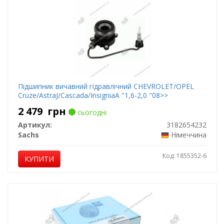
Підшипник вичавний гідравлічний CHEVROLET/OPEL
Cruze/AstraJ/Cascada/InsigniaA "1,6-2,0 "08>>
2 479
грн
сьогодні
Артикул:
3182654232
Sachs
Німеччина
Код: 1855352-6
КУПИТИ