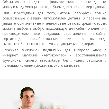
Обязательно введите в фильтре персональные данные:
марку и модификацию авто, объем двигателя, номер кузова.
Они необходимы для того, чтобы отобрать только
совместимые с вашим автомобилем детали. В перечне вы
увидите оригинальные и аналоговые детали, среди которых
можете выбрать любую подходящую для себя по цене или
производителю – все продукция, представленная на сайте,
сертифицированная. При возникновении вопросов вы всегда
сможете обратиться к консультирующим менеджерам.
Закажите выжимной подшипник для Шевроле Авео в
интернет магазине «Автокомпас» - восстанавливайте
функционал своего автомобиля без лишних расходов с
помощью комплектующих высокого качества.