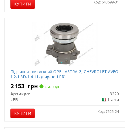
Код: 643699-31
КУПИТИ
Підшипник витискний OPEL ASTRA G, CHEVROLET AVEO
1.2-1.3D-1.4 11- (вир-во LPR)
2 153
грн
сьогодні
Артикул:
3220
LPR
Італія
Код: 7525-24
КУПИТИ