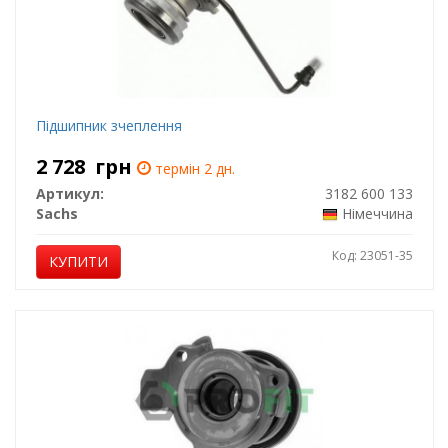
Підшипник зчеплення
2 728
грн
термін 2 дн.
Артикул:
3182 600 133
Sachs
Німеччина
Код: 23051-35
КУПИТИ