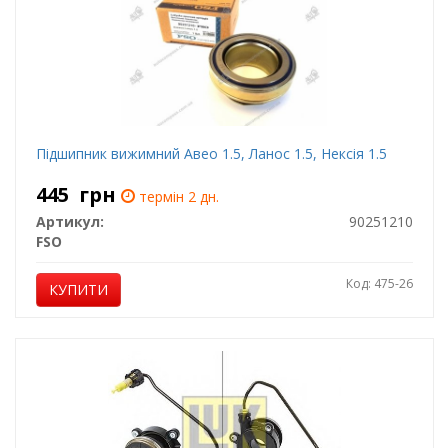
Підшипник вижимний Авео 1.5, Ланос 1.5, Нексія 1.5
445
грн
термін 2 дн.
Артикул:
90251210
FSO
Код: 475-26
КУПИТИ