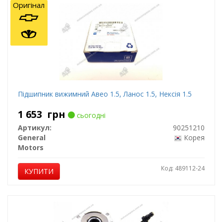
Оригінал
Підшипник вижимний Авео 1.5, Ланос 1.5, Нексія 1.5
1 653
грн
сьогодні
Артикул:
90251210
General
Корея
Motors
Код: 489112-24
КУПИТИ