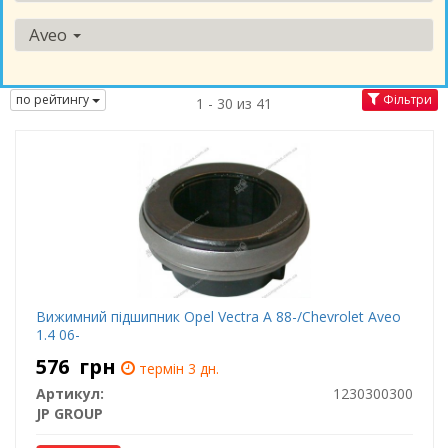
Aveo
по рейтингу
Фільтри
1 - 30 из 41
Вижимний підшипник Opel Vectrа A 88-/Chevrolet Aveo
1.4 06-
576
грн
термін 3 дн.
Артикул:
1230300300
JP GROUP