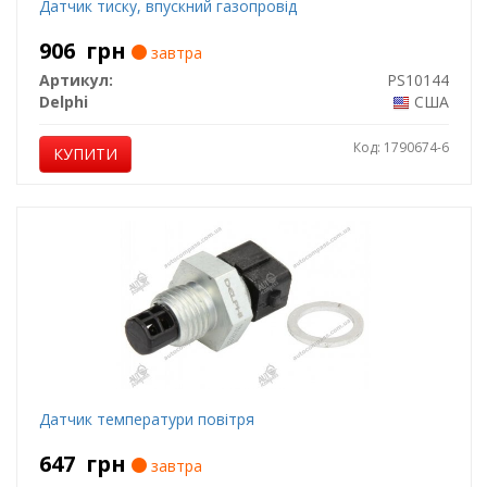
Датчик тиску, впускний газопровід
906
грн
завтра
Артикул:
PS10144
Delphi
США
Код: 1790674-6
КУПИТИ
Датчик температури повітря
647
грн
завтра