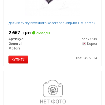
Датчик тиску впускного колектора (вир-во GM Korea)
2 667
грн
сьогодні
Артикул:
55573248
General
Корея
Motors
Код: 945953-24
КУПИТИ