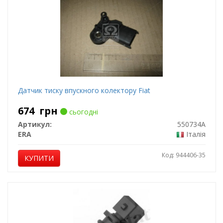
Датчик тиску впускного колектору Fiat
674
грн
сьогодні
Артикул:
550734A
ERA
Італія
Код: 944406-35
КУПИТИ