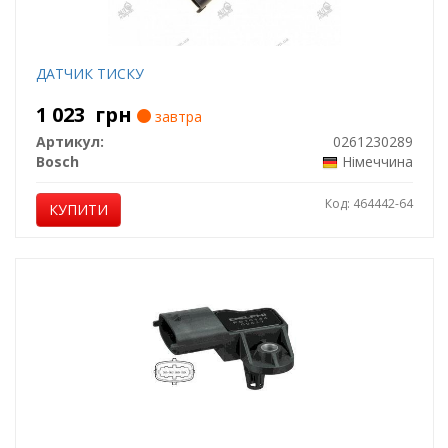
ДАТЧИК ТИСКУ
1 023
грн
завтра
Артикул:
0261230289
Bosch
Німеччина
Код: 464442-64
КУПИТИ