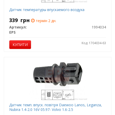
Датчик температуры впускаемого воздуха
339
грн
термін 2 дн.
Артикул:
1994034
EPS
Код: 1704034-63
КУПИТИ
Датчик темп. впуск. повітря Daewoo Lanos, Leganza,
Nubira 1.4-2.0 16V 05.97- Volvo 1.6-2.5