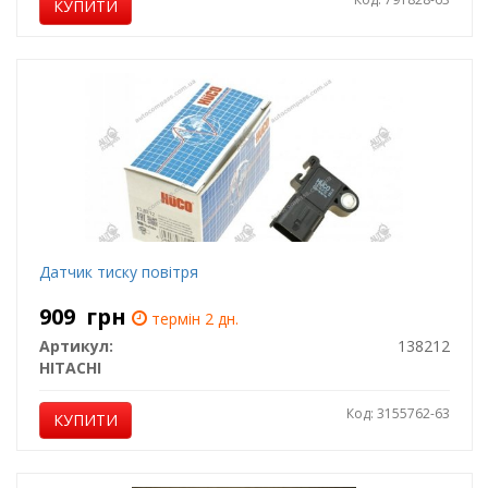
КУПИТИ
Датчик тиску повітря
909
грн
термін 2 дн.
Артикул:
138212
HITACHI
Код: 3155762-63
КУПИТИ