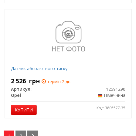
Датчик абсолютного тиску
2 526
грн
термін 2 дн.
Артикул:
12591290
Opel
Німеччина
Код: 3805577-35
КУПИТИ
1
2