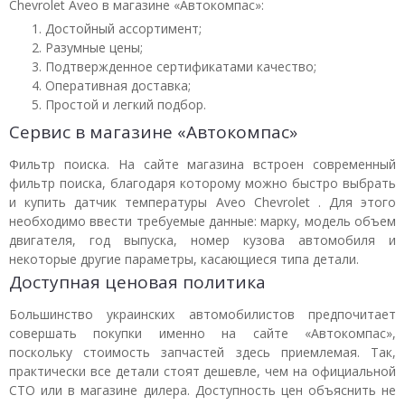
Chevrolet Aveo в магазине «Автокомпас»:
Достойный ассортимент;
Разумные цены;
Подтвержденное сертификатами качество;
Оперативная доставка;
Простой и легкий подбор.
Сервис в магазине «Автокомпас»
Фильтр поиска. На сайте магазина встроен современный
фильтр поиска, благодаря которому можно быстро выбрать
и купить датчик температуры Aveo Chevrolet . Для этого
необходимо ввести требуемые данные: марку, модель объем
двигателя, год выпуска, номер кузова автомобиля и
некоторые другие параметры, касающиеся типа детали.
Доступная ценовая политика
Большинство украинских автомобилистов предпочитает
совершать покупки именно на сайте «Автокомпас»,
поскольку стоимость запчастей здесь приемлемая. Так,
практически все детали стоят дешевле, чем на официальной
СТО или в магазине дилера. Доступность цен объяснить не