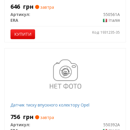
646
грн
завтра
Артикул:
550561A
ERA
Італія
Код: 1931235-35
КУПИТИ
Датчик тиску впускного колектору Opel
756
грн
завтра
Артикул:
550392A