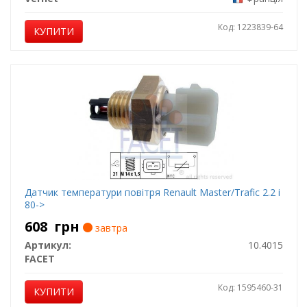
Код: 1223839-64
КУПИТИ
Датчик температури повітря Renault Master/Trafic 2.2 i
80->
608
грн
завтра
Артикул:
10.4015
FACET
Код: 1595460-31
КУПИТИ