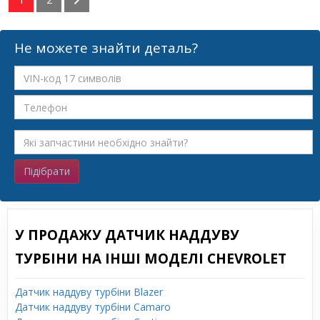
Не можете знайти деталь?
Підібрати
У ПРОДАЖУ ДАТЧИК НАДДУВУ
ТУРБІНИ НА ІНШІ МОДЕЛІ CHEVROLET
Датчик наддуву турбіни Blazer
Датчик наддуву турбіни Camaro