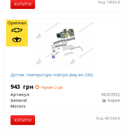
Код: 19633-8
КУПИТИ
Оригінал
Датчик температури повітря (вир-во GM)
943
грн
термін 2 дн.
Артикул:
96253552
General
Корея
Motors
Код: 481586-8
КУПИТИ