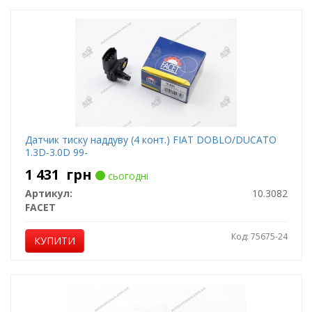
Датчик тиску наддуву (4 конт.) FIAT DOBLO/DUCATO
1.3D-3.0D 99-
1 431
грн
сьогодні
Артикул:
10.3082
FACET
Код: 75675-24
КУПИТИ