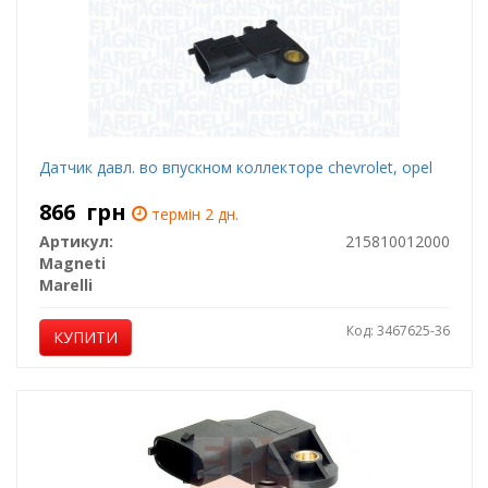
Датчик давл. во впускном коллекторе chevrolet, opel
866
грн
термін 2 дн.
Артикул:
215810012000
Magneti
Marelli
Код: 3467625-36
КУПИТИ