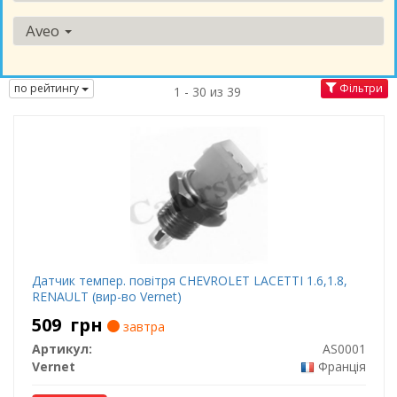
Aveo
по рейтингу
Фільтри
1 - 30 из 39
Датчик темпер. повітря CHEVROLET LACETTI 1.6,1.8,
RENAULT (вир-во Vernet)
509
грн
завтра
Артикул:
AS0001
Vernet
Франція