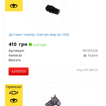
Датчики темпер. повітря (вир-во GM)
410
грн
сьогодні
Артикул:
96183228
General
Корея
Motors
Код: 291396-24
КУПИТИ
Оригінал