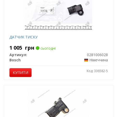
ДАТЧИК ТИСКУ
1 005
грн
сьогодні
Артикул:
0281006028
Bosch
Німеччина
Код: 336582-5
КУПИТИ