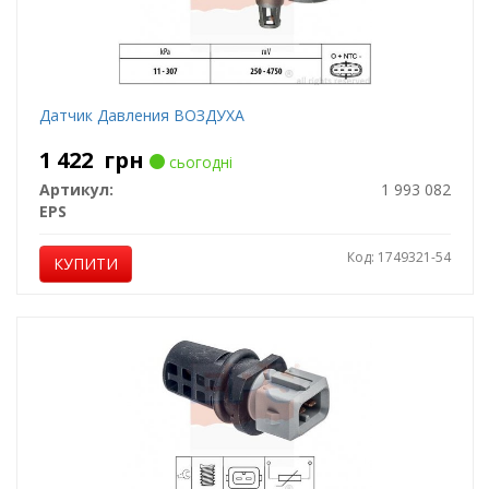
Датчик Давления ВОЗДУХА
1 422
грн
сьогодні
Артикул:
1 993 082
EPS
Код: 1749321-54
КУПИТИ