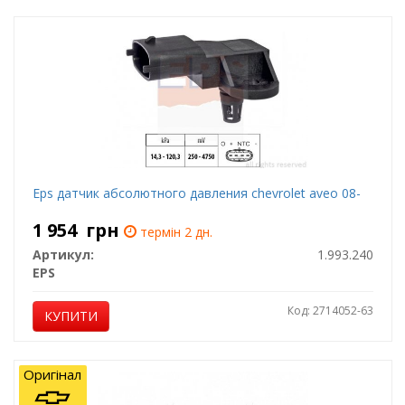
Eps датчик абсолютного давления chevrolet aveo 08-
1 954
грн
термін 2 дн.
Артикул:
1.993.240
EPS
Код: 2714052-63
КУПИТИ
Оригінал