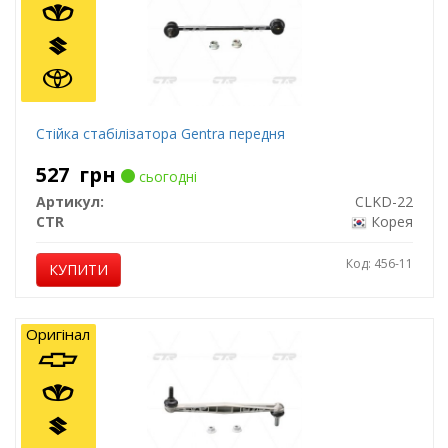
Стійка стабілізатора Gentra передня
527
грн
сьогодні
Артикул:
CLKD-22
CTR
Корея
Код: 456-11
КУПИТИ
Оригінал