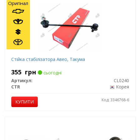
Оригінал
Стійка стабілізатора Авео, Такума
355
грн
сьогодні
Артикул:
CL0240
CTR
Корея
Код: 3346768-6
КУПИТИ