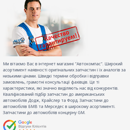
Ми вітаємо Вас в інтернет магазині "Автокомпас". Широкий
асортимент наявності оригінальних запчастин і їх аналогів за
низькими цінами. Швидкі терміни обробки і відправки
замовлень, грамотні консультації фахівців. Це ті
характеристики, які значно виділяють нас від конкурентів.
Кваліфікований підбір запчастин до американських
автомобілів Додж, Крайслер та Форд. Запчастини до
автомобілів БМВ та Мерседес в широкому асортименті.
Запчастини до автомобілів концерну GM.