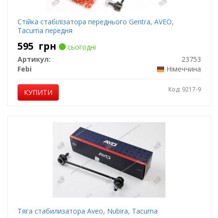
Стійка стабілізатора переднього Gentra, AVEO,
Tacuma передня
595
грн
сьогодні
Артикул:
23753
Febi
Німеччина
Код: 9217-9
КУПИТИ
Тяга cтабилизатора Aveo, Nubira, Tacuma