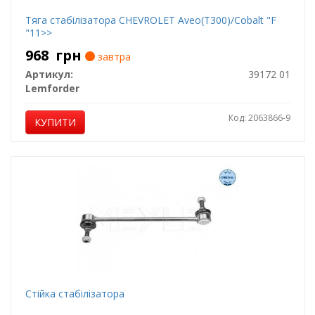
Тяга стабілізатора CHEVROLET Aveo(T300)/Cobalt "F
"11>>
968
грн
завтра
Артикул:
39172 01
Lemforder
Код: 2063866-9
КУПИТИ
Стійка стабілізатора