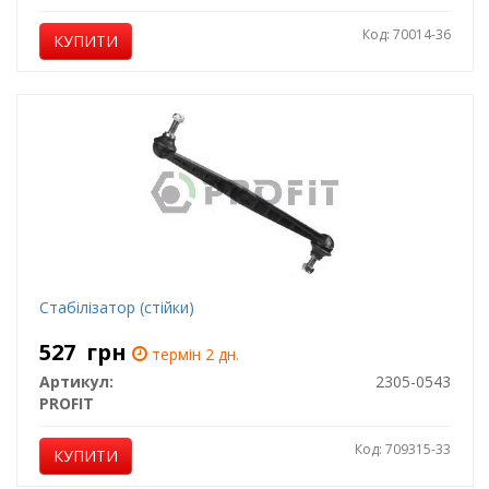
Код: 70014-36
КУПИТИ
Стабілізатор (стійки)
527
грн
термін 2 дн.
Артикул:
2305-0543
PROFIT
Код: 709315-33
КУПИТИ