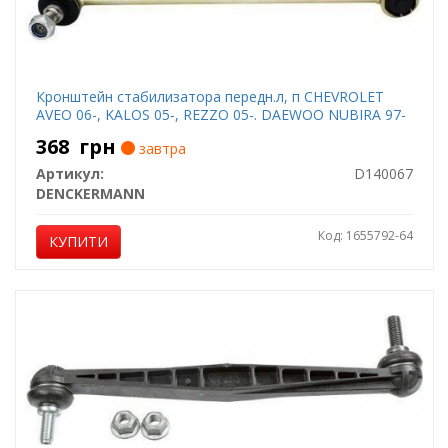
Кронштейн стабилизатора передн.л, п CHEVROLET
AVEO 06-, KALOS 05-, REZZO 05-. DAEWOO NUBIRA 97-
368
грн
завтра
Артикул:
D140067
DENCKERMANN
Код: 1655792-64
КУПИТИ