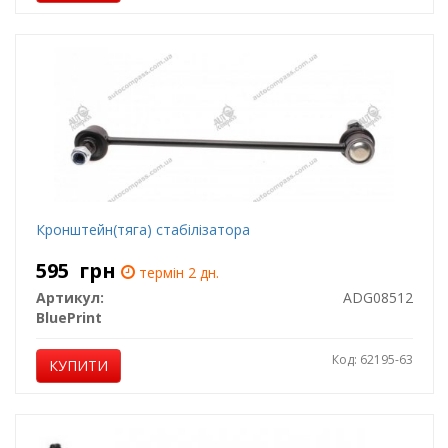
Кронштейн(тяга) стабілізатора
595
грн
термін 2 дн.
Артикул:
ADG08512
BluePrint
Код: 62195-63
КУПИТИ