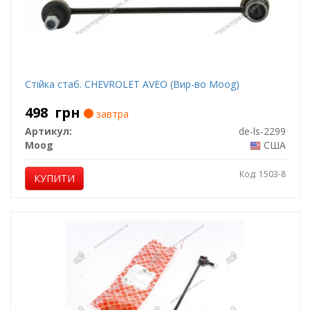
Стійка стаб. CHEVROLET AVEO (Вир-во Moog)
498
грн
завтра
Артикул:
de-ls-2299
Moog
США
Код: 1503-8
КУПИТИ