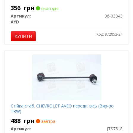
356
грн
сьогодні
Артикул:
96-03043
AYD
Код: 972852-24
КУПИТИ
Стійка стаб. CHEVROLET AVEO передн. вісь (Вир-во
TRW)
488
грн
завтра
Артикул:
JTS7618