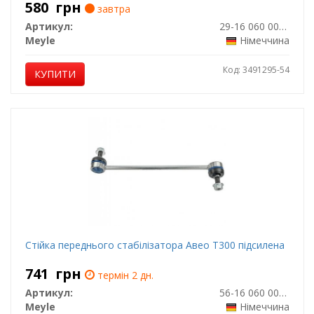
580
грн
завтра
Артикул:
29-16 060 0015
Meyle
Німеччина
Код: 3491295-54
КУПИТИ
Стійка переднього стабілізатора Авео Т300 підсилена
741
грн
термін 2 дн.
Артикул:
56-16 060 0000/HD
Meyle
Німеччина