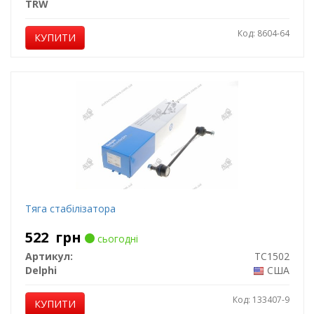
TRW
Код: 8604-64
КУПИТИ
Тяга стабілізатора
522
грн
сьогодні
Артикул:
TC1502
Delphi
США
Код: 133407-9
КУПИТИ