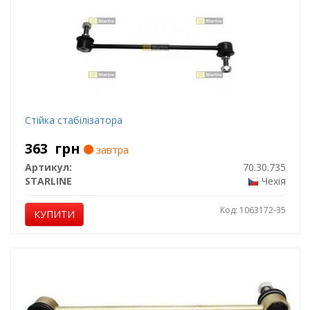
Стійка стабілізатора
363
грн
завтра
Артикул:
70.30.735
STARLINE
Чехія
Код: 1063172-35
КУПИТИ