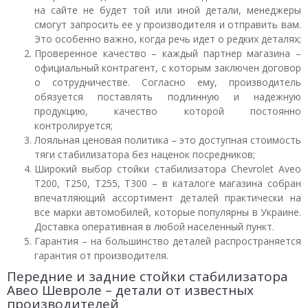
на сайте не будет той или иной детали, менеджеры
смогут запросить ее у производителя и отправить вам.
Это особенно важно, когда речь идет о редких деталях;
Проверенное качество – каждый партнер магазина –
официальный контрагент, с которым заключен договор
о сотрудничестве. Согласно ему, производитель
обязуется поставлять подлинную и надежную
продукцию, качество которой постоянно
контролируется;
Лояльная ценовая политика – это доступная стоимость
тяги стабилизатора без наценок посредников;
Широкий выбор стойки стабилизатора Chevrolet Aveo
T200, T250, T255, T300 – в каталоге магазина собран
впечатляющий ассортимент деталей практически на
все марки автомобилей, которые популярны в Украине.
Доставка оперативная в любой населенный пункт.
Гарантия – на большинство деталей распространяется
гарантия от производителя.
Передние и задние стойки стабилизатора
Авео Шевроле – детали от известных
производителей