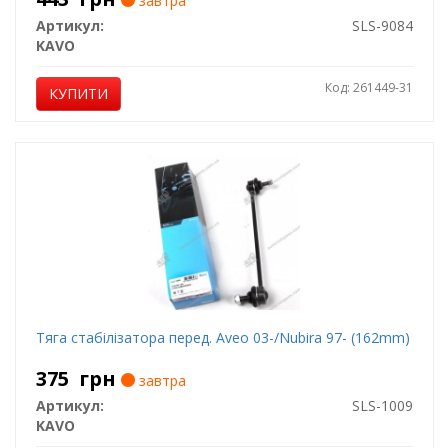
завтра
Артикул:
SLS-9084
KAVO
Код: 261449-31
КУПИТИ
Тяга стабілізатора перед. Aveo 03-/Nubira 97- (162mm)
375
грн
завтра
Артикул:
SLS-1009
KAVO