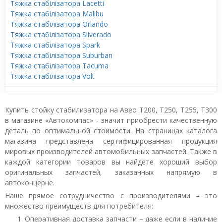
Тяжка стабілізатора Lacetti
Тяжка стабілізатора Malibu
Тяжка стабілізатора Orlando
Тяжка стабілізатора Silverado
Тяжка стабілізатора Spark
Тяжка стабілізатора Suburban
Тяжка стабілізатора Tacuma
Тяжка стабілізатора Volt
Купить стойку стабилизатора на Авео T200, T250, T255, T300
в магазине «Автокомпас» - значит приобрести качественную
деталь по оптимальной стоимости. На страницах каталога
магазина представлена сертифицированная продукция
мировых производителей автомобильных запчастей. Также в
каждой категории товаров вы найдете хороший выбор
оригинальных запчастей, заказанных напрямую в
автоконцерне.
Наше прямое сотрудничество с производителями – это
множество преимуществ для потребителя:
Оперативная доставка запчасти – даже если в наличие