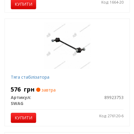
Код: 1664-20
КУПИТИ
Тяга стабілізатора
576
грн
завтра
Артикул:
89923753
SWAG
Код: 276120-6
КУПИТИ