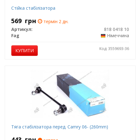
Стійка стабілізатора
569
грн
термін 2 дн.
Артикул:
818 0418 10
Fag
Німеччина
Код: 3559693-36
КУПИТИ
Тяга стабілізатора перед. Camry 06- (260mm)
443
грн