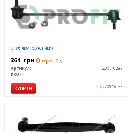
Стабілізатор (стійки)
364
грн
термін 2 дн.
Артикул:
2305-0289
PROFIT
Код: 709456-33
КУПИТИ