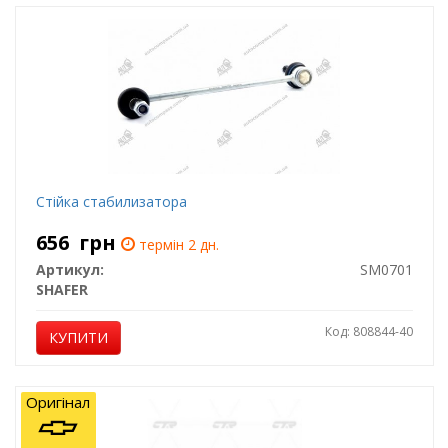
Стійка стабилизатора
656
грн
термін 2 дн.
Артикул:
SM0701
SHAFER
Код: 808844-40
КУПИТИ
Оригінал