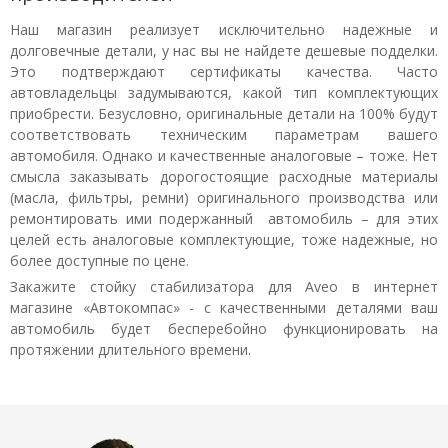
Наш магазин реализует исключительно надежные и
долговечные детали, у нас вы не найдете дешевые подделки.
Это подтверждают сертификаты качества. Часто
автовладельцы задумываются, какой тип комплектующих
приобрести. Безусловно, оригинальные детали на 100% будут
соответствовать техническим параметрам вашего
автомобиля. Однако и качественные аналоговые – тоже. Нет
смысла заказывать дорогостоящие расходные материалы
(масла, фильтры, ремни) оригинального производства или
ремонтировать ими подержанный автомобиль – для этих
целей есть аналоговые комплектующие, тоже надежные, но
более доступные по цене.
Закажите стойку стабилизатора для Aveo в интернет
магазине «Автокомпас» - с качественными деталями ваш
автомобиль будет бесперебойно функционировать на
протяжении длительного времени.