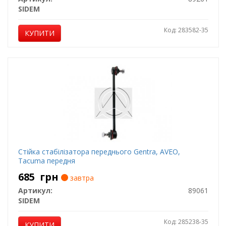
SIDEM
Код: 283582-35
КУПИТИ
Стійка стабілізатора переднього Gentra, AVEO,
Tacuma передня
685
грн
завтра
Артикул:
89061
SIDEM
Код: 285238-35
КУПИТИ