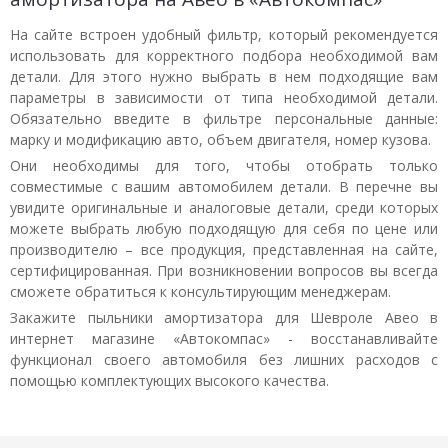
На сайте встроен удобный фильтр, который рекомендуется
использовать для корректного подбора необходимой вам
детали. Для этого нужно выбрать в нем подходящие вам
параметры в зависимости от типа необходимой детали.
Обязательно введите в фильтре персональные данные:
марку и модификацию авто, объем двигателя, номер кузова.
Они необходимы для того, чтобы отобрать только
совместимые с вашим автомобилем детали. В перечне вы
увидите оригинальные и аналоговые детали, среди которых
можете выбрать любую подходящую для себя по цене или
производителю – все продукция, представленная на сайте,
сертифицированная. При возникновении вопросов вы всегда
сможете обратиться к консультирующим менеджерам.
Закажите пыльники амортизатора для Шевроле Авео в
интернет магазине «Автокомпас» - восстанавливайте
функционал своего автомобиля без лишних расходов с
помощью комплектующих высокого качества.