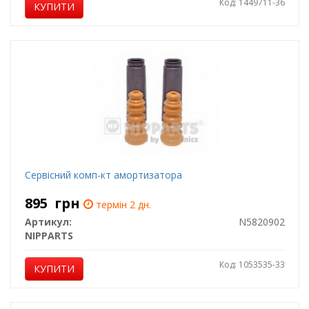
Код: 1449711-36
КУПИТИ
Сервісний комп-кт амортизатора
895
грн
термін 2 дн.
Артикул:
N5820902
NIPPARTS
Код: 1053535-33
КУПИТИ