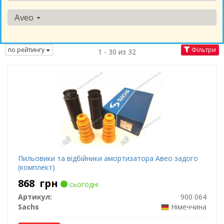
Aveo
по рейтингу
Фільтри
1 - 30 из 32
Пильовики та відбійники амортизатора Авео задого
(комплект)
868
грн
сьогодні
Артикул:
900 064
Sachs
Німеччина