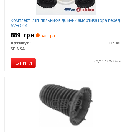
Комплект 2шт пильник/відбійник амортизатора перед
AVEO 04-
889
грн
завтра
Артикул:
D5080
SEINSA
Код: 1227923-64
КУПИТИ