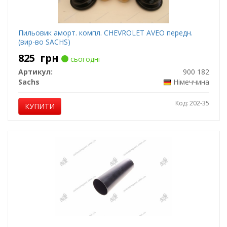
Пильовик аморт. компл. CHEVROLET AVEO передн.
(вир-во SACHS)
825
грн
сьогодні
Артикул:
900 182
Sachs
Німеччина
Код: 202-35
КУПИТИ