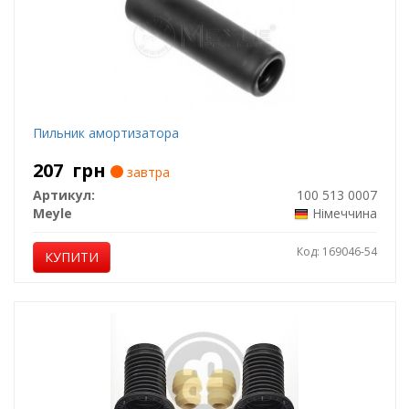
Пильник амортизатора
207
грн
завтра
Артикул:
100 513 0007
Meyle
Німеччина
Код: 169046-54
КУПИТИ