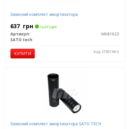
Захисний комплект амортизатора
637
грн
сьогодні
Артикул:
MK81023
SATO tech
Код: 2795196-5
КУПИТИ
Захисний комплект амортизатора SATO TECH