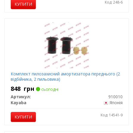
Код: 248-6
КУПИТИ
Комплект пилозахисний амортизатора переднього (2
відбійника, 2 пильовика)
848
грн
сьогодні
Артикул:
910010
Kayaba
Японія
Код: 14541-9
КУПИТИ