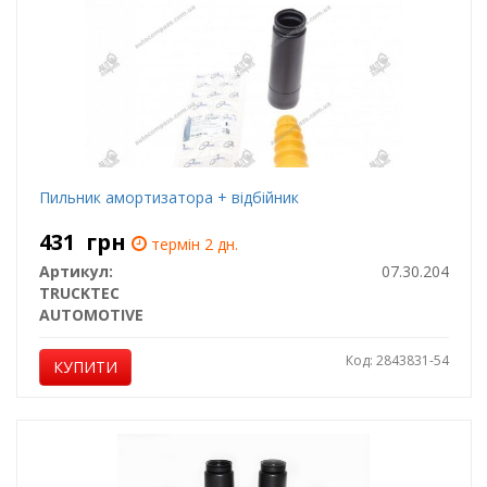
Пильник амортизатора + відбійник
431
грн
термін 2 дн.
Артикул:
07.30.204
TRUCKTEC
AUTOMOTIVE
Код: 2843831-54
КУПИТИ