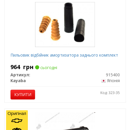
Пильовик відбійник амортизатора заднього комплект
964
грн
сьогодні
Артикул:
915400
Kayaba
Японія
Код: 323-35
КУПИТИ
Оригінал