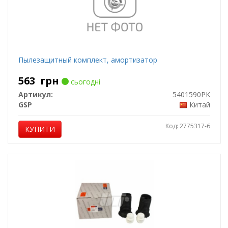
Пылезащитный комплект, амортизатор
563
грн
сьогодні
Артикул:
5401590PK
GSP
Китай
Код: 2775317-6
КУПИТИ