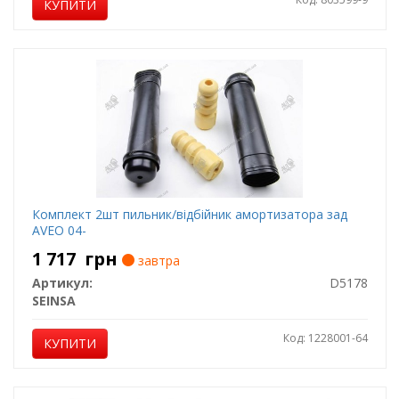
КУПИТИ
Комплект 2шт пильник/відбійник амортизатора зад
AVEO 04-
1 717
грн
завтра
Артикул:
D5178
SEINSA
Код: 1228001-64
КУПИТИ