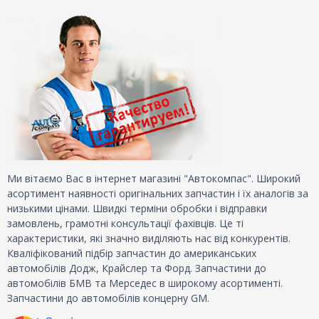
Ми вітаємо Вас в інтернет магазині "Автокомпас". Широкий
асортимент наявності оригінальних запчастин і їх аналогів за
низькими цінами. Швидкі терміни обробки і відправки
замовлень, грамотні консультації фахівців. Це ті
характеристики, які значно виділяють нас від конкурентів.
Кваліфікований підбір запчастин до американських
автомобілів Додж, Крайслер та Форд. Запчастини до
автомобілів БМВ та Мерседес в широкому асортименті.
Запчастини до автомобілів концерну GM.