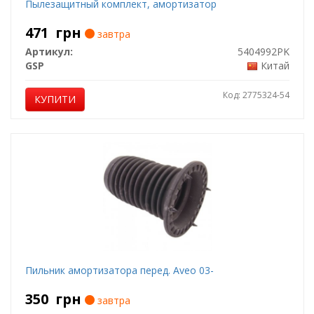
Пылезащитный комплект, амортизатор
471
грн
завтра
Артикул:
5404992PK
GSP
Китай
Код: 2775324-54
КУПИТИ
Пильник амортизатора перед. Aveo 03-
350
грн
завтра