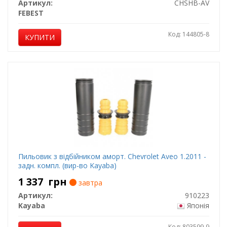
Артикул:
CHSHB-AV
FEBEST
Код: 144805-8
КУПИТИ
Пильовик з відбійником аморт. Chevrolet Aveo 1.2011 -
задн. компл. (вир-во Kayaba)
1 337
грн
завтра
Артикул:
910223
Kayaba
Японія
Код: 803599-9