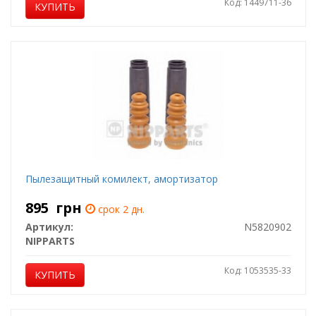
Код: 1449711-36
КУПИТЬ
Пылезащитный комилект, амортизатор
895
грн
срок 2 дн.
Артикул:
N5820902
NIPPARTS
Код: 1053535-33
КУПИТЬ