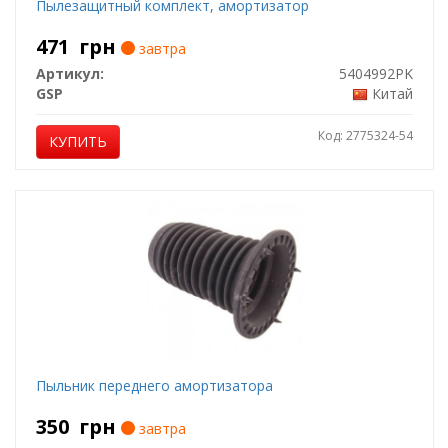
Пылезащитный комплект, амортизатор
471
грн
завтра
Артикул:
5404992PK
GSP
Китай
Код: 2775324-54
КУПИТЬ
Пыльник переднего амортизатора
350
грн
завтра