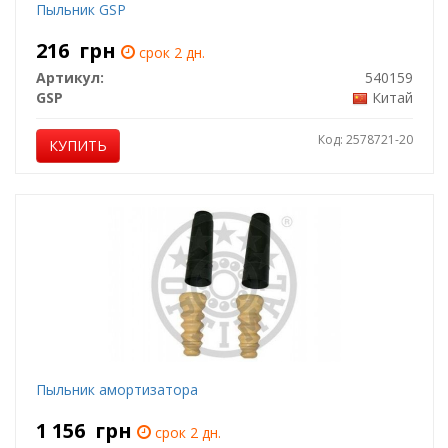
Пыльник GSP
216
грн
срок 2 дн.
Артикул:
540159
GSP
Китай
Код: 2578721-20
КУПИТЬ
Пыльник амортизатора
1 156
грн
срок 2 дн.