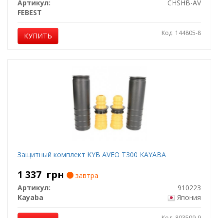
Артикул:
CHSHB-AV
FEBEST
Код: 144805-8
КУПИТЬ
Защитный комплект KYB AVEO T300 KAYABA
1 337
грн
завтра
Артикул:
910223
Kayaba
Япония
Код: 803599-9