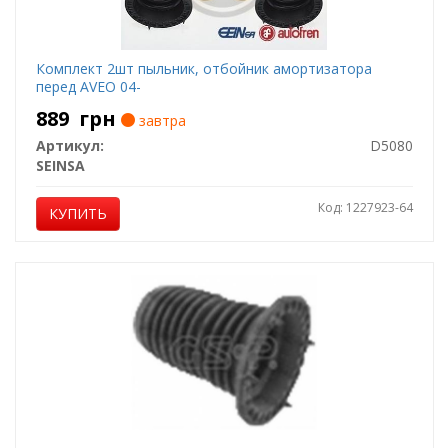
Комплект 2шт пыльник, отбойник амортизатора
перед AVEO 04-
889
грн
завтра
Артикул:
D5080
SEINSA
Код: 1227923-64
КУПИТЬ