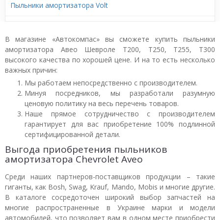
Пыльники амортизатора Volt
В магазине «Автокомпас» вы сможете купить пыльники
амортизатора Авео Шевроле T200, T250, T255, T300
высокого качества по хорошей цене. И на то есть несколько
важных причин:
Мы работаем непосредственно с производителем.
Минуя посредников, мы разработали разумную
ценовую политику на весь перечень товаров.
Наше прямое сотрудничество с производителем
гарантирует для вас приобретение 100% подлинной
сертифицированной детали.
Выгода приобретения пыльников
амортизатора Chevrolet Aveo
Среди наших партнеров-поставщиков продукции – такие
гиганты, как Bosh, Swag, Krauf, Mando, Mobis и многие другие.
В каталоге сосредоточен широкий выбор запчастей на
многие распространенные в Украине марки и модели
автомобилей, что позволяет вам в одном месте приобрести