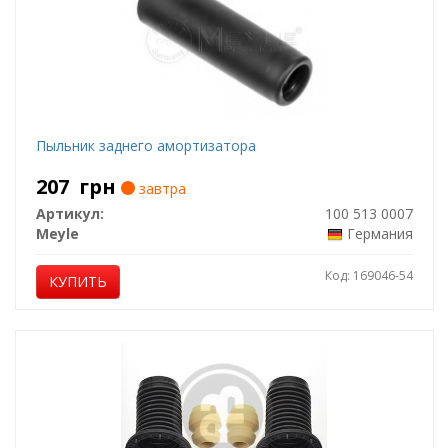
Пыльник заднего амортизатора
207
грн
завтра
Артикул:
100 513 0007
Meyle
Германия
Код: 169046-54
КУПИТЬ