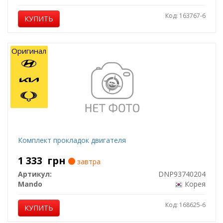
Код: 163767-6
КУПИТЬ
Оригинал
Комплект прокладок двигателя
1 333
грн
завтра
Артикул:
DNP93740204
Mando
Корея
Код: 168625-6
КУПИТЬ