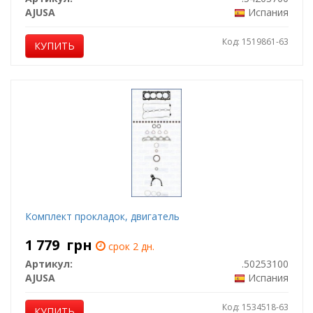
AJUSA
Испания
Код: 1519861-63
КУПИТЬ
Комплект прокладок, двигатель
1 779
грн
срок 2 дн.
Артикул:
.50253100
AJUSA
Испания
Код: 1534518-63
КУПИТЬ