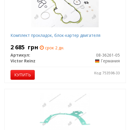
Комплект прокладок, блок-картер двигателя
2 685
грн
срок 2 дн.
Артикул:
08-36261-05
Victor Reinz
Германия
Код: 753598-33
КУПИТЬ