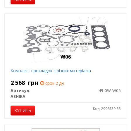
Комплект прокладок з різних матеріалів
2 568
грн
срок 2 дн.
Артикул:
49-0W-W06
ASHIKA
Код: 2996539-33
КУПИТЬ