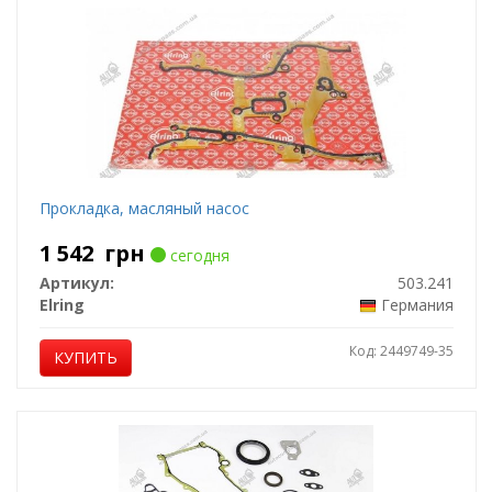
Прокладка, масляный насос
1 542
грн
сегодня
Артикул:
503.241
Elring
Германия
Код: 2449749-35
КУПИТЬ