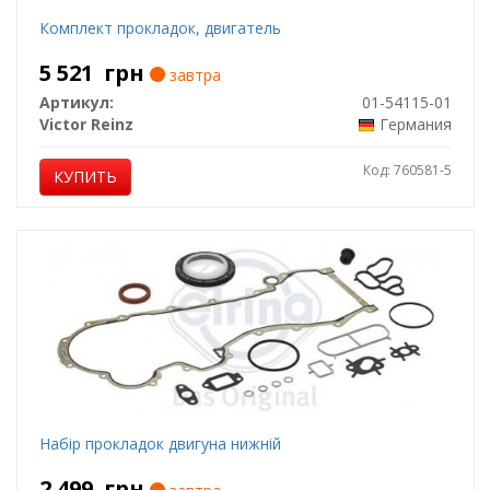
Комплект прокладок, двигатель
5 521
грн
завтра
Артикул:
01-54115-01
Victor Reinz
Германия
Код: 760581-5
КУПИТЬ
Набір прокладок двигуна нижній
2 499
грн