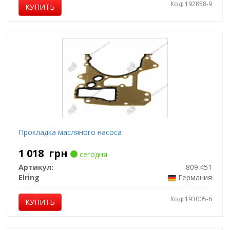
Код: 192858-9
КУПИТЬ
Прокладка масляного насоса
1 018
грн
сегодня
Артикул:
809.451
Elring
Германия
Код: 193005-6
КУПИТЬ