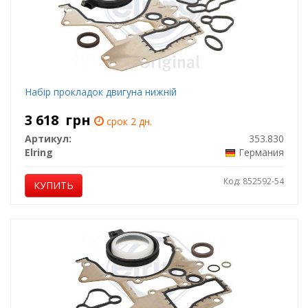
Набір прокладок двигуна нижній
3 618
грн
срок 2 дн.
Артикул:
353.830
Elring
Германия
Код: 852592-54
КУПИТЬ