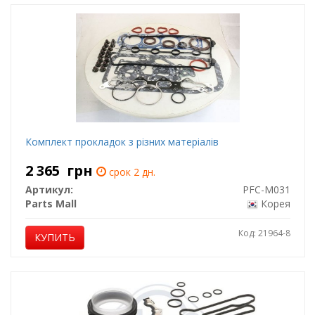
Комплект прокладок з різних матеріалів
2 365
грн
срок 2 дн.
Артикул:
PFC-M031
Parts Mall
Корея
Код: 21964-8
КУПИТЬ