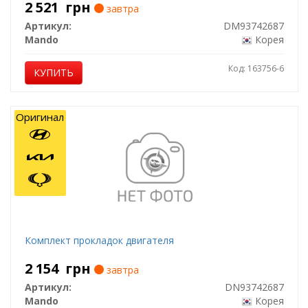
2 521
грн
завтра
Артикул:
DM93742687
Mando
Корея
Код: 163756-6
КУПИТЬ
Оригинал
Комплект прокладок двигателя
2 154
грн
завтра
Артикул:
DN93742687
Mando
Корея