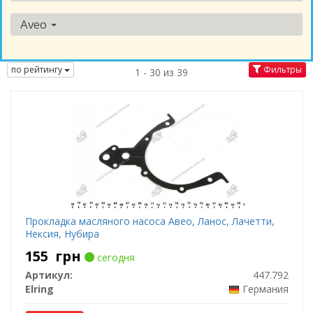
Aveo
по рейтингу
Фильтры
1 - 30 из 39
Прокладка масляного насоса Авео, Ланос, Лачетти,
Нексия, Нубира
155
грн
сегодня
Артикул:
447.792
Elring
Германия