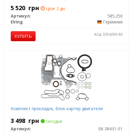
5 520
грн
срок 2 дн.
Артикул:
585.250
Elring
Германия
Код: 3354263-63
КУПИТЬ
Комплект прокладок, блок-картер двигателя
3 498
грн
сегодня
Артикул:
08-38431-01