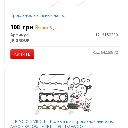
Прокладка, масляный насос
108
грн
срок 3 дн.
Артикул:
1213150300
JP GROUP
Код: 642286-72
КУПИТЬ
ELRING CHEVROLET Полный к-кт прокладок двигателя
AVEO / KALOS, LACETTI 03-, DAEWOO