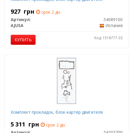
927
грн
срок 2 дн.
Артикул:
.54089100
AJUSA
Испания
Код: 1518777-33
КУПИТЬ
Комплект прокладок, блок-картер двигателя
5 311
грн
срок 2 дн.
Артикул:
.54203700