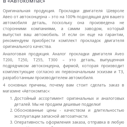
в «Автокомпас»
Оригинальная продукция. Прокладки двигателя Шевроле
Авео от автоконцерна – это на 100% подходящая для вашего
автомобиля деталь, поскольку она произведена не
сторонними компаниями, а самим заводом, который
выпустил ваш автомобиль. И если он еще на гарантии,
рекомендуем приобрести комплект прокладок двигателя
оригинального качества.
Аналоговая продукция. Аналог прокладки двигателя Aveo
T200, T250, T255, T300 – это деталь, выпущенная
подрядчиком автоконцерна, фирмой, которая производит
комплектующие согласно их первоначальным эскизам и ТЗ,
разработанным производителем автомобиля.
4 основных причины, почему вам стоит сделать заказ в
магазине «Автокомпас»:
Достойный ассортимент оригинальных и аналоговых
деталей. Мы не продаем дешевые подделки!
Обоснованные цены - качеством и длительностью
эксплуатации запасной автозапчасти.
Оперативность оформления заказа, отправка в любую