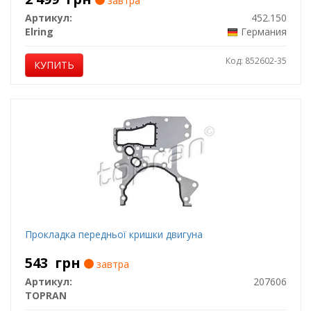
завтра
Артикул:
452.150
Elring
Германия
Код: 852602-35
КУПИТЬ
Прокладка передньої кришки двигуна
543
грн
завтра
Артикул:
207606
TOPRAN