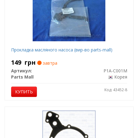
Прокладка масляного насоса (вир-во parts-mall)
149
грн
завтра
Артикул:
P1A-C001M
Parts Mall
Корея
Код: 43452-8
КУПИТЬ