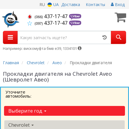
RU
UA
Доставка
Контакты
Вход
437-17-47
(066)
437-17-47
(097)
Например: вискомуфта бмв е39, 1334101
Главная
Chevrolet
Aveo
Прокладки двигателя
Прокладки двигателя на Chevrolet Aveo
(Шевролет Авео)
Уточните
автомобиль:
Выберите год
Chevrolet