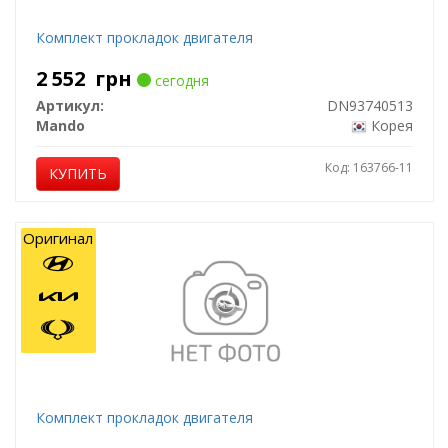
Комплект прокладок двигателя
2 552
грн
сегодня
Артикул:
DN93740513
Mando
Корея
Код: 163766-11
КУПИТЬ
Оригинал
Комплект прокладок двигателя