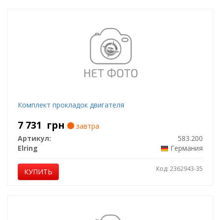
Комплект прокладок двигателя
7 731
грн
завтра
Артикул:
583.200
Elring
Германия
Код: 2362943-35
КУПИТЬ