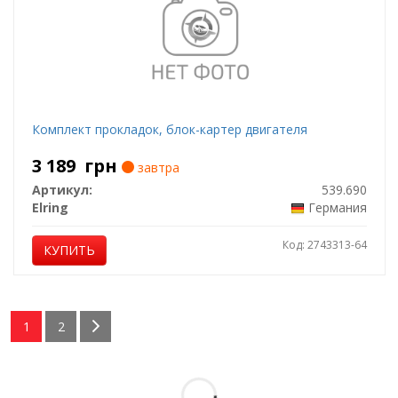
Комплект прокладок, блок-картер двигателя
3 189
грн
завтра
Артикул:
539.690
Elring
Германия
Код: 2743313-64
КУПИТЬ
1
2