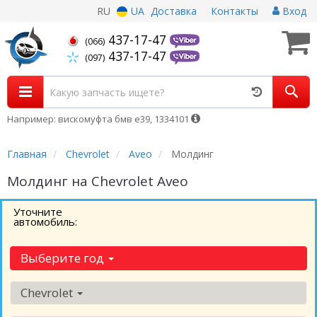
RU
UA
Доставка
Контакты
Вход
437-17-47
(066)
437-17-47
(097)
Например: вискомуфта бмв е39, 1334101
Главная
Chevrolet
Aveo
Молдинг
Молдинг на Chevrolet Aveo
Уточните
автомобиль:
Выберите год
Chevrolet