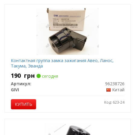
Контактная группа замка зажигания Авео, Ланос,
Такума, Эванда
190
грн
сегодня
Артикул:
96238726
GIVI
Китай
Код: 623-24
КУПИТЬ