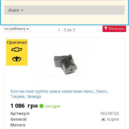
Aveo
по рейтингу
Фильтры
1 - 5 из 5
Оригинал
Контактная группа замка зажигания Авео, Ланос,
Такума, Эванда
1 086
грн
сегодня
Артикул:
96238726
General
Корея
Motors