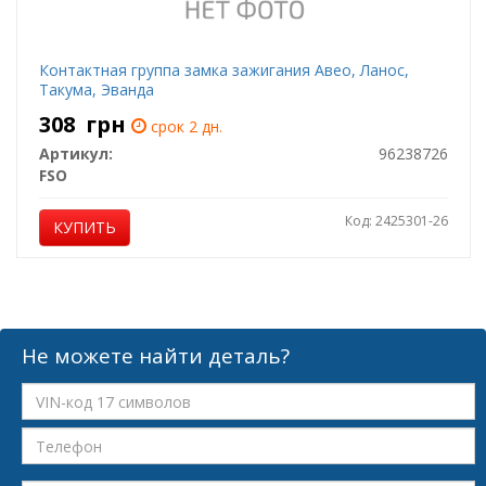
Контактная группа замка зажигания Авео, Ланос,
Такума, Эванда
308
грн
срок 2 дн.
Артикул:
96238726
FSO
Код: 2425301-26
КУПИТЬ
Не можете найти деталь?