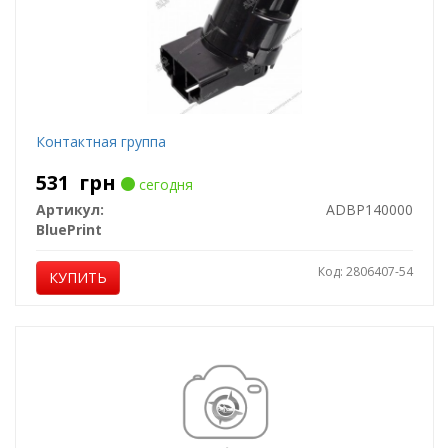
Контактная группа
531
грн
сегодня
Артикул:
ADBP140000
BluePrint
Код: 2806407-54
КУПИТЬ