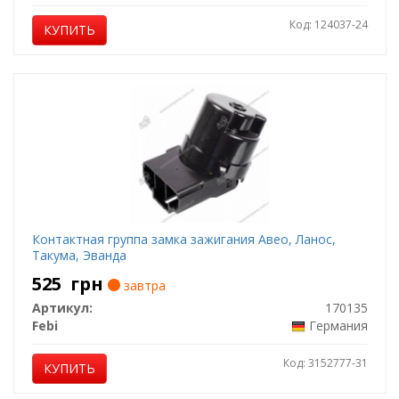
Код: 124037-24
КУПИТЬ
Контактная группа замка зажигания Авео, Ланос,
Такума, Эванда
525
грн
завтра
Артикул:
170135
Febi
Германия
Код: 3152777-31
КУПИТЬ