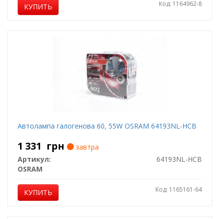
Код: 1164962-8
КУПИТЬ
Автолампа галогенова 60, 55W OSRAM 64193NL-HCB
1 331
грн
завтра
Артикул:
64193NL-HCB
OSRAM
Код: 1165161-64
КУПИТЬ