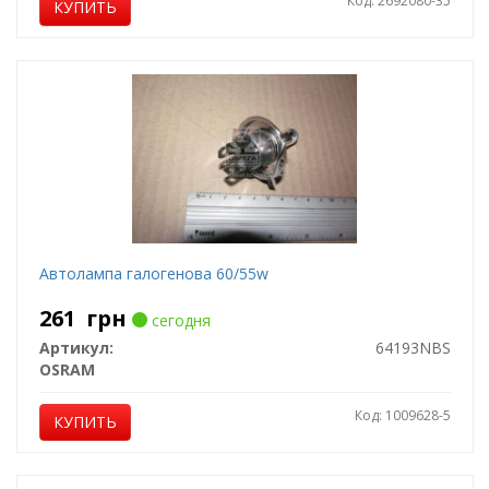
Код: 2692080-35
КУПИТЬ
Автолампа галогенова 60/55w
261
грн
сегодня
Артикул:
64193NBS
OSRAM
Код: 1009628-5
КУПИТЬ