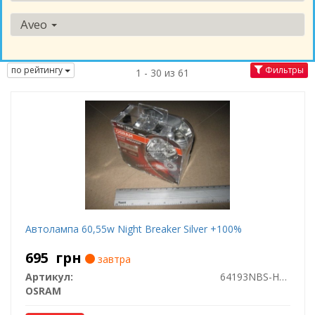
Aveo
по рейтингу
Фильтры
1 - 30 из 61
Автолампа 60,55w Night Breaker Silver +100%
695
грн
завтра
Артикул:
64193NBS-HCB
OSRAM