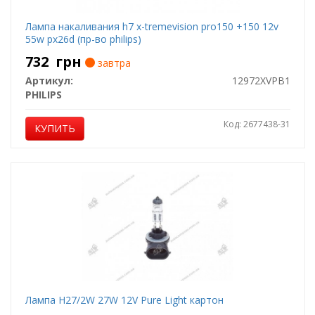
Лампа накаливания h7 x-tremevision pro150 +150 12v
55w px26d (пр-во philips)
732
грн
завтра
Артикул:
12972XVPB1
PHILIPS
Код: 2677438-31
КУПИТЬ
Лампа H27/2W 27W 12V Pure Light картон