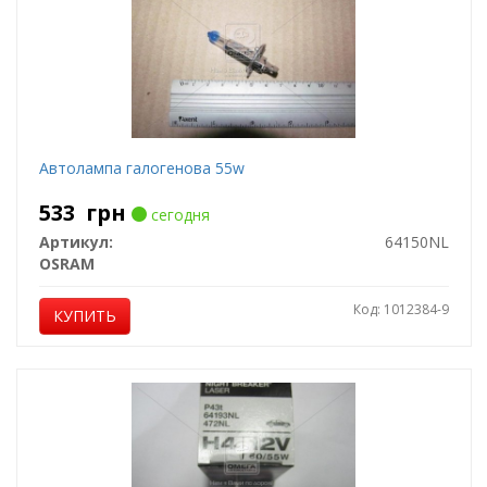
Автолампа галогенова 55w
533
грн
сегодня
Артикул:
64150NL
OSRAM
Код: 1012384-9
КУПИТЬ