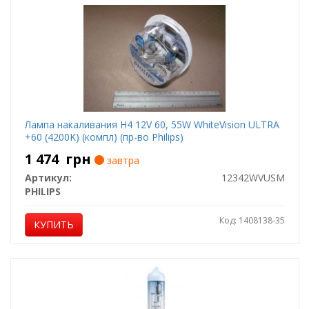
Лампа накаливания H4 12V 60, 55W WhiteVision ULTRA
+60 (4200K) (компл) (пр-во Philips)
1 474
грн
завтра
Артикул:
12342WVUSM
PHILIPS
Код: 1408138-35
КУПИТЬ