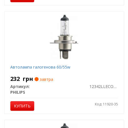
Автолампа галогенова 60/55w
232
грн
завтра
Артикул:
12342LLECOB1
PHILIPS
Код: 11920-35
КУПИТЬ