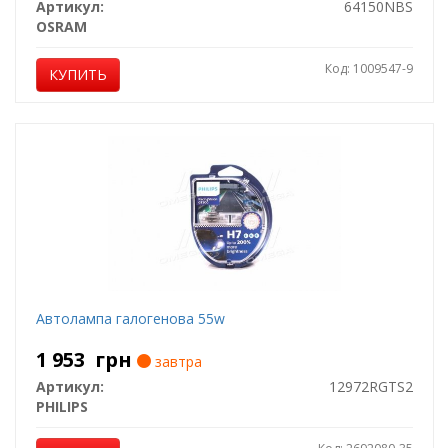
Артикул:
64150NBS
OSRAM
Код: 1009547-9
КУПИТЬ
Автолампа галогенова 55w
1 953
грн
завтра
Артикул:
12972RGTS2
PHILIPS