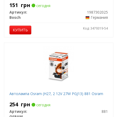
151
грн
сегодня
Артикул:
1987302025
Bosch
Германия
Код: 3479319-54
КУПИТЬ
Автолампа Osram (H27, 2 12V 27W PGJ13) 881 Osram
254
грн
сегодня
Артикул:
881
OSRAM