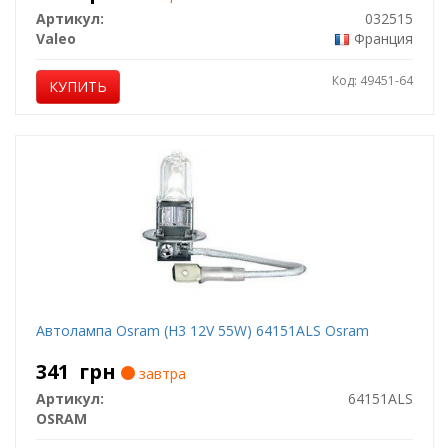
Артикул:
032515
Valeo
Франция
Код: 49451-64
КУПИТЬ
Автолампа Osram (H3 12V 55W) 64151ALS Osram
341
грн
завтра
Артикул:
64151ALS
OSRAM