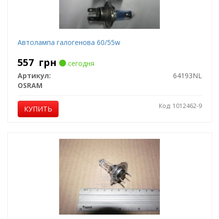
Автолампа галогенова 60/55w
557
грн
сегодня
Артикул:
64193NL
OSRAM
Код: 1012462-9
КУПИТЬ