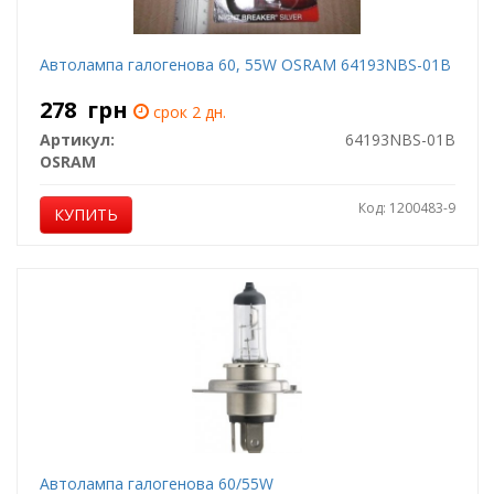
Автолампа галогенова 60, 55W OSRAM 64193NBS-01B
278
грн
срок 2 дн.
Артикул:
64193NBS-01B
OSRAM
Код: 1200483-9
КУПИТЬ
Автолампа галогенова 60/55W