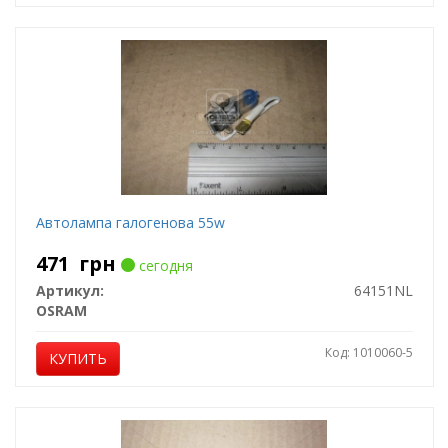
Автолампа галогенова 55w
471
грн
сегодня
Артикул:
64151NL
OSRAM
Код: 1010060-5
КУПИТЬ