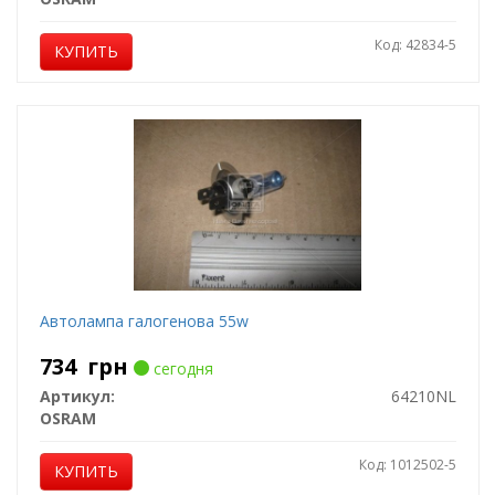
Код: 42834-5
КУПИТЬ
Автолампа галогенова 55w
734
грн
сегодня
Артикул:
64210NL
OSRAM
Код: 1012502-5
КУПИТЬ