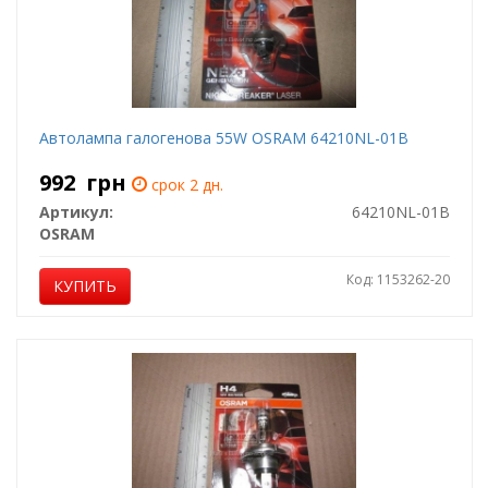
Автолампа галогенова 55W OSRAM 64210NL-01B
992
грн
срок 2 дн.
Артикул:
64210NL-01B
OSRAM
Код: 1153262-20
КУПИТЬ