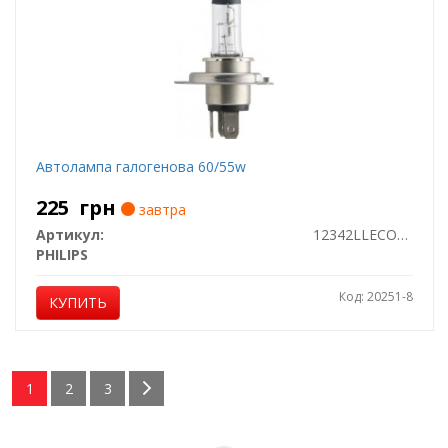
Автолампа галогенова 60/55w
225
грн
завтра
Артикул:
12342LLECOC1
PHILIPS
Код: 20251-8
КУПИТЬ
1
2
3