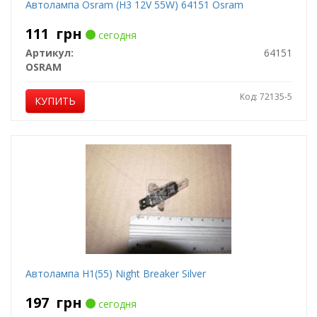
Автолампа Osram (H3 12V 55W) 64151 Osram
111
грн
сегодня
Артикул:
64151
OSRAM
Код: 72135-5
КУПИТЬ
Автолампа H1(55) Night Breaker Silver
197
грн
сегодня