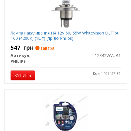
Лампа накаливания H4 12V 60, 55W WhiteVision ULTRA
+60 (4200K) (1шт) (пр-во Philips)
547
грн
завтра
Артикул:
12342WVUB1
PHILIPS
Код: 1401457-31
КУПИТЬ