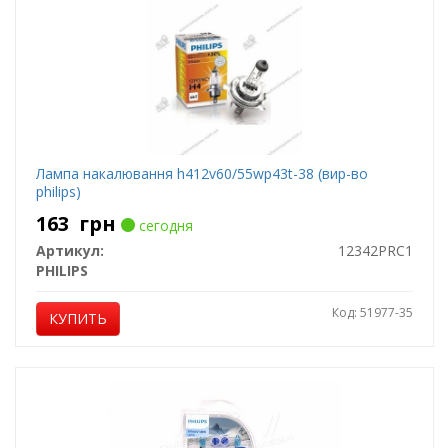
Лампа накалювання h412v60/55wp43t-38 (вир-во
philips)
163
грн
сегодня
Артикул:
12342PRC1
PHILIPS
Код: 51977-35
КУПИТЬ