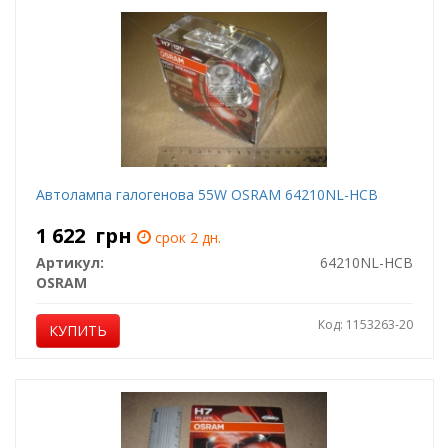
Автолампа галогенова 55W OSRAM 64210NL-HCB
1 622
грн
срок 2 дн.
Артикул:
64210NL-HCB
OSRAM
Код: 1153263-20
КУПИТЬ