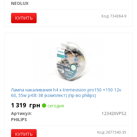
NEOLUX
Код: 734384-9
КУПИТЬ
Лампа накаливания h4 x-tremevision pro150 +150 12v
60, 55w p43t-38 (комплект) (пр-во philips)
1 319
грн
сегодня
Артикул:
12342XVPS2
PHILIPS
Код: 2677340-35
КУПИТЬ