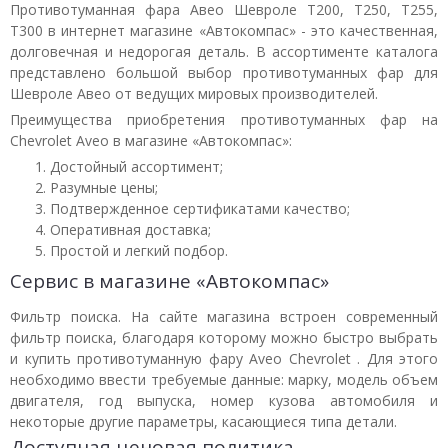
Противотуманная фара Авео Шевроле T200, T250, T255,
T300 в интернет магазине «Автокомпас» - это качественная,
долговечная и недорогая деталь. В ассортименте каталога
представлено большой выбор противотуманных фар для
Шевроле Авео от ведущих мировых производителей.
Преимущества приобретения противотуманных фар на
Chevrolet Aveo в магазине «Автокомпас»:
Достойный ассортимент;
Разумные цены;
Подтвержденное сертификатами качество;
Оперативная доставка;
Простой и легкий подбор.
Сервис в магазине «Автокомпас»
Фильтр поиска. На сайте магазина встроен современный
фильтр поиска, благодаря которому можно быстро выбрать
и купить противотуманную фару Aveo Chevrolet . Для этого
необходимо ввести требуемые данные: марку, модель объем
двигателя, год выпуска, номер кузова автомобиля и
некоторые другие параметры, касающиеся типа детали.
Доступная ценовая политика