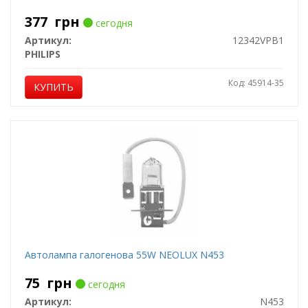
377
грн
сегодня
Артикул:
12342VPB1
PHILIPS
Код: 45914-35
КУПИТЬ
Автолампа галогенова 55W NEOLUX N453
75
грн
сегодня
Артикул:
N453