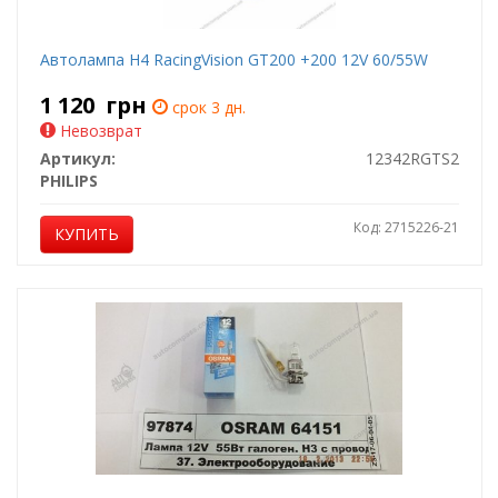
Автолампа H4 RacingVision GT200 +200 12V 60/55W
1 120
грн
срок 3 дн.
Невозврат
Артикул:
12342RGTS2
PHILIPS
Код: 2715226-21
КУПИТЬ