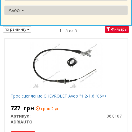
Aveo
по рейтингу
Фильтры
1 - 5 из 5
Трос сцепление CHEVROLET Aveo "1,2-1,6 "06>>
727
грн
срок 2 дн.
Артикул:
06.0107
ADRIAUTO