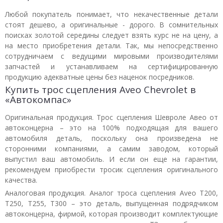
Любой покупатель понимает, что некачественные детали
стоят дешево, а оригинальные - дорого. В сомнительных
поисках золотой середины следует взять курс не на цену, а
на место приобретения детали. Так, мы непосредственно
сотрудничаем с ведущими мировыми производителями
запчастей и устанавливаем на сертифицированную
продукцию адекватные цены без наценок посредников.
Купить трос сцепления Aveo Chevrolet в
«Автокомпас»
Оригинальная продукция. Трос сцепления Шевроле Авео от
автоконцерна – это на 100% подходящая для вашего
автомобиля деталь, поскольку она произведена не
сторонними компаниями, а самим заводом, который
выпустил ваш автомобиль. И если он еще на гарантии,
рекомендуем приобрести тросик сцепления оригинального
качества.
Аналоговая продукция. Аналог троса сцепления Aveo T200,
T250, T255, T300 – это деталь, выпущенная подрядчиком
автоконцерна, фирмой, которая производит комплектующие