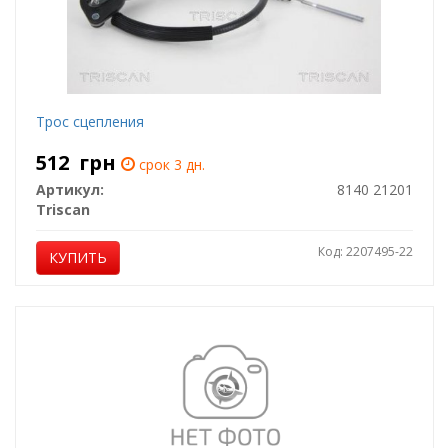
Трос сцепления
512
грн
срок 3 дн.
Артикул:
8140 21201
Triscan
Код: 2207495-22
КУПИТЬ