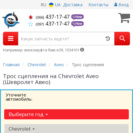
RU
UA
Доставка
Контакты
Вход
437-17-47
(066)
437-17-47
(097)
Например: вискомуфта бмв е39, 1334101
Главная
Chevrolet
Aveo
Трос сцепления
Трос сцепления на Chevrolet Aveo
(Шевролет Авео)
Уточните
автомобиль:
Выберите год
Chevrolet