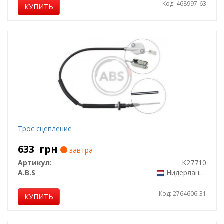
Код: 468997-63
КУПИТЬ
Трос сцепление
633
грн
завтра
Артикул:
K27710
A.B.S
Нидерланды
Код: 2764606-31
КУПИТЬ