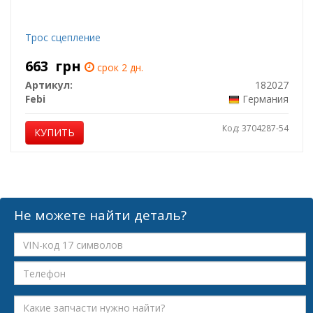
Трос сцепление
663
грн
срок 2 дн.
Артикул:
182027
Febi
Германия
Код: 3704287-54
КУПИТЬ
Не можете найти деталь?