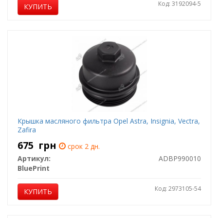
Код: 3192094-5
КУПИТЬ
Крышка масляного фильтра Opel Astra, Insignia, Vectra,
Zafira
675
грн
срок 2 дн.
Артикул:
ADBP990010
BluePrint
Код: 2973105-54
КУПИТЬ