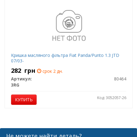
Кришка масляного фільтра Fiat Panda/Punto 1.3 JTD
07/03-
282
грн
срок 2 дн.
Артикул:
80464
3RG
Код: 3052057-26
КУПИТЬ
Не можете найти деталь?