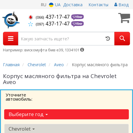
RU
UA
Доставка
Контакты
Вход
437-17-47
(066)
437-17-47
(097)
Например: вискомуфта бмв е39, 1334101
Главная
Chevrolet
Aveo
Корпус масляного фильтра
Корпус масляного фильтра на Chevrolet
Aveo
Уточните
автомобиль:
Выберите год
Chevrolet