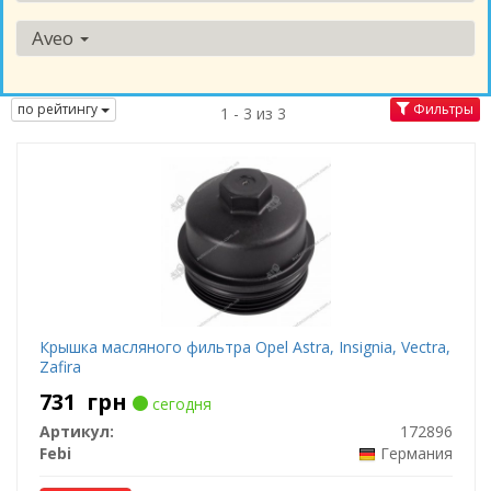
Aveo
по рейтингу
Фильтры
1 - 3 из 3
Крышка масляного фильтра Opel Astra, Insignia, Vectra,
Zafira
731
грн
сегодня
Артикул:
172896
Febi
Германия