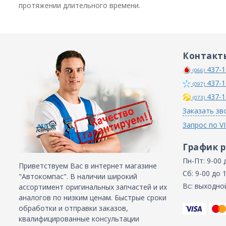
протяжении длительного времени.
Контакт
437-1
(066)
437-1
(097)
437-1
(073)
Заказать зв
Запрос по V
График 
Пн-Пт: 9-00 
Приветствуем Вас в интернет магазине
Сб: 9-00 до 
"Автокомпас". В наличии широкий
Вс: выходно
ассортимент оригинальных запчастей и их
аналогов по низким ценам. Быстрые сроки
обработки и отправки заказов,
квалифицированные консультации