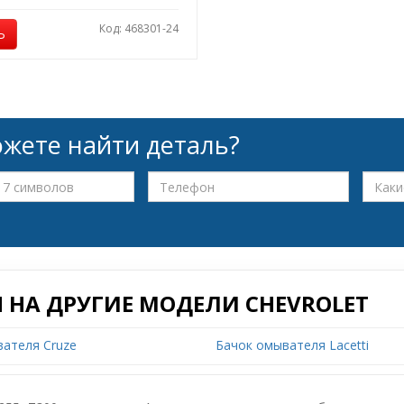
Код: 468301-24
Ь
жете найти деталь?
 НА ДРУГИЕ МОДЕЛИ CHEVROLET
ателя Cruze
Бачок омывателя Lacetti