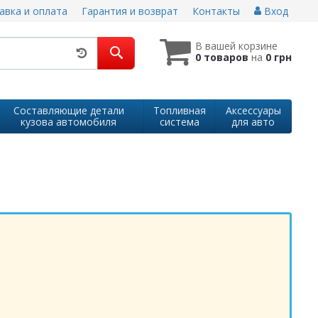
авка и оплата
Гарантия и возврат
Контакты
Вход
В вашей корзине
0 товаров
на
0 грн
Составляющие детали
Топливная
Аксессуары
кузова автомобиля
система
для авто