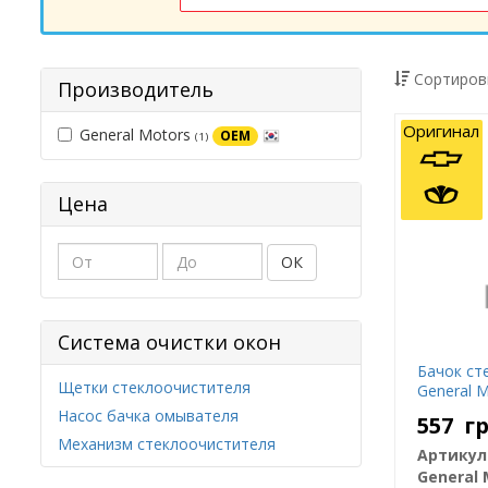
Сортиров
Производитель
Оригинал
General Motors
OEM
(1)
Цена
ОК
Система очистки окон
Бачок ст
Щетки стеклоочистителя
General 
Насос бачка омывателя
557
г
Механизм стеклоочистителя
Артикул