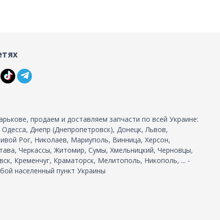
етях
арькове, продаем и доставляем запчасти по всей Украине:
, Одесса, Днепр (Днепропетровск), Донецк, Львов,
ивой Рог, Николаев, Мариуполь, Винница, Херсон,
тава, Черкассы, Житомир, Сумы, Хмельницкий, Черновцы,
ск, Кременчуг, Краматорск, Мелитополь, Никополь, ... -
бой населенный пункт Украины