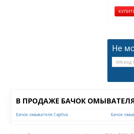
КУПИТ
Не мо
В ПРОДАЖЕ БАЧОК ОМЫВАТЕЛЯ
Бачок омывателя Captiva
Бачок омыв