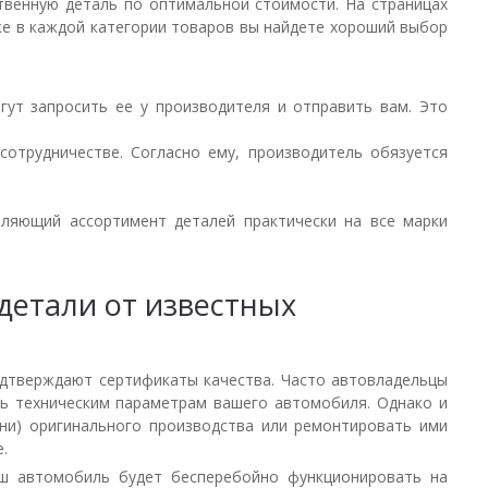
ственную деталь по оптимальной стоимости. На страницах
же в каждой категории товаров вы найдете хороший выбор
гут запросить ее у производителя и отправить вам. Это
отрудничестве. Согласно ему, производитель обязуется
тляющий ассортимент деталей практически на все марки
детали от известных
одтверждают сертификаты качества. Часто автовладельцы
ть техническим параметрам вашего автомобиля. Однако и
ни) оригинального производства или ремонтировать ими
.
аш автомобиль будет бесперебойно функционировать на