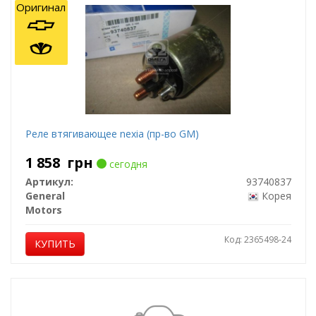
Оригинал
Реле втягивающее nexia (пр-во GM)
1 858
грн
сегодня
Артикул:
93740837
General
Корея
Motors
Код: 2365498-24
КУПИТЬ