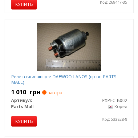
Код: 269447-35
КУПИТЬ
Реле втягивающее DAEWOO LANOS (пр-во PARTS-
MALL)
1 010
грн
завтра
Артикул:
PXPEC-B002
Parts Mall
Корея
Код: 533828-8
КУПИТЬ