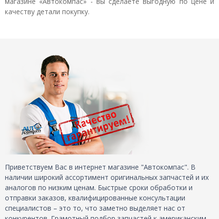
магазине «Автокомпас» - вы сделаете выгодную по цене и
качеству детали покупку.
Приветствуем Вас в интернет магазине "Автокомпас". В
наличии широкий ассортимент оригинальных запчастей и их
аналогов по низким ценам. Быстрые сроки обработки и
отправки заказов, квалифицированные консультации
специалистов – это то, что заметно выделяет нас от
конкурентов. Грамотный подбор запчастей к американским