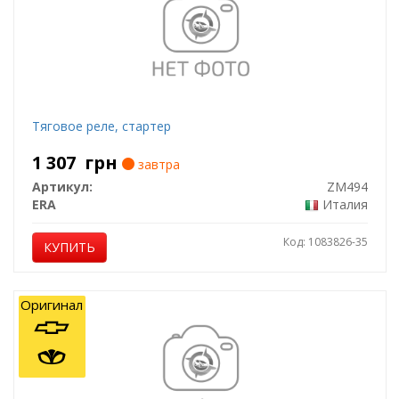
Тяговое реле, стартер
1 307
грн
завтра
Артикул:
ZM494
ERA
Италия
Код: 1083826-35
КУПИТЬ
Оригинал