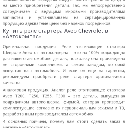
на место приобретения детали. Так, мы непосредственно
сотрудничаем с ведущими мировыми производителями
запчастей и устанавливаем на сертифицированную
продукцию адекватные цены без наценок посредников.
Купить реле стартера Aveo Chevrolet в
«Автокомпас»
Оригинальная продукция. Реле втягивающее стартера
Шевроле Авео от автоконцерна – это на 100% подходящая
для вашего автомобиля деталь, поскольку она произведена
не сторонними компаниями, а самим заводом, который
выпустил ваш автомобиль. И если он еще на гарантии,
рекомендуем приобрести реле стартера оригинального
качества.
Аналоговая продукция. Аналог реле втягивающее стартера
Aveo T200, T250, T255, T300 – это деталь, выпущенная
подрядчиком автоконцерна, фирмой, которая производит
комплектующие согласно их первоначальным эскизам и ТЗ,
разработанным производителем автомобиля.
4 основных причины, почему вам стоит сделать заказ в
магазине «Автокомпас»: