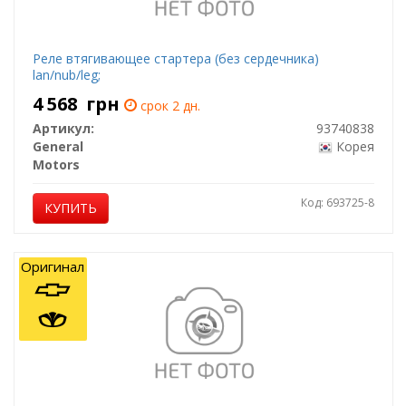
Реле втягивающее стартера (без сердечника)
lan/nub/leg;
4 568
грн
срок 2 дн.
Артикул:
93740838
General
Корея
Motors
Код: 693725-8
КУПИТЬ
Оригинал