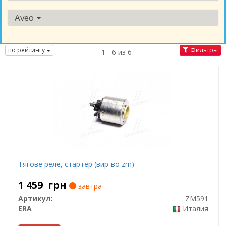
Aveo
по рейтингу
Фильтры
1 - 6 из 6
Тягове реле, стартер (вир-во zm)
1 459
грн
завтра
Артикул:
ZM591
ERA
Италия