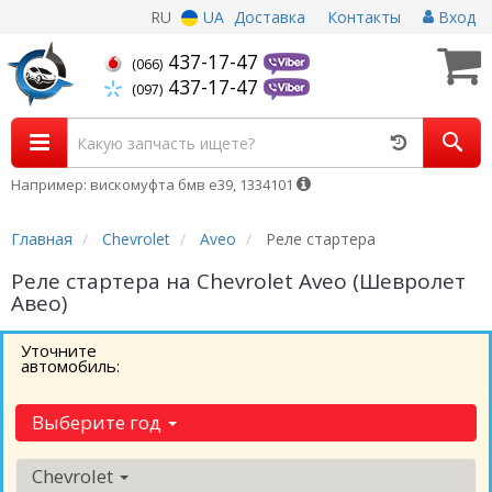
RU
UA
Доставка
Контакты
Вход
437-17-47
(066)
437-17-47
(097)
Например: вискомуфта бмв е39, 1334101
Главная
Chevrolet
Aveo
Реле стартера
Реле стартера на Chevrolet Aveo (Шевролет
Авео)
Уточните
автомобиль:
Выберите год
Chevrolet