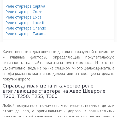
Реле стартера Captiva
Реле стартера Cruze
Реле стартера Epica
Реле стартера Lacetti
Реле стартера Orlando
Реле стартера Tacuma
Качественные и долговечные детали по разумной стоимости
– главные факторы, определяющие покупательскую
активность на сайте магазина «Автокомпас». И это не
удивительно, ведь на рынке слишком много фальсификата, а
в официальных магазинах дилера или автоконцерна делать
покупки дорого.
Справедливая цена и качество реле
втягивающее стартера на Авео Шевроле
T200, T250, T255, T300
Любой покупатель понимает, что некачественные детали
стоят дешево, а оригинальные - дорого. В сомнительных
поисках золотой середины следует взять курс не на цену, а