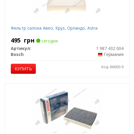
Фильтр салона Авео, Круз, Орландо, Astra
495
грн
сегодня
Артикул:
1 987 432 004
Bosch
Германия
Код: 66660-9
КУПИТЬ