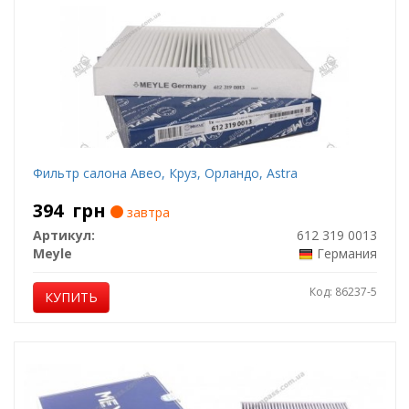
Фильтр салона Авео, Круз, Орландо, Astra
394
грн
завтра
Артикул:
612 319 0013
Meyle
Германия
Код: 86237-5
КУПИТЬ