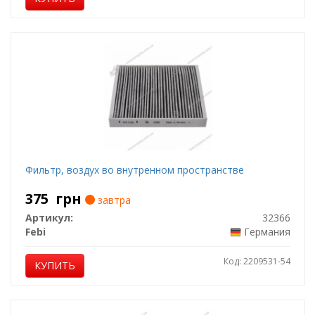
Фильтр, воздух во внутренном пространстве
375
грн
завтра
Артикул:
32366
Febi
Германия
Код: 2209531-54
КУПИТЬ