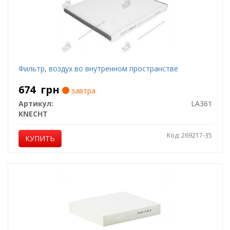
Фильтр, воздух во внутренном пространстве
674
грн
завтра
Артикул:
LA361
KNECHT
Код: 269217-35
КУПИТЬ