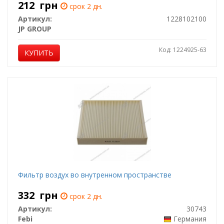
212
грн
срок 2 дн.
Артикул:
1228102100
JP GROUP
Код: 1224925-63
КУПИТЬ
Фильтр воздух во внутренном пространстве
332
грн
срок 2 дн.
Артикул:
30743
Febi
Германия