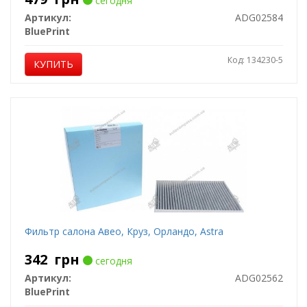
сегодня
Артикул:
ADG02584
BluePrint
Код: 134230-5
КУПИТЬ
Фильтр салона Авео, Круз, Орландо, Astra
342
грн
сегодня
Артикул:
ADG02562
BluePrint