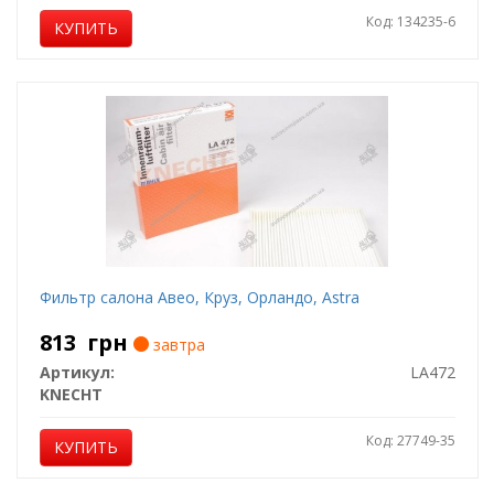
Код: 134235-6
КУПИТЬ
Фильтр салона Авео, Круз, Орландо, Astra
813
грн
завтра
Артикул:
LA472
KNECHT
Код: 27749-35
КУПИТЬ