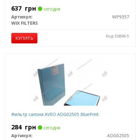
637
грн
сегодня
Артикул:
WP9357
WIX FILTERS
Код: 50896-5
КУПИТЬ
Фильтр салона AVEO ADG02505 BluePrint
284
грн
сегодня
Артикул:
ADG02505