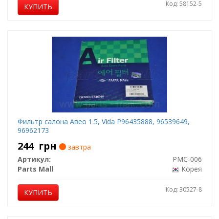
Код: 58152-5
КУПИТЬ
Фильтр салона Авео 1.5, Vida P96435888, 96539649,
96962173
244
грн
завтра
Артикул:
PMC-006
Parts Mall
Корея
Код: 30527-8
КУПИТЬ