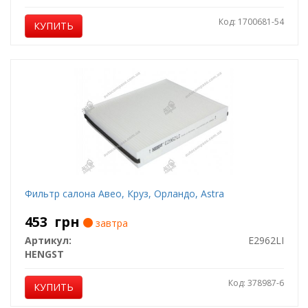
Код: 1700681-54
КУПИТЬ
Фильтр салона Авео, Круз, Орландо, Astra
453
грн
завтра
Артикул:
E2962LI
HENGST
Код: 378987-6
КУПИТЬ