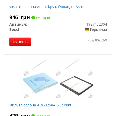
Фильтр салона Авео, Круз, Орландо, Astra
946
грн
сегодня
Артикул:
1987432304
Bosch
Германия
Код: 80252-9
КУПИТЬ
Фильтр салона ADG02584 BluePrint
479
грн