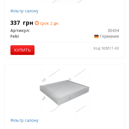
Фiльтр салону
337
грн
срок 2 дн.
Артикул:
30434
Febi
Германия
Код: 928511-63
КУПИТЬ
Фiльтр салону