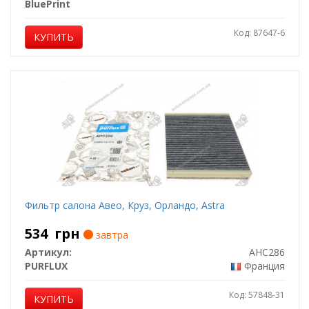
BluePrint
Код: 87647-6
КУПИТЬ
Фильтр салона Авео, Круз, Орландо, Astra
534
грн
завтра
Артикул:
AHC286
PURFLUX
Франция
Код: 57848-31
КУПИТЬ