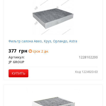
Фильтр салона Авео, Круз, Орландо, Astra
377
грн
срок 2 дн.
Артикул:
1228102200
JP GROUP
Код: 1224920-63
КУПИТЬ