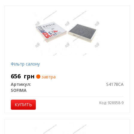
Фiльтр салону
656
грн
завтра
Артикул:
S4178CA
SOFIMA
Код: 928958-9
КУПИТЬ