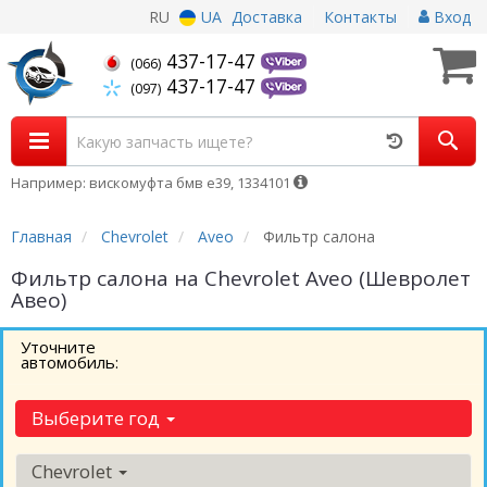
RU
UA
Доставка
Контакты
Вход
437-17-47
(066)
437-17-47
(097)
Например: вискомуфта бмв е39, 1334101
Главная
Chevrolet
Aveo
Фильтр салона
Фильтр салона на Chevrolet Aveo (Шевролет
Авео)
Уточните
автомобиль:
Выберите год
Chevrolet