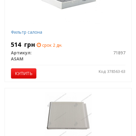
Фильтр салона
514
грн
срок 2 дн.
Артикул:
71897
ASAM
Код: 378563-63
КУПИТЬ