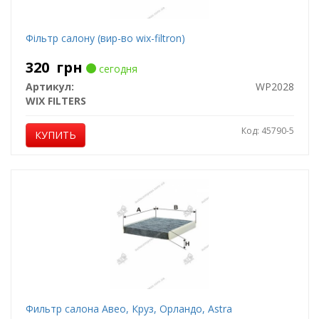
Фiльтр салону (вир-во wix-filtron)
320
грн
сегодня
Артикул:
WP2028
WIX FILTERS
Код: 45790-5
КУПИТЬ
Фильтр салона Авео, Круз, Орландо, Astra