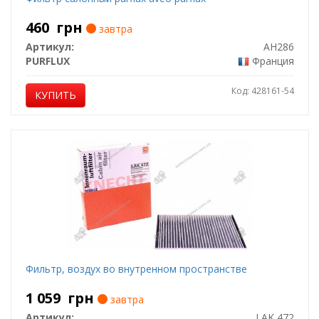
460
грн
завтра
Артикул:
AH286
PURFLUX
Франция
Код: 428161-54
КУПИТЬ
Фильтр, воздух во внутренном пространстве
1 059
грн
завтра
Артикул:
LAK 472