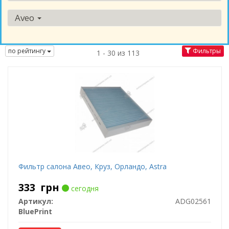
Aveo
по рейтингу
Фильтры
1 - 30 из 113
Фильтр салона Авео, Круз, Орландо, Astra
333
грн
сегодня
Артикул:
ADG02561
BluePrint