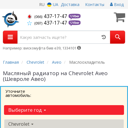
RU
UA
Доставка
Контакты
Вход
437-17-47
(066)
437-17-47
(097)
Например: вискомуфта бмв е39, 1334101
Главная
Chevrolet
Aveo
Маслоохладитель
Масляный радиатор на Chevrolet Aveo
(Шевроле Авео)
Уточните
автомобиль:
Выберите год
Chevrolet