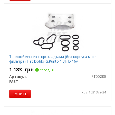
Теплообменник c прокладками (без корпуса масл
фильтра) Fiat Doblo-G.Punto 1.3JTD 16v
1 183
грн
сегодня
Артикул:
FT55280
FAST
Код: 1021372-24
КУПИТЬ