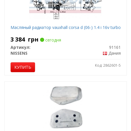
Масляный радиатор vauxhall corsa d (06-) 1.4 i 16v turbo
3 384
грн
сегодня
Артикул:
91161
NISSENS
Дания
Код: 2862601-5
КУПИТЬ