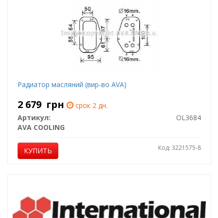
Радиатор масляний (вир-во AVA)
2 679
грн
срок 2 дн.
Артикул:
OL3684
AVA COOLING
Код: 3221575-8
КУПИТЬ