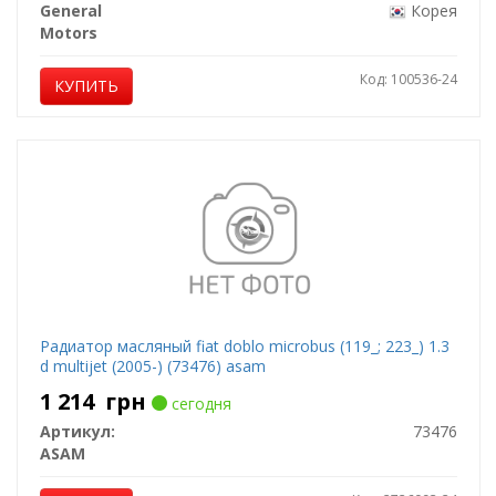
General
Корея
Motors
Код: 100536-24
КУПИТЬ
Радиатор масляный fiat doblo microbus (119_; 223_) 1.3
d multijet (2005-) (73476) asam
1 214
грн
сегодня
Артикул:
73476
ASAM