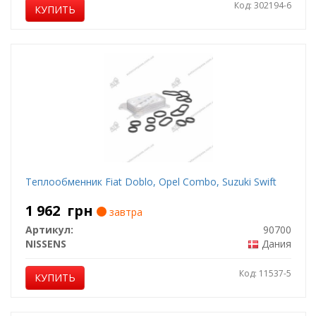
Код: 302194-6
КУПИТЬ
Теплообменник Fiat Doblo, Opel Combo, Suzuki Swift
1 962
грн
завтра
Артикул:
90700
NISSENS
Дания
Код: 11537-5
КУПИТЬ