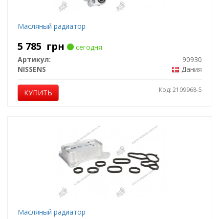
Масляный радиатор
5 785
грн
сегодня
Артикул:
90930
NISSENS
Дания
Код: 2109968-5
КУПИТЬ
Масляный радиатор