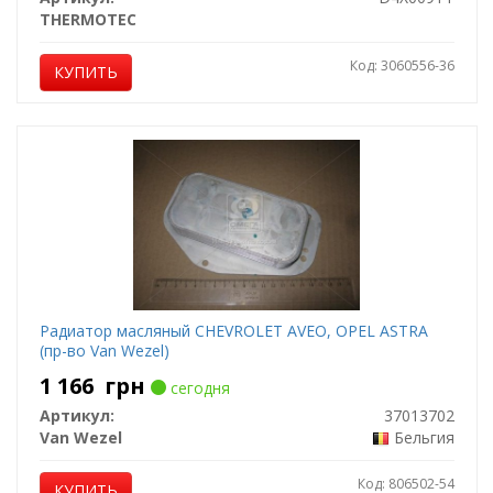
THERMOTEC
Код: 3060556-36
КУПИТЬ
Радиатор масляный CHEVROLET AVEO, OPEL ASTRA
(пр-во Van Wezel)
1 166
грн
сегодня
Артикул:
37013702
Van Wezel
Бельгия
Код: 806502-54
КУПИТЬ