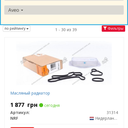
Aveo
по рейтингу
Фильтры
1 - 30 из 39
Масляный радиатор
1 877
грн
сегодня
Артикул:
31314
NRF
Нидерланды