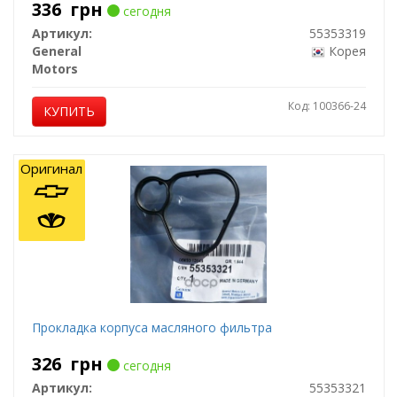
336
грн
сегодня
Артикул:
55353319
General
Корея
Motors
Код: 100366-24
КУПИТЬ
Оригинал
Прокладка корпуса масляного фильтра
326
грн
сегодня
Артикул:
55353321