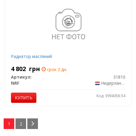
Радиатор масляний
4 802
грн
срок 2 дн.
Артикул:
31810
NRF
Нидерланды
Код: 3994058-54
КУПИТЬ
1
2