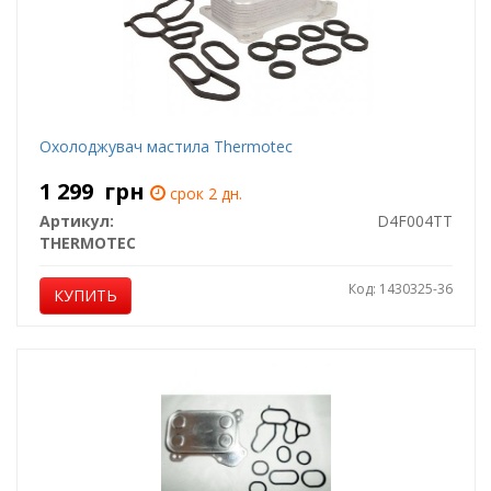
Охолоджувач мастила Thermotec
1 299
грн
срок 2 дн.
Артикул:
D4F004TT
THERMOTEC
Код: 1430325-36
КУПИТЬ