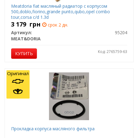
Meatdoria fiat масляный радиатор с корпусом
500,doblo,fiorino,grande punto,qubo,opel combo
tour,corsa c/d 1.3d
3 179
грн
срок 2 дн.
Артикул:
95204
MEAT&DORIA
Код: 2765759-63
КУПИТЬ
Оригинал
Прокладка корпуса масляного фильтра