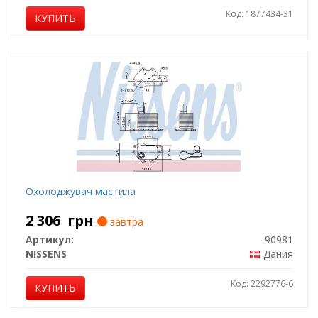
Код: 1877434-31
КУПИТЬ
Охолоджувач мастила
2 306
грн
завтра
Артикул:
90981
NISSENS
Дания
Код: 2292776-6
КУПИТЬ