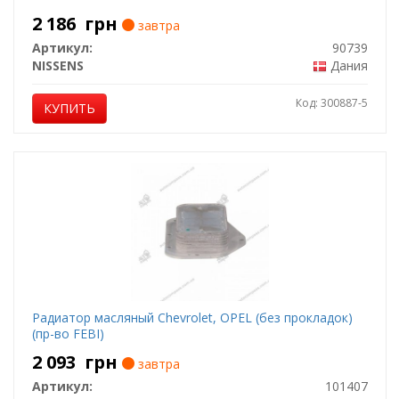
2 186
грн
завтра
Артикул:
90739
NISSENS
Дания
Код: 300887-5
КУПИТЬ
Радиатор масляный Chevrolet, OPEL (без прокладок)
(пр-во FEBI)
2 093
грн
завтра
Артикул:
101407