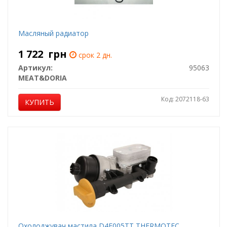
Масляный радиатор
1 722
грн
срок 2 дн.
Артикул:
95063
MEAT&DORIA
Код: 2072118-63
КУПИТЬ
Охолоджувач мастила D4F005TT THERMOTEC