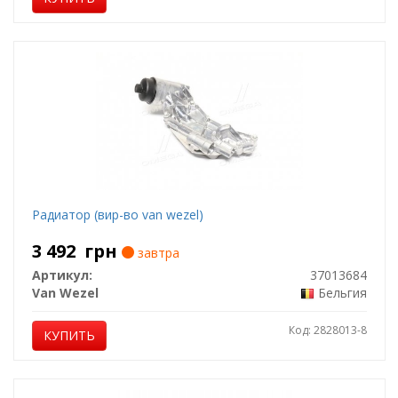
Радиатор (вир-во van wezel)
3 492
грн
завтра
Артикул:
37013684
Van Wezel
Бельгия
Код: 2828013-8
КУПИТЬ