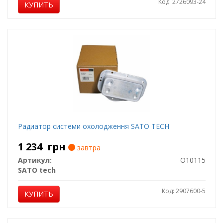
Код: 2726093-24
КУПИТЬ
Радиатор системи охолодження SATO TECH
1 234
грн
завтра
Артикул:
O10115
SATO tech
Код: 2907600-5
КУПИТЬ