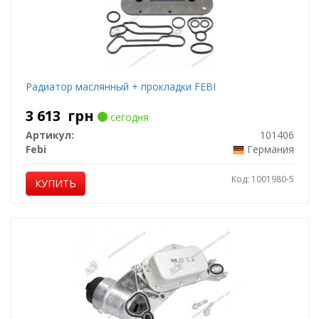
Радиатор маслянный + прокладки FEBI
3 613
грн
сегодня
Артикул:
101406
Febi
Германия
Код: 1001980-5
КУПИТЬ