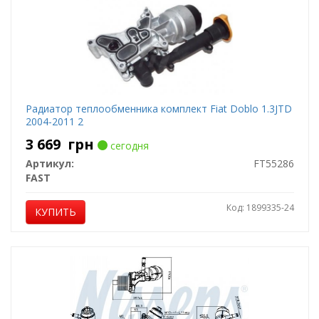
Радиатор теплообменника комплект Fiat Doblo 1.3JTD
2004-2011 2
3 669
грн
сегодня
Артикул:
FT55286
FAST
Код: 1899335-24
КУПИТЬ