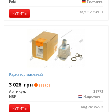
Febi
Германия
Код: 2129849-31
КУПИТЬ
Радиатор масляний
3 026
грн
завтра
Артикул:
31772
NRF
Нидерланды
Код: 2854522-5
КУПИТЬ