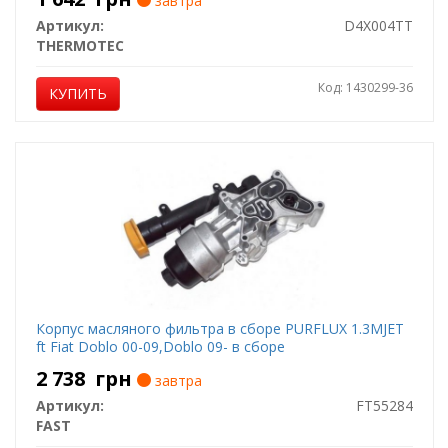
завтра
Артикул:
D4X004TT
THERMOTEC
Код: 1430299-36
КУПИТЬ
Корпус масляного фильтра в сборе PURFLUX 1.3MJET
ft Fiat Doblo 00-09,Doblo 09- в сборе
2 738
грн
завтра
Артикул:
FT55284
FAST