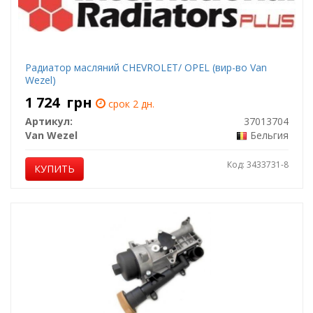
Радиатор масляний CHEVROLET/ OPEL (вир-во Van
Wezel)
1 724
грн
срок 2 дн.
Артикул:
37013704
Van Wezel
Бельгия
Код: 3433731-8
КУПИТЬ