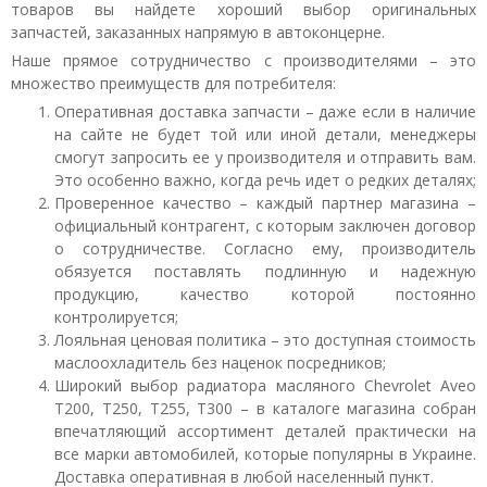
товаров вы найдете хороший выбор оригинальных
запчастей, заказанных напрямую в автоконцерне.
Наше прямое сотрудничество с производителями – это
множество преимуществ для потребителя:
Оперативная доставка запчасти – даже если в наличие
на сайте не будет той или иной детали, менеджеры
смогут запросить ее у производителя и отправить вам.
Это особенно важно, когда речь идет о редких деталях;
Проверенное качество – каждый партнер магазина –
официальный контрагент, с которым заключен договор
о сотрудничестве. Согласно ему, производитель
обязуется поставлять подлинную и надежную
продукцию, качество которой постоянно
контролируется;
Лояльная ценовая политика – это доступная стоимость
маслоохладитель без наценок посредников;
Широкий выбор радиатора масляного Chevrolet Aveo
T200, T250, T255, T300 – в каталоге магазина собран
впечатляющий ассортимент деталей практически на
все марки автомобилей, которые популярны в Украине.
Доставка оперативная в любой населенный пункт.