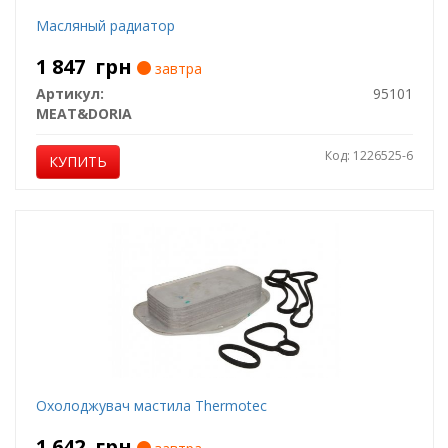
Масляный радиатор
1 847
грн
завтра
Артикул:
95101
MEAT&DORIA
Код: 1226525-6
КУПИТЬ
Охолоджувач мастила Thermotec
1 642
грн