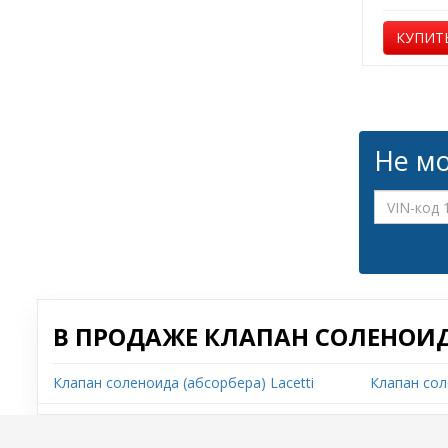
КУПИТ
Не мо
В ПРОДАЖЕ КЛАПАН СОЛЕНОИД
Клапан соленоида (абсорбера) Lacetti
Клапан сол