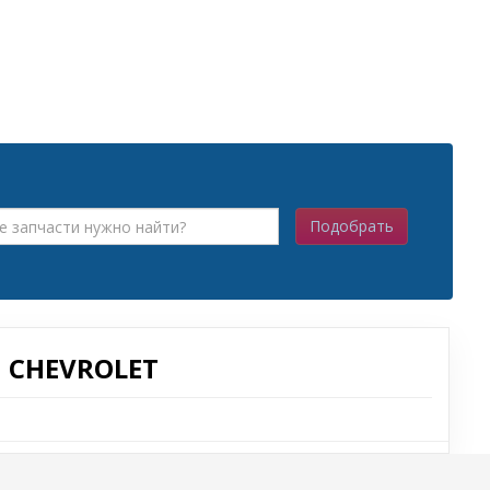
Подобрать
 CHEVROLET