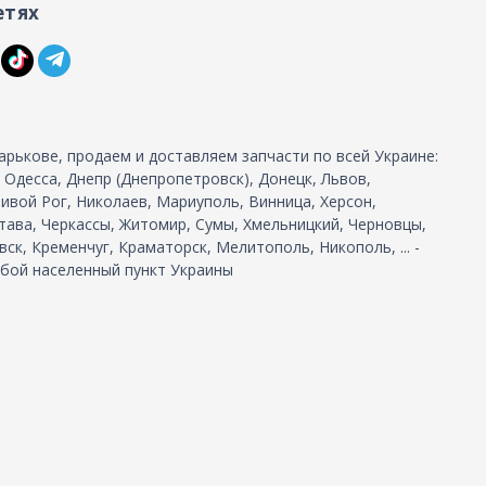
етях
арькове, продаем и доставляем запчасти по всей Украине:
, Одесса, Днепр (Днепропетровск), Донецк, Львов,
ивой Рог, Николаев, Мариуполь, Винница, Херсон,
тава, Черкассы, Житомир, Сумы, Хмельницкий, Черновцы,
ск, Кременчуг, Краматорск, Мелитополь, Никополь, ... -
бой населенный пункт Украины