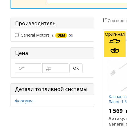
Сортиров
Производитель
Оригинал
General Motors
OEM
(1)
Цена
ОК
Детали топливной системы
Клапан с
Форсунка
Ланос 1.6
1 569
Артикул