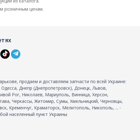
кции из каталога.
им розничным ценам.
етях
арькове, продаем и доставляем запчасти по всей Украине:
, Одесса, Днепр (Днепропетровск), Донецк, Львов,
ивой Рог, Николаев, Мариуполь, Винница, Херсон,
тава, Черкассы, Житомир, Сумы, Хмельницкий, Черновцы,
ск, Кременчуг, Краматорск, Мелитополь, Никополь, ... -
бой населенный пункт Украины