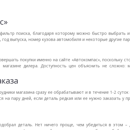
с»
фильтр поиска, благодаря которому можно быстро выбрать и 
, год выпуска, номер кузова автомобиля и некоторые другие па
ершать покупки именно на сайте «Автокомпас», поскольку сто
 магазине дилера. Доступность цен объяснить не сложно: м
аказа
трудники магазина сразу ее обрабатывают и в течение 1-2 суто
я на пару дней, если деталь редкая или ее нужно заказать у п
одобрал деталь. Нет ничего проще, чем убедиться в этом – 