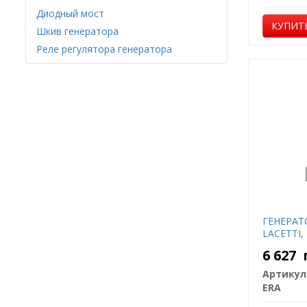
Диодный мост
КУПИТ
Шкив генератора
Реле регулятора генератора
ГЕНЕРАТ
LACETTI,
6 627
Артикул
ERA