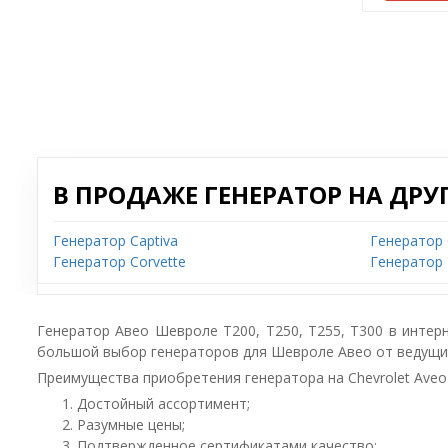
В ПРОДАЖЕ ГЕНЕРАТОР НА ДРУ
Генератор Captiva
Генератор 
Генератор Corvette
Генератор 
Генератор Авео Шевроле T200, T250, T255, T300 в интерн
большой выбор генераторов для Шевроле Авео от ведущи
Преимущества приобретения генератора на Chevrolet Aveo
Достойный ассортимент;
Разумные цены;
Подтвержденное сертификатами качество;