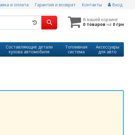
авка и оплата
Гарантия и возврат
Контакты
Вход
В вашей корзине
0 товаров
на
0 грн
Составляющие детали
Топливная
Аксессуары
кузова автомобиля
система
для авто