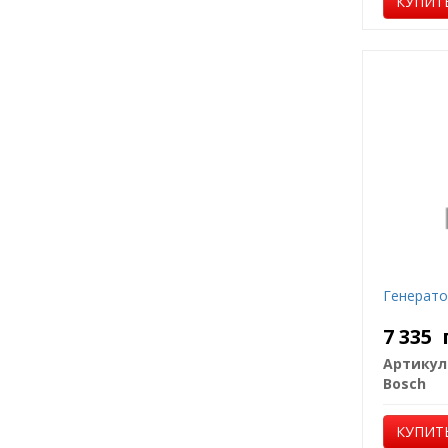
КУПИТ
Генерато
7 335
Артикул
Bosch
КУПИТ