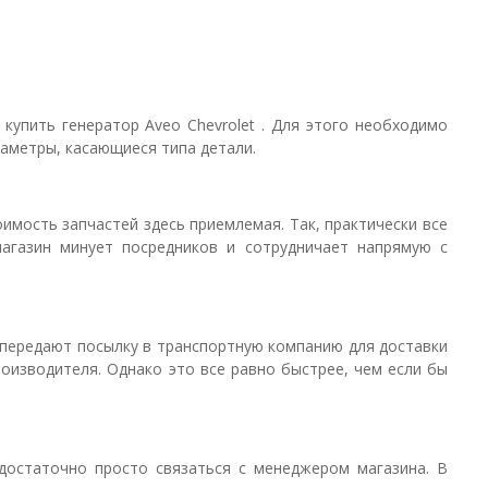
купить генератор Aveo Chevrolet . Для этого необходимо
раметры, касающиеся типа детали.
имость запчастей здесь приемлемая. Так, практически все
агазин минует посредников и сотрудничает напрямую с
к передают посылку в транспортную компанию для доставки
роизводителя. Однако это все равно быстрее, чем если бы
достаточно просто связаться с менеджером магазина. В