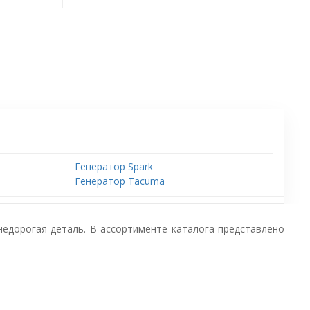
Генератор Spark
Генератор Tacuma
 недорогая деталь. В ассортименте каталога представлено