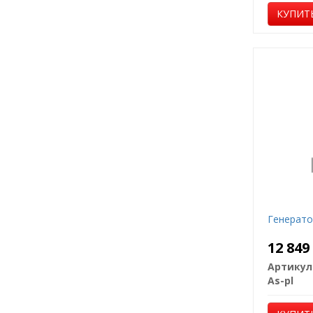
КУПИТ
Генерато
12 84
Артикул
As-pl