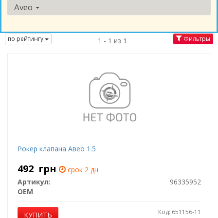
Aveo
по рейтингу
Фильтры
1 - 1 из 1
Рокер клапана Авео 1.5
492
грн
срок 2 дн.
Артикул:
96335952
OEM
Код: 651156-11
КУПИТЬ