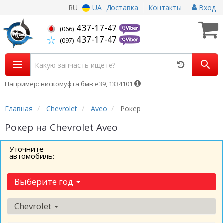
RU
UA
Доставка
Контакты
Вход
437-17-47
(066)
437-17-47
(097)
Например: вискомуфта бмв е39, 1334101
Главная
Chevrolet
Aveo
Рокер
Рокер на Chevrolet Aveo
Уточните
автомобиль:
Выберите год
Chevrolet