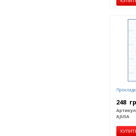
КУПИТ
Прокладк
248
г
Артикул
AJUSA
КУПИТ