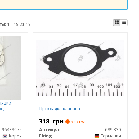
ты:
1 - 19 из 19
ляции
с,
Прокладка клапана
318
грн
завтра
96433075
Артикул:
689.330
Корея
Elring
Германия