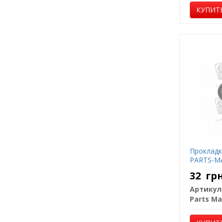
КУПИТ
Прокладк
PARTS-M
32
гр
Артикул
Parts Ma