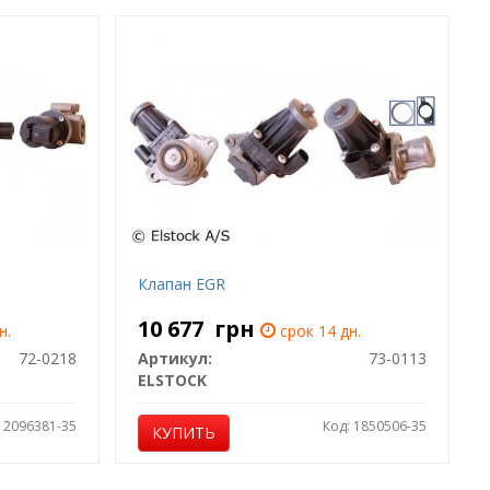
Клапан EGR
10 677
грн
н.
срок 14 дн.
72-0218
Артикул:
73-0113
ELSTOCK
: 2096381-35
Код: 1850506-35
КУПИТЬ