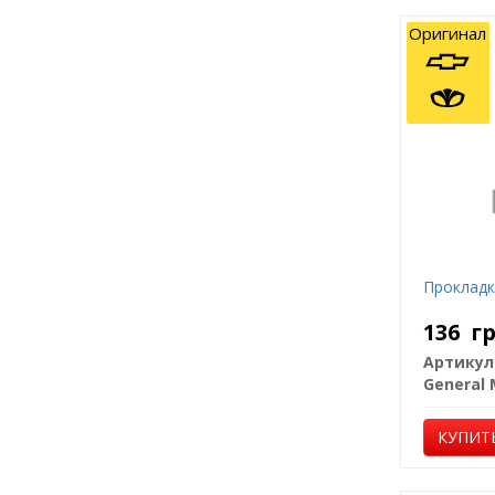
Оригинал
Прокладк
136
г
Артикул
КУПИТ