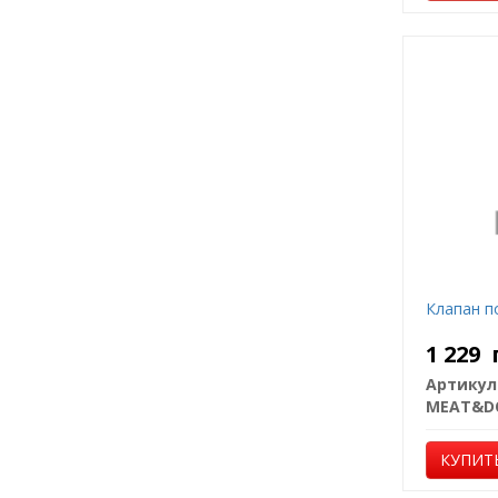
Клапан п
1 229
Артикул
MEAT&D
КУПИТ