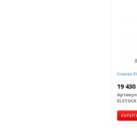
Клапан E
19 43
Артикул
ELSTOCK
КУПИТ