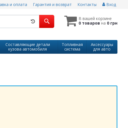
авка и оплата
Гарантия и возврат
Контакты
Вход
В вашей корзине
0 товаров
на
0 грн
Составляющие детали
Топливная
Аксессуары
кузова автомобиля
система
для авто