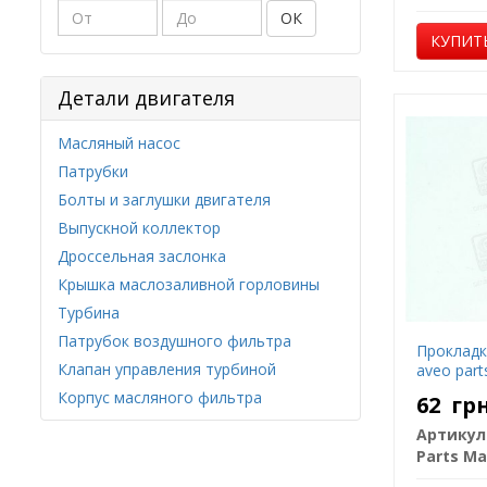
ОК
КУПИТ
Детали двигателя
Масляный насос
Патрубки
Болты и заглушки двигателя
Выпускной коллектор
Дроссельная заслонка
Крышка маслозаливной горловины
Турбина
Патрубок воздушного фильтра
Прокладк
Клапан управления турбиной
aveo part
Корпус масляного фильтра
62
гр
Артикул
Parts Ma