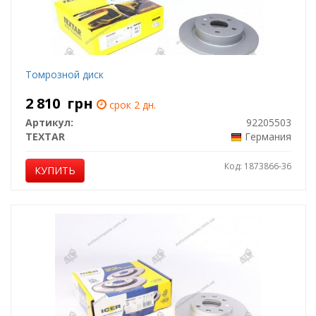
Томрозной диск
2 810
грн
срок 2 дн.
Артикул:
92205503
TEXTAR
Германия
Код: 1873866-36
КУПИТЬ