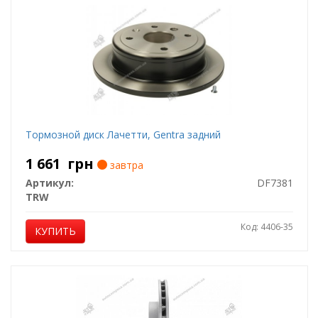
Тормозной диск Лачетти, Gentra задний
1 661
грн
завтра
Артикул:
DF7381
TRW
Код: 4406-35
КУПИТЬ