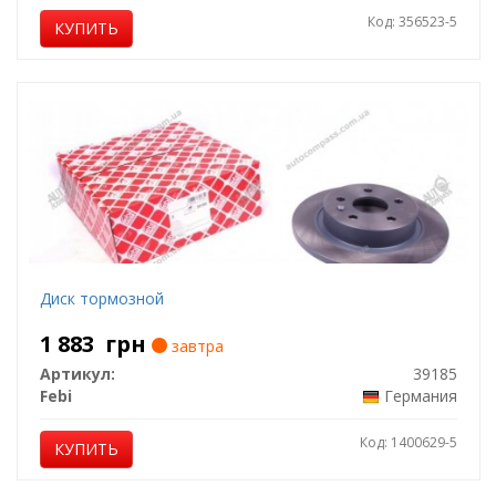
Код: 356523-5
КУПИТЬ
Диск тормозной
1 883
грн
завтра
Артикул:
39185
Febi
Германия
Код: 1400629-5
КУПИТЬ