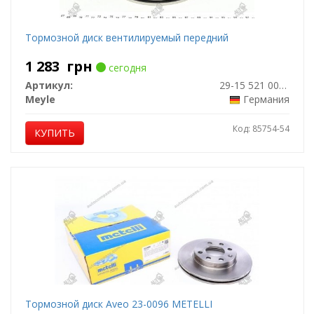
Тормозной диск вентилируемый передний
1 283
грн
сегодня
Артикул:
29-15 521 0006
Meyle
Германия
Код: 85754-54
КУПИТЬ
Тормозной диск Aveo 23-0096 METELLI