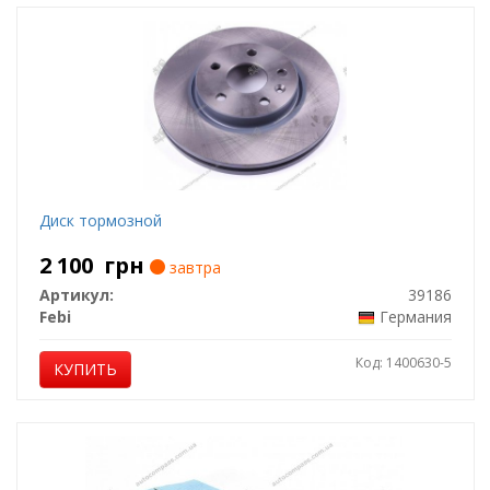
Диск тормозной
2 100
грн
завтра
Артикул:
39186
Febi
Германия
Код: 1400630-5
КУПИТЬ