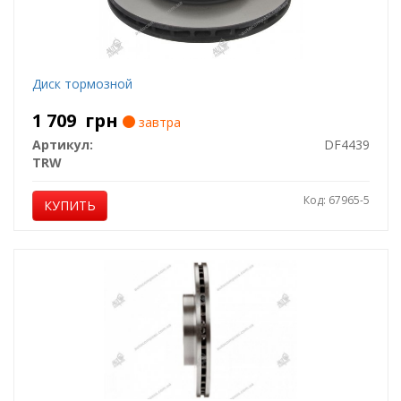
Диск тормозной
1 709
грн
завтра
Артикул:
DF4439
TRW
Код: 67965-5
КУПИТЬ