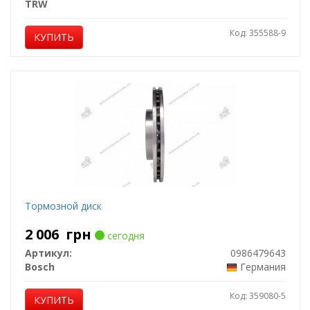
TRW
Код: 355588-9
КУПИТЬ
Тормозной диск
2 006
грн
сегодня
Артикул:
0986479643
Bosch
Германия
Код: 359080-5
КУПИТЬ