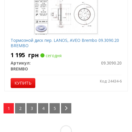
Тормозной диск пер. LANOS, AVEO Brembo 09.3090.20
BREMBO
1 195
грн
сегодня
Артикул:
09.3090.20
BREMBO
Код: 24434-6
КУПИТЬ
1
2
3
4
5