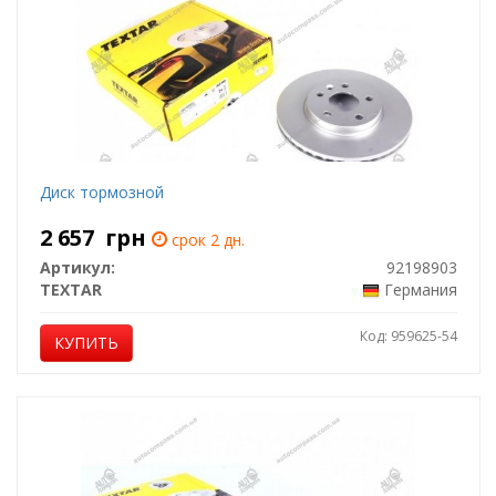
Диск тормозной
2 657
грн
срок 2 дн.
Артикул:
92198903
TEXTAR
Германия
Код: 959625-54
КУПИТЬ