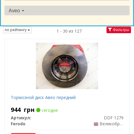
Aveo
по рейтингу
Фильтры
1 - 30 из 127
Тормозной диск Авео передний
944
грн
сегодня
Артикул:
DDF 1279
Ferodo
Великобритания