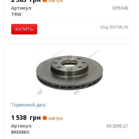
завтра
Артикул:
DF6340
TRW
Код: 355795-35
КУПИТЬ
Тормозной диск
1 538
грн
завтра
Артикул:
09.3090.21
BREMBO