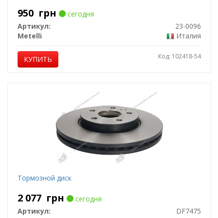
950
грн
сегодня
Артикул:
23-0096
Metelli
Италия
Код: 102418-54
КУПИТЬ
Тормозной диск
2 077
грн
сегодня
Артикул:
DF7475