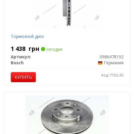
Тормозной диск
1 438
грн
сегодня
Артикул:
0986478192
Bosch
Германия
Код: 7152-35
КУПИТЬ