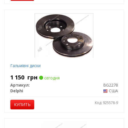
Гальмівні диски
1 150
грн
сегодня
Артикул:
BG2278
Delphi
США
Код: 925578-9
КУПИТЬ