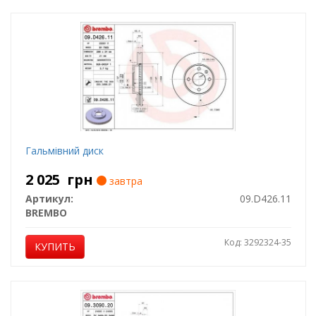
Гальмівний диск
2 025
грн
завтра
Артикул:
09.D426.11
BREMBO
Код: 3292324-35
КУПИТЬ