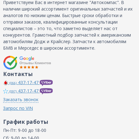
Приветствуем Вас в интернет магазине "Автокомпас". В
наличии широкий ассортимент оригинальных запчастей и их
аналогов по низким ценам. Быстрые сроки обработки и
отправки заказов, квалифицированные консультации
специалистов – это то, что заметно выделяет нас от
конкурентов. Грамотный подбор запчастей к американским
автомобилям Додж и Крайслер. Запчасти к автомобилям
БМВ и Мерседес в широком ассортименте.
Контакты
437-17-47
(066)
437-17-47
(097)
Заказать звонок
Запрос по VIN
График работы
Пн-Пт: 9-00 до 18-00
Сб: 9-00 до 14-00