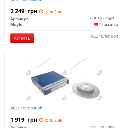
2 249
грн
срок 2 дн.
Артикул:
615 521 0005/PD
Meyle
Германия
Код: 1879418-54
КУПИТЬ
Диск тормозной
1 919
грн
срок 2 дн.
Артикул:
615 523 0009/PD