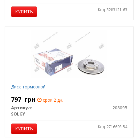
Код: 3283121-63
КУПИТЬ
Диск тормозной
797
грн
срок 2 дн.
Артикул:
208095
SOLGY
Код: 2716693-54
КУПИТЬ