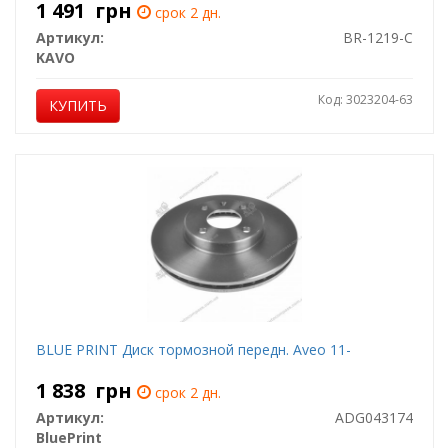
1 491
грн
срок 2 дн.
Артикул:
BR-1219-C
KAVO
Код: 3023204-63
КУПИТЬ
BLUE PRINT Диск тормозной передн. Aveo 11-
1 838
грн
срок 2 дн.
Артикул:
ADG043174
BluePrint