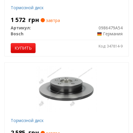
Тормозной диск
1 572
грн
завтра
Артикул:
0986479A54
Bosch
Германия
Код: 347814-9
КУПИТЬ
Тормозной диск
2 585
грн