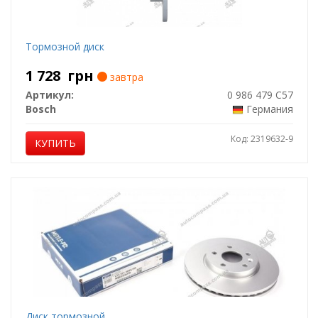
Тормозной диск
1 728
грн
завтра
Артикул:
0 986 479 C57
Bosch
Германия
Код: 2319632-9
КУПИТЬ
Диск тормозной