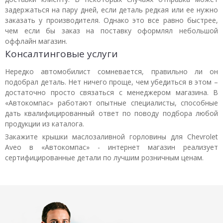
задержаться на пару дней, если деталь редкая или ее нужно
заказать у производителя. Однако это все равно быстрее,
чем если бы заказ на поставку оформлял небольшой
оффлайн магазин.
Консалтинговые услуги
Нередко автомобилист сомневается, правильно ли он
подобрал деталь. Нет ничего проще, чем убедиться в этом –
достаточно просто связаться с менеджером магазина. В
«Автокомпас» работают опытные специалисты, способные
дать квалифицированный ответ по поводу подбора любой
продукции из каталога.
Закажите крышки маслозаливной горловины для Chevrolet
Aveo в «Автокомпас» - интернет магазин реализует
сертифицированные детали по лучшим розничным ценам.