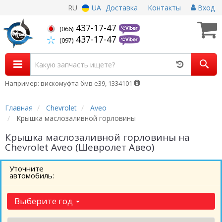
RU
UA
Доставка
Контакты
Вход
437-17-47
(066)
437-17-47
(097)
Например: вискомуфта бмв е39, 1334101
Главная
Chevrolet
Aveo
Крышка маслозаливной горловины
Крышка маслозаливной горловины на
Chevrolet Aveo (Шевролет Авео)
Уточните
автомобиль:
Выберите год