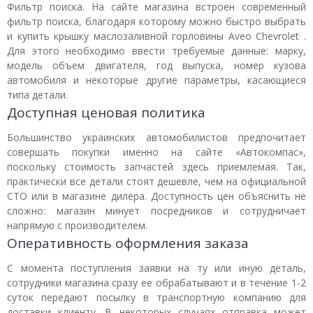
Фильтр поиска. На сайте магазина встроен современный
фильтр поиска, благодаря которому можно быстро выбрать
и купить крышку маслозаливной горловины Aveo Chevrolet .
Для этого необходимо ввести требуемые данные: марку,
модель объем двигателя, год выпуска, номер кузова
автомобиля и некоторые другие параметры, касающиеся
типа детали.
Доступная ценовая политика
Большинство украинских автомобилистов предпочитает
совершать покупки именно на сайте «Автокомпас»,
поскольку стоимость запчастей здесь приемлемая. Так,
практически все детали стоят дешевле, чем на официальной
СТО или в магазине дилера. Доступность цен объяснить не
сложно: магазин минует посредников и сотрудничает
напрямую с производителем.
Оперативность оформления заказа
С момента поступления заявки на ту или иную деталь,
сотрудники магазина сразу ее обрабатывают и в течение 1-2
суток передают посылку в транспортную компанию для
доставки клиенту. В некоторых случаях отправка может