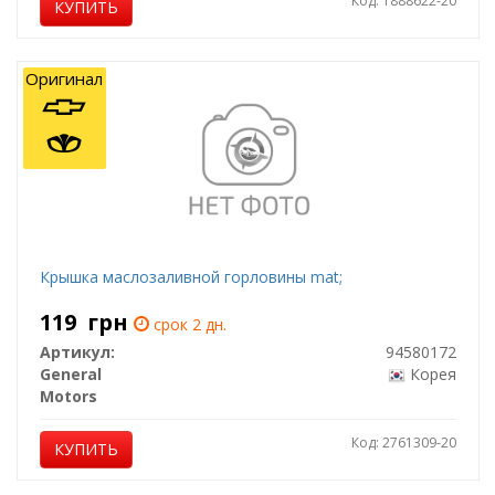
Код: 1888622-20
КУПИТЬ
Оригинал
Крышка маслозаливной горловины mat;
119
грн
срок 2 дн.
Артикул:
94580172
General
Корея
Motors
Код: 2761309-20
КУПИТЬ