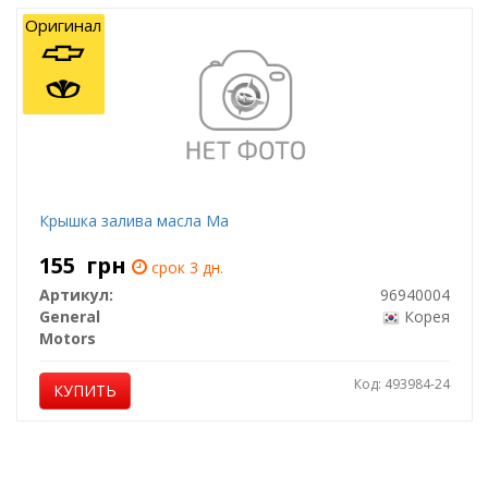
Оригинал
Крышка залива масла Ma
155
грн
срок 3 дн.
Артикул:
96940004
General
Корея
Motors
Код: 493984-24
КУПИТЬ