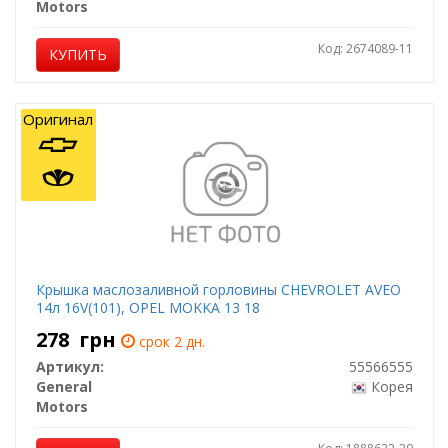
Motors
Код: 2674089-11
КУПИТЬ
Оригинал
Крышка маслозаливной горловины CHEVROLET AVEO
14л 16V(101), OPEL MOKKA 13 18
278
грн
срок 2 дн.
Артикул:
55566555
General
Корея
Motors