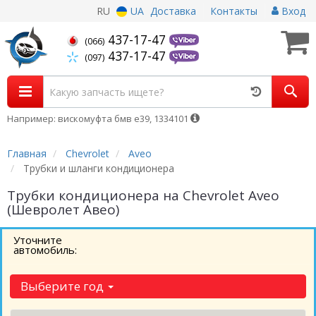
RU
UA
Доставка
Контакты
Вход
437-17-47
(066)
437-17-47
(097)
Например: вискомуфта бмв е39, 1334101
Главная
Chevrolet
Aveo
Трубки и шланги кондиционера
Трубки кондиционера на Chevrolet Aveo
(Шевролет Авео)
Уточните
автомобиль:
Выберите год