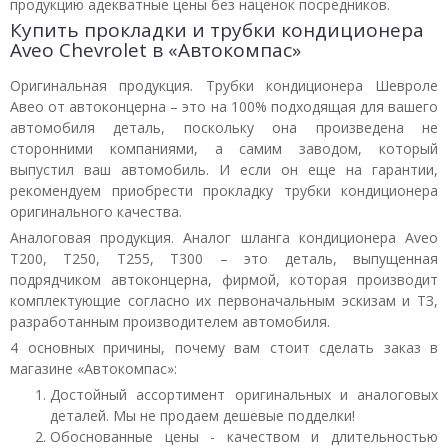
продукцию адекватные цены без наценок посредников.
Купить прокладки и трубки кондиционера
Aveo Chevrolet в «Автокомпас»
Оригинальная продукция. Трубки кондиционера Шевроле
Авео от автоконцерна – это на 100% подходящая для вашего
автомобиля деталь, поскольку она произведена не
сторонними компаниями, а самим заводом, который
выпустил ваш автомобиль. И если он еще на гарантии,
рекомендуем приобрести прокладку трубки кондиционера
оригинального качества.
Аналоговая продукция. Аналог шланга кондиционера Aveo
T200, T250, T255, T300 – это деталь, выпущенная
подрядчиком автоконцерна, фирмой, которая производит
комплектующие согласно их первоначальным эскизам и ТЗ,
разработанным производителем автомобиля.
4 основных причины, почему вам стоит сделать заказ в
магазине «Автокомпас»:
Достойный ассортимент оригинальных и аналоговых
деталей. Мы не продаем дешевые подделки!
Обоснованные цены - качеством и длительностью