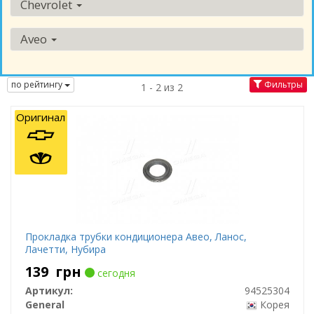
Chevrolet
Aveo
по рейтингу
Фильтры
1 - 2 из 2
Оригинал
Прокладка трубки кондиционера Авео, Ланос,
Лачетти, Нубира
139
грн
сегодня
Артикул:
94525304
General
Корея