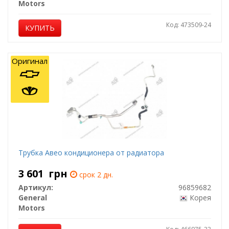
Motors
Код: 473509-24
КУПИТЬ
Оригинал
Трубка Авео кондиционера от радиатора
3 601
грн
срок 2 дн.
Артикул:
96859682
General
Корея
Motors