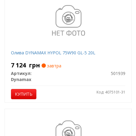
Олива DYNAMAX HYPOL 75W90 GL-5 20L
7 124
грн
завтра
Артикул:
501939
Dynamax
Код: 4075101-31
КУПИТЬ