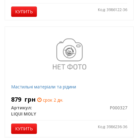
Код: 3986122-36
КУПИТЬ
Мастильні матеріали та рідини
879
грн
срок 2 дн.
Артикул:
P000327
LIQUI MOLY
Код: 3986236-36
КУПИТЬ