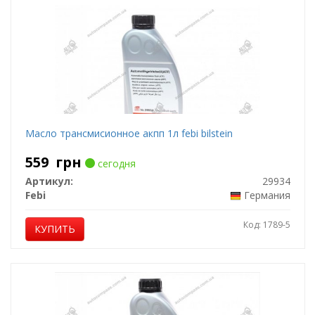
Масло трансмисионное акпп 1л febi bilstein
559
грн
сегодня
Артикул:
29934
Febi
Германия
Код: 1789-5
КУПИТЬ