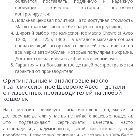
обязуется поставлять подлинную и надежную
продукцию, качество которой постоянно
контролируется;
Лояльная ценовая политика – это доступная стоимость
Масло трансмиссионное без наценок посредников;
Широкий выбор трансмиссионное масло Chevrolet Aveo
T200, T250, T255, T300 – в каталоге магазина собран
впечатляющий ассортимент деталей практически на
все марки автомобилей, которые популярны в Украине.
Доставка оперативная в любой населенный пункт.
Гарантия – на большинство деталей распространяется
гарантия от производителя.
Оригинальные и аналоговые масло
трансмиссионное Шевроле Авео – детали
от известных производителей на любой
кошелек
Наш магазин реализует исключительно надежные и
долговечные детали, у нас вы не найдете дешевые подделки.
Это подтверждают сертификаты качества. Часто
автовладельцы задумываются, какой тип комплектующих
приобрести. Безусловно, оригинальные детали на 100% будут