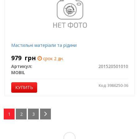
Мастильні матеріали та рідини
979
грн
срок 2 дн.
Артикул:
201520501010
MOBIL
Код: 3986250-36
КУПИТЬ
1
2
3