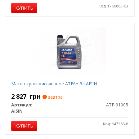
Код: 1766863-63
КУПИТЬ
Масло трансмиссионное ATF6+ 5л AISIN
2 827
грн
завтра
Артикул:
ATF-91005
AISIN
Код: 647368-8
КУПИТЬ