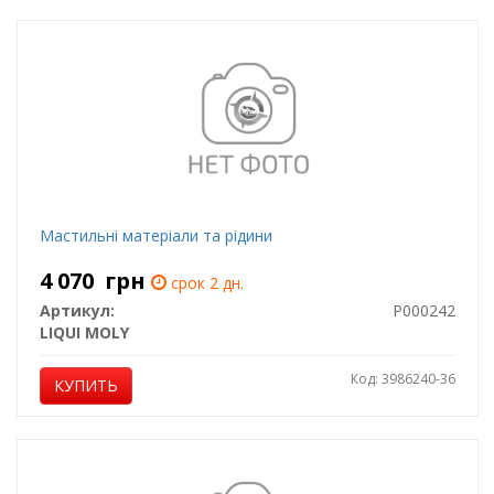
Мастильні матеріали та рідини
4 070
грн
срок 2 дн.
Артикул:
P000242
LIQUI MOLY
Код: 3986240-36
КУПИТЬ