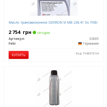
Масло трансмисионное DEXRON VI MB 236.41 5л. FEBI
2 754
грн
сегодня
Артикул:
32605
Febi
Германия
Код: 1548376-54
КУПИТЬ