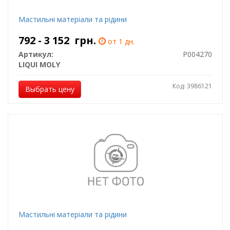
Мастильні матеріали та рідини
792 - 3 152
грн.
от 1 дн.
Артикул:
P004270
LIQUI MOLY
Код: 3986121
Выбрать цену
Мастильні матеріали та рідини