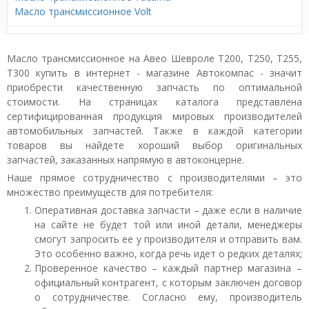
Масло трансмиссионное Volt
Масло трансмиссионное на Авео Шевроле T200, T250, T255,
T300 купить в интернет - магазине Автокомпас - значит
приобрести качественную запчасть по оптимальной
стоимости. На страницах каталога представлена
сертифицированная продукция мировых производителей
автомобильных запчастей. Также в каждой категории
товаров вы найдете хороший выбор оригинальных
запчастей, заказанных напрямую в автоконцерне.
Наше прямое сотрудничество с производителями – это
множество преимуществ для потребителя:
Оперативная доставка запчасти – даже если в наличие
на сайте не будет той или иной детали, менеджеры
смогут запросить ее у производителя и отправить вам.
Это особенно важно, когда речь идет о редких деталях;
Проверенное качество – каждый партнер магазина –
официальный контрагент, с которым заключен договор
о сотрудничестве. Согласно ему, производитель