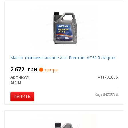
Масло трансмиссионное Asin Premium ATF6 5 литров
2 672
грн
завтра
Артикул:
ATF-92005
AISIN
Код: 647053-8
КУПИТЬ