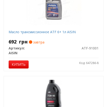
Масло трансмиссионное ATF 6+ 1л AISIN
692
грн
завтра
Артикул:
ATF-91001
AISIN
Код: 647286-8
КУПИТЬ