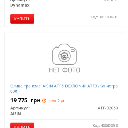
Dynamax
Код: 3011936-31
КУПИТЬ
Олива трансміс. AISIN ATF6 DEXRON-III ATF3 (Канистра
60л)
19 775
грн
срок 2 дн.
Артикул:
ATF-92060
AISIN
Код: 4006209-8
КУПИТЬ