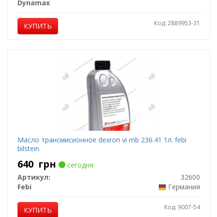
Dynamax
Код: 2889953-31
КУПИТЬ
Масло трансмисионное dexron vi mb 236.41 1л. febi
bilstein
640
грн
сегодня
Артикул:
32600
Febi
Германия
Код: 9007-54
КУПИТЬ