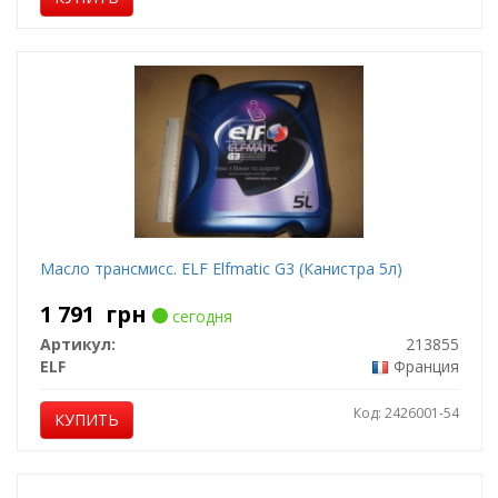
Масло трансмисс. ELF Elfmatic G3 (Канистра 5л)
1 791
грн
сегодня
Артикул:
213855
ELF
Франция
Код: 2426001-54
КУПИТЬ