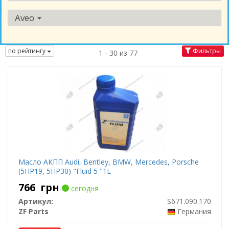
Aveo
по рейтингу
Фильтры
1 - 30 из 77
Масло АКПП Audi, Bentley, BMW, Mercedes, Porsche
(5HP19, 5HP30) "Fluid 5 "1L
766
грн
сегодня
Артикул:
S671.090.170
ZF Parts
Германия