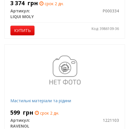
3 374
грн
срок 2 дн.
Артикул:
P000334
LIQUI MOLY
Код: 3986109-36
КУПИТЬ
Мастильні матеріали та рідини
599
грн
срок 2 дн.
Артикул:
1221103
RAVENOL