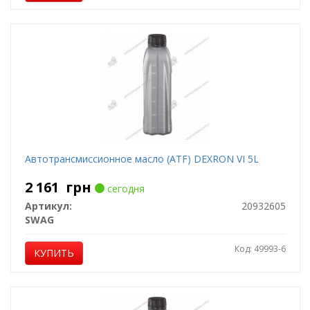
Автотрансмиссионное масло (ATF) DEXRON VI 5L
2 161
грн
сегодня
Артикул:
20932605
SWAG
Код: 49993-6
КУПИТЬ