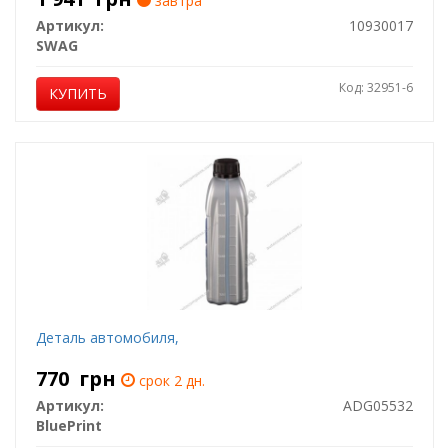
завтра
Артикул:
10930017
SWAG
Код: 32951-6
КУПИТЬ
Деталь автомобиля,
770
грн
срок 2 дн.
Артикул:
ADG05532
BluePrint