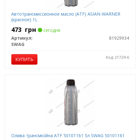
Автотрансмиссионное масло (ATF) ASIAN-WARNER
(красное) 1L
473
грн
сегодня
Артикул:
81929934
SWAG
Код: 21729-6
КУПИТЬ
Олива трансмісійна ATF 50101161 5л SWAG 50101161