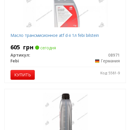
Масло трансмисионное atf d-ii 1л febi bilstein
605
грн
сегодня
Артикул:
08971
Febi
Германия
Код: 5581-9
КУПИТЬ