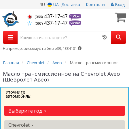
RU
UA
Доставка
Контакты
Вход
437-17-47
(066)
437-17-47
(097)
Например: вискомуфта бмв е39, 1334101
Главная
Chevrolet
Aveo
Масло трансмиссионное
Масло трансмиссионное на Chevrolet Aveo
(Шевролет Авео)
Уточните
автомобиль:
Выберите год
Chevrolet