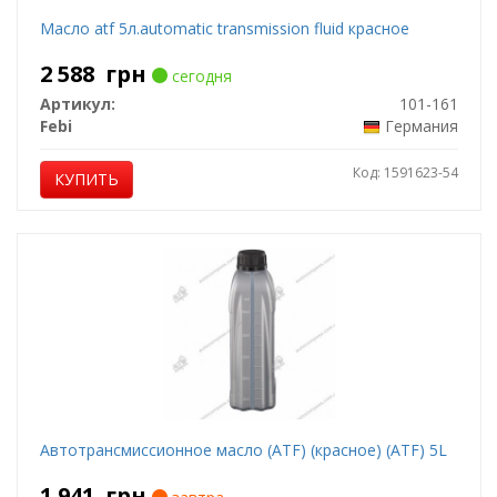
Масло atf 5л.automatic transmission fluid красное
2 588
грн
сегодня
Артикул:
101-161
Febi
Германия
Код: 1591623-54
КУПИТЬ
Автотрансмиссионное масло (ATF) (красное) (ATF) 5L
1 941
грн