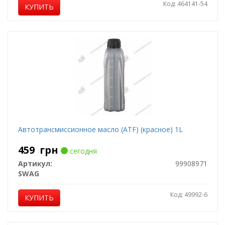
Код: 464141-54
КУПИТЬ
Автотрансмиссионное масло (ATF) (красное) 1L
459
грн
сегодня
Артикул:
99908971
SWAG
Код: 49992-6
КУПИТЬ