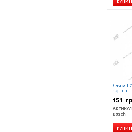
КУПИТ
Лампа H2
картон
151
г
Артикул
Bosch
КУПИТ