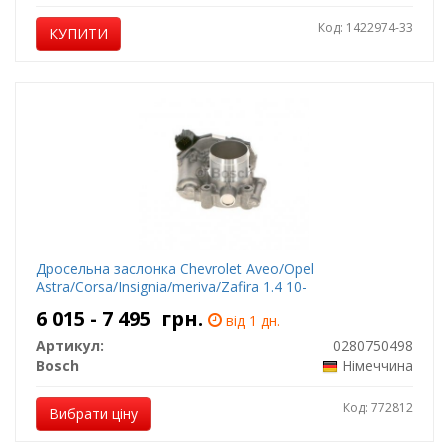
Код: 1422974-33
КУПИТИ
Дросельна заслонка Chevrolet Aveo/Opel
Astra/Corsa/Insignia/meriva/Zafira 1.4 10-
6 015 - 7 495
грн.
від 1 дн.
Артикул:
0280750498
Bosch
Німеччина
Код: 772812
Вибрати ціну