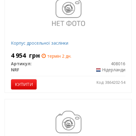
Корпус дросельної заслінки
4 954
грн
термін 2 дн.
Артикул:
408016
NRF
Нідерланди
Код: 3864202-54
КУПИТИ