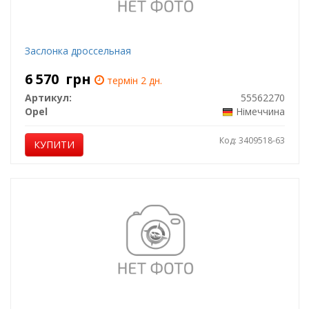
Заслонка дроссельная
6 570
грн
термін 2 дн.
Артикул:
55562270
Opel
Німеччина
Код: 3409518-63
КУПИТИ