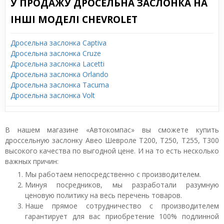
У ПРОДАЖУ ДРОСЕЛЬНА ЗАСЛОНКА НА
ІНШІ МОДЕЛІ CHEVROLET
Дросельна заслонка Captiva
Дросельна заслонка Cruze
Дросельна заслонка Lacetti
Дросельна заслонка Orlando
Дросельна заслонка Tacuma
Дросельна заслонка Volt
В нашем магазине «Автокомпас» вы сможете купить
дроссельную заслонку Авео Шевроле T200, T250, T255, T300
высокого качества по выгодной цене. И на то есть несколько
важных причин:
Мы работаем непосредственно с производителем.
Минуя посредников, мы разработали разумную
ценовую политику на весь перечень товаров.
Наше прямое сотрудничество с производителем
гарантирует для вас приобретение 100% подлинной