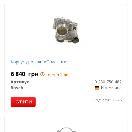
Корпус дросельної заслінки
6 840
грн
термін 2 дн.
Артикул:
0 280 750 482
Bosch
Німеччина
Код: 2256128-26
КУПИТИ