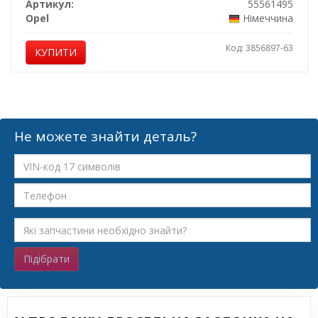
Артикул:
55561495
Opel
Німеччина
Код: 3856897-63
КУПИТИ
Не можете знайти деталь?
Підібрати