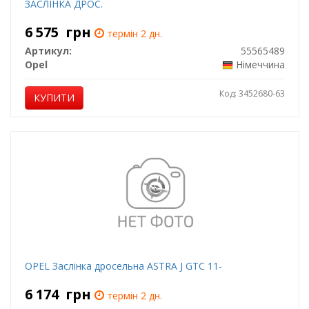
ЗАСЛІНКА ДРОС.
6 575
грн
термін 2 дн.
Артикул:
55565489
Opel
Німеччина
Код: 3452680-63
КУПИТИ
OPEL Заслінка дросельна ASTRA J GTC 11-
6 174
грн
термін 2 дн.