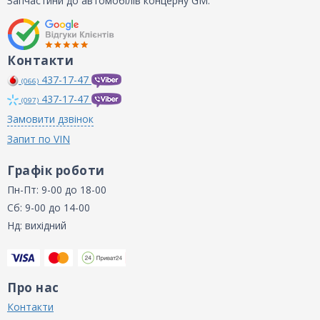
Запчастини до автомобілів концерну GM.
Контакти
437-17-47
(066)
437-17-47
(097)
Замовити дзвінок
Запит по VIN
Графік роботи
Пн-Пт: 9-00 до 18-00
Сб: 9-00 до 14-00
Нд: вихідний
Про нас
Контакти