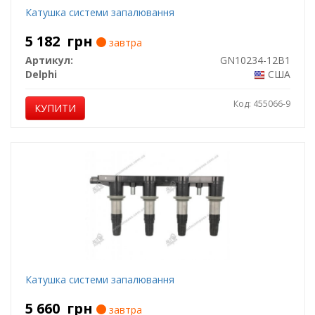
Катушка системи запалювання
5 182
грн
завтра
Артикул:
GN10234-12B1
Delphi
США
Код: 455066-9
КУПИТИ
Катушка системи запалювання
5 660
грн
завтра