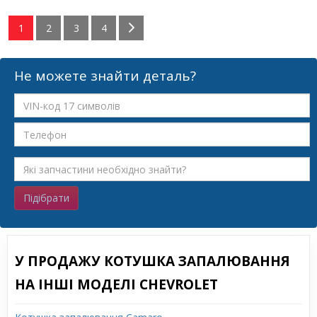
1
2
3
4
Не можете знайти деталь?
Підібрати
У ПРОДАЖУ КОТУШКА ЗАПАЛЮВАННЯ
НА ІНШІ МОДЕЛІ CHEVROLET