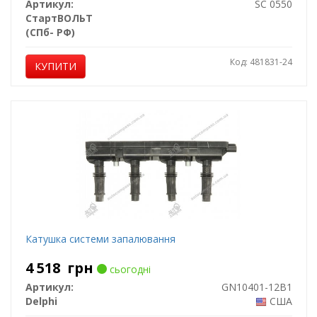
Артикул:
SC 0550
СтартВОЛЬТ
(СПб- РФ)
Код: 481831-24
КУПИТИ
Катушка системи запалювання
4 518
грн
сьогодні
Артикул:
GN10401-12B1
Delphi
США