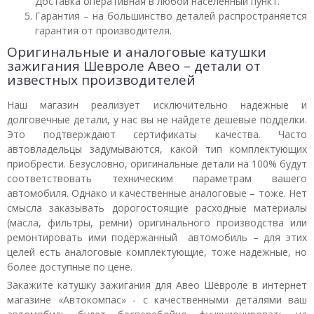
Доставка оперативная в любой населенный пункт.
Гарантия – на большинство деталей распространяется
гарантия от производителя.
Оригинальные и аналоговые катушки
зажигания Шевроле Авео – детали от
известных производителей
Наш магазин реализует исключительно надежные и
долговечные детали, у нас вы не найдете дешевые подделки.
Это подтверждают сертификаты качества. Часто
автовладельцы задумываются, какой тип комплектующих
приобрести. Безусловно, оригинальные детали на 100% будут
соответствовать техническим параметрам вашего
автомобиля. Однако и качественные аналоговые – тоже. Нет
смысла заказывать дорогостоящие расходные материалы
(масла, фильтры, ремни) оригинального производства или
ремонтировать ими подержанный автомобиль – для этих
целей есть аналоговые комплектующие, тоже надежные, но
более доступные по цене.
Закажите катушку зажигания для Авео Шевроле в интернет
магазине «Автокомпас» - с качественными деталями ваш