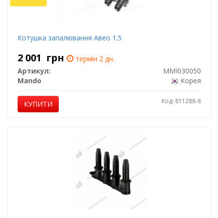
Котушка запалювання Авео 1.5
2 001
грн
термін 2 дн.
Артикул:
MMI030050
Mando
Корея
Код: 811288-8
КУПИТИ