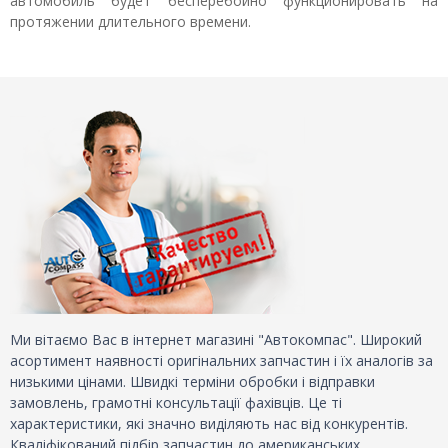
автомобиль будет бесперебойно функционировать на
протяжении длительного времени.
Ми вітаємо Вас в інтернет магазині "Автокомпас". Широкий
асортимент наявності оригінальних запчастин і їх аналогів за
низькими цінами. Швидкі терміни обробки і відправки
замовлень, грамотні консультації фахівців. Це ті
характеристики, які значно виділяють нас від конкурентів.
Кваліфікований підбір запчастин до американських