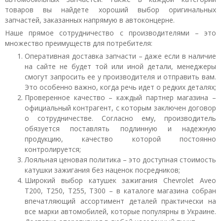
товаров вы найдете хороший выбор оригинальных
запчастей, заказанных напрямую в автоконцерне.
Наше прямое сотрудничество с производителями – это
множество преимуществ для потребителя:
Оперативная доставка запчасти – даже если в наличие
на сайте не будет той или иной детали, менеджеры
смогут запросить ее у производителя и отправить вам.
Это особенно важно, когда речь идет о редких деталях;
Проверенное качество – каждый партнер магазина –
официальный контрагент, с которым заключен договор
о сотрудничестве. Согласно ему, производитель
обязуется поставлять подлинную и надежную
продукцию, качество которой постоянно
контролируется;
Лояльная ценовая политика – это доступная стоимость
катушки зажигания без наценок посредников;
Широкий выбор катушек зажигания Chevrolet Aveo
T200, T250, T255, T300 – в каталоге магазина собран
впечатляющий ассортимент деталей практически на
все марки автомобилей, которые популярны в Украине.