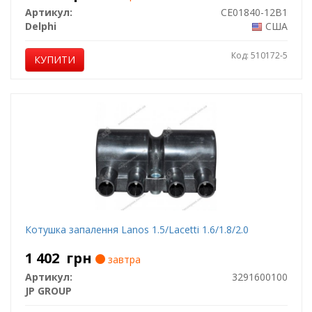
Артикул:
CE01840-12B1
Delphi
США
Код: 510172-5
КУПИТИ
Котушка запалення Lanos 1.5/Lacetti 1.6/1.8/2.0
1 402
грн
завтра
Артикул:
3291600100
JP GROUP