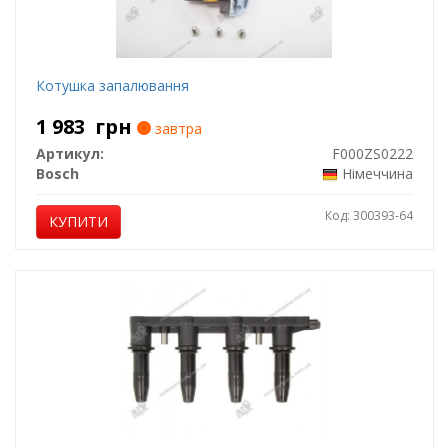
Котушка запалювання
1 983
грн
завтра
Артикул:
F000ZS0222
Bosch
Німеччина
Код: 300393-64
КУПИТИ