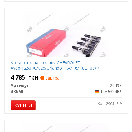
Котушка запалювання CHEVROLET
Aveo(T250)/Cruze/Orlando "1.4/1.6/1.8L "08>>
4 785
грн
завтра
Артикул:
20499
BREMI
Німеччина
Код: 296518-9
КУПИТИ