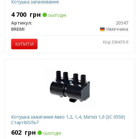
Котушка запалювання
4 700
грн
сьогодні
Артикул:
20547
BREMI
Німеччина
Код: 296470-9
КУПИТИ
Котушка зажигания Aвео 1,2, 1,4, Mатиз 1,0 (SC 0550)
СтартВОЛЬТ
602
грн
сьогодні