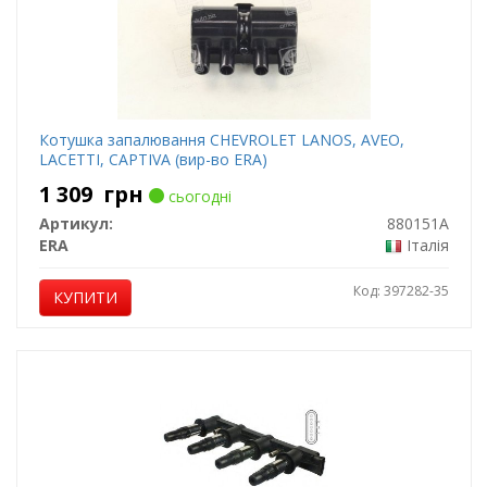
Котушка запалювання CHEVROLET LANOS, AVEO,
LACETTI, CAPTIVA (вир-во ERA)
1 309
грн
сьогодні
Артикул:
880151A
ERA
Італія
Код: 397282-35
КУПИТИ