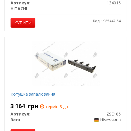
Артикул:
134016
HITACHI
Код: 1985447-54
КУПИТИ
Котушка запалювання
3 164
грн
термін 3 дн.
Артикул:
ZSE185
Beru
Німеччина