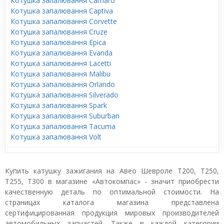
Котушка запалювання Camaro
Котушка запалювання Captiva
Котушка запалювання Corvette
Котушка запалювання Cruze
Котушка запалювання Epica
Котушка запалювання Evanda
Котушка запалювання Lacetti
Котушка запалювання Malibu
Котушка запалювання Orlando
Котушка запалювання Silverado
Котушка запалювання Spark
Котушка запалювання Suburban
Котушка запалювання Tacuma
Котушка запалювання Volt
Купить катушку зажигания на Авео Шевроле T200, T250,
T255, T300 в магазине «Автокомпас» - значит приобрести
качественную деталь по оптимальной стоимости. На
страницах каталога магазина представлена
сертифицированная продукция мировых производителей
автомобильных запчастей. Также в каждой категории