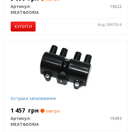
Артикул:
10622
MEAT&DORIA
Код: 299730-6
КУПИТИ
Котушка запалювання
1 457
грн
завтра
Артикул:
10493
MEAT&DORIA