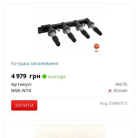
Котушка запалювання
4 979
грн
сьогодні
Артикул:
49076
NGK-NTK
Японія
Код: 3349875-5
КУПИТИ