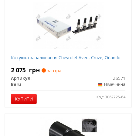
Котушка запалювання Chevrolet Aveo, Cruze, Orlando
2 075
грн
завтра
Артикул:
ZS571
Beru
Німеччина
Код: 3062725-64
КУПИТИ