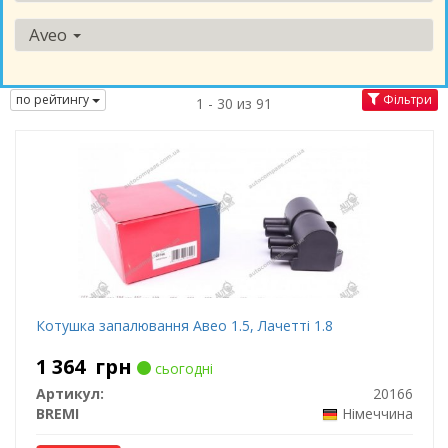
Aveo
по рейтингу
Фільтри
1 - 30 из 91
Котушка запалювання Авео 1.5, Лачетті 1.8
1 364
грн
сьогодні
Артикул:
20166
BREMI
Німеччина