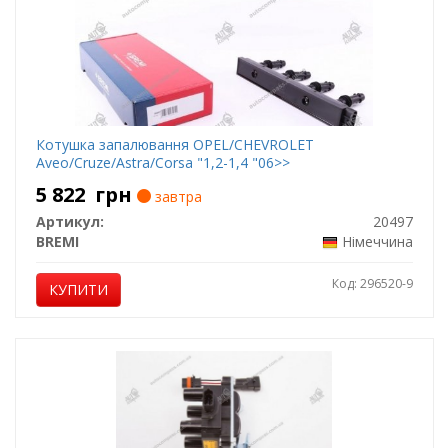
Котушка запалювання OPEL/CHEVROLET
Aveo/Cruze/Astra/Corsa "1,2-1,4 "06>>
5 822
грн
завтра
Артикул:
20497
BREMI
Німеччина
Код: 296520-9
КУПИТИ