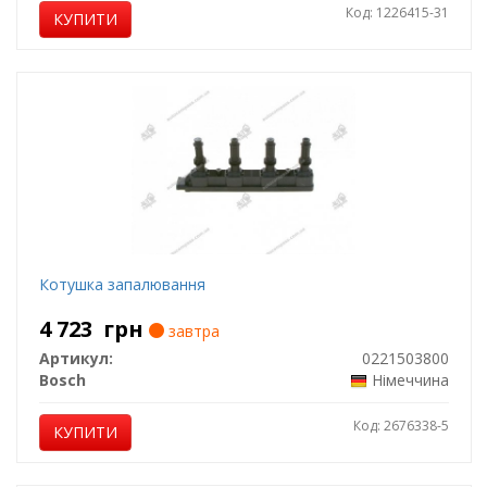
Код: 1226415-31
КУПИТИ
Котушка запалювання
4 723
грн
завтра
Артикул:
0221503800
Bosch
Німеччина
Код: 2676338-5
КУПИТИ