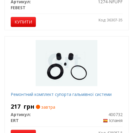
Артикул:
1274-NFUPF
FEBEST
Код: 36307-35
КУПИТИ
Ремонтний комплект супорта гальмівної системи
217
грн
завтра
Артикул:
400732
ERT
Іспанія
Код: 428087-5