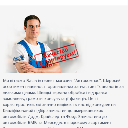
Ми вітаємо Вас в інтернет магазині "Автокомпас". Широкий
асортимент наявності оригінальних запчастин і їх аналогів за
низькими цінами. Швидкі терміни обробки і відправки
замовлень, грамотні консультації фахівців. Це ті
характеристики, які значно виділяють нас від конкурентів.
Кваліфікований підбір запчастин до американських
автомобілів Додж, Крайслер та Форд. Запчастини до
автомобілів БМВ та Мерседес в широкому асортименті.