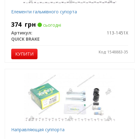
Елементи гальмівного супорта
374
грн
сьогодні
Артикул:
113-1451X
QUICK BRAKE
Код: 1548883-35
КУПИТИ
Направляющая суппорта