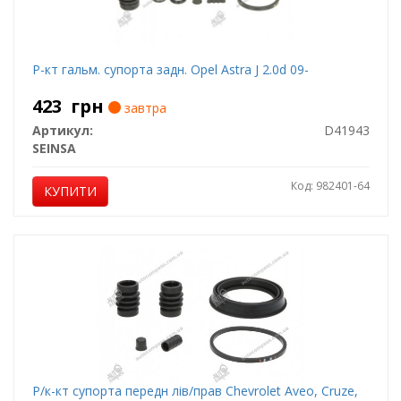
Р-кт гальм. супорта задн. Opel Astra J 2.0d 09-
423
грн
завтра
Артикул:
D41943
SEINSA
Код: 982401-64
КУПИТИ
Р/к-кт супорта передн лів/прав Chevrolet Aveo, Cruze,