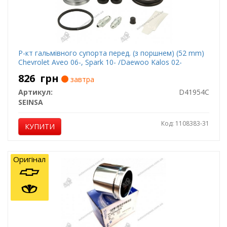
Р-кт гальмівного супорта перед. (з поршнем) (52 mm)
Chevrolet Aveo 06-, Spark 10- /Daewoo Kalos 02-
826
грн
завтра
Артикул:
D41954C
SEINSA
Код: 1108383-31
КУПИТИ
Оригінал