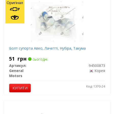
Оригінал
Болт супорта Авео, Лачетті, Нубіра, Такума
51
грн
сьогодні
Артикул:
94500873
General
Корея
Motors
Код: 1370-24
КУПИТИ