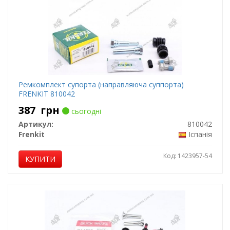
Ремкомплект супорта (направляюча суппорта)
FRENKIT 810042
387
грн
сьогодні
Артикул:
810042
Frenkit
Іспанія
Код: 1423957-54
КУПИТИ