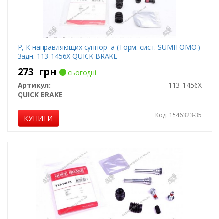
Р, К направляющих суппорта (Торм. сист. SUMITOMO.)
Задн. 113-1456X QUICK BRAKE
273
грн
сьогодні
Артикул:
113-1456X
QUICK BRAKE
Код: 1546323-35
КУПИТИ