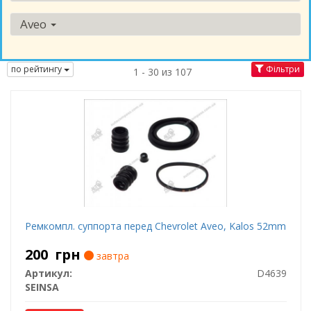
Aveo
по рейтингу
Фільтри
1 - 30 из 107
Ремкомпл. суппорта перед Chevrolet Aveo, Kalos 52mm
200
грн
завтра
Артикул:
D4639
SEINSA