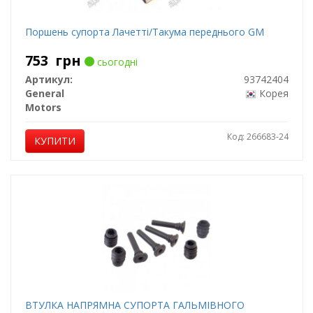
Поршень супорта Лачетті/Такума переднього GM
753
грн
сьогодні
Артикул:
93742404
General
Корея
Motors
Код: 266683-24
КУПИТИ
ВТУЛКА НАПРЯМНА СУПОРТА ГАЛЬМІВНОГО