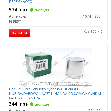
ПЕРЕДНЬОГО
574
грн
сьогодні
Артикул:
1074-T200F
FEBEST
Код: 32014-5
КУПИТИ
Поршень гальмівного супорту CHEVROLET
NUBIRA,DAEWOO LACETTI,HONDA CRX,CIVIC,HYUNDAI
LANTRA, ELANTRA
344
грн
сьогодні
Артикул:
P544904