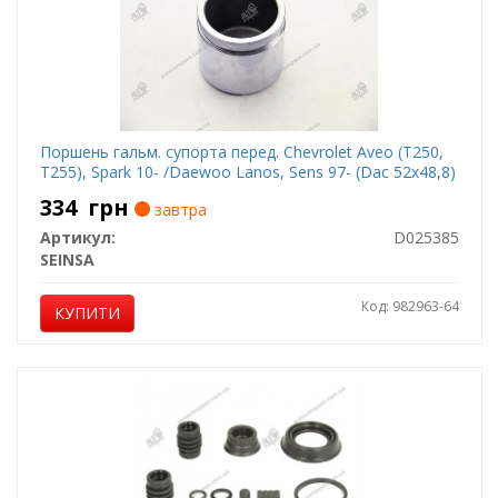
Поршень гальм. супорта перед. Chevrolet Aveo (T250,
T255), Spark 10- /Daewoo Lanos, Sens 97- (Dac 52x48,8)
334
грн
завтра
Артикул:
D025385
SEINSA
Код: 982963-64
КУПИТИ