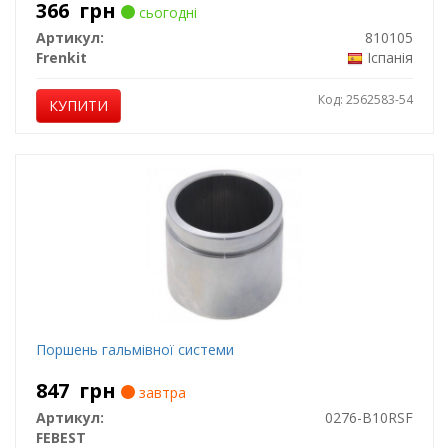
366
грн
сьогодні
Артикул:
810105
Frenkit
Іспанія
Код: 2562583-54
КУПИТИ
Поршень гальмівної системи
847
грн
завтра
Артикул:
0276-B10RSF
FEBEST