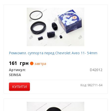
Ремкомпл. суппорта перед Chevrolet Aveo 11- 54mm
161
грн
завтра
Артикул:
D42012
SEINSA
Код: 982711-64
КУПИТИ