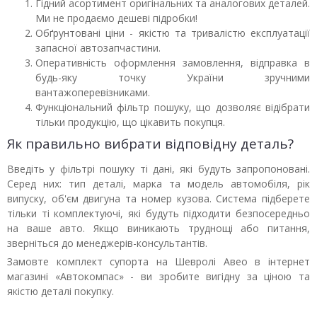
Гідний асортимент оригінальних та аналогових деталей.
Ми не продаємо дешеві підробки!
Обґрунтовані ціни - якістю та тривалістю експлуатації
запасної автозапчастини.
Оперативність оформлення замовлення, відправка в
будь-яку точку України зручними
вантажоперевізниками.
Функціональний фільтр пошуку, що дозволяє відібрати
тільки продукцію, що цікавить покупця.
Як правильно вибрати відповідну деталь?
Введіть у фільтрі пошуку ті дані, які будуть запропоновані.
Серед них: тип деталі, марка та модель автомобіля, рік
випуску, об'єм двигуна та номер кузова. Система підберете
тільки ті комплектуючі, які будуть підходити безпосередньо
на ваше авто. Якщо виникають труднощі або питання,
зверніться до менеджерів-консультантів.
Замовте комплект супорта на Шевролі Авео в інтернет
магазині «Автокомпас» - ви зробите вигідну за ціною та
якістю деталі покупку.