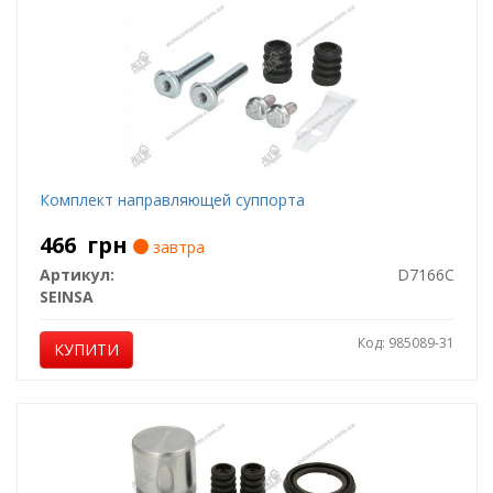
Комплект направляющей суппорта
466
грн
завтра
Артикул:
D7166C
SEINSA
Код: 985089-31
КУПИТИ