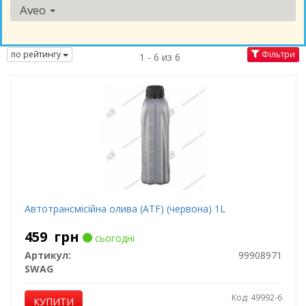
Aveo
по рейтингу
Фільтри
1 - 6 из 6
Автотрансмісійна олива (ATF) (червона) 1L
459
грн
сьогодні
Артикул:
99908971
SWAG
Код: 49992-6
КУПИТИ