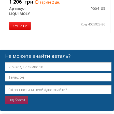
1 206
грн
термін 2 дн.
Артикул:
P004183
LIQUI MOLY
Код: 4005923-36
КУПИТИ
Не можете знайти деталь?
Підібрати