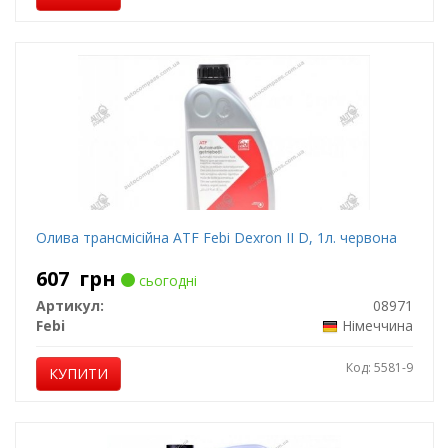
Олива трансмісійна ATF Febi Dexron II D, 1л. червона
607
грн
сьогодні
Артикул:
08971
Febi
Німеччина
Код: 5581-9
КУПИТИ