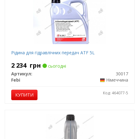
Рідина для гідравлічних передач ATF 5L
2 234
грн
сьогодні
Артикул:
30017
Febi
Німеччина
Код: 464077-5
КУПИТИ