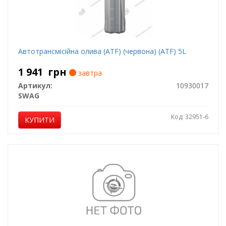
Автотрансмісійна олива (ATF) (червона) (ATF) 5L
1 941
грн
завтра
Артикул:
10930017
SWAG
Код: 32951-6
КУПИТИ