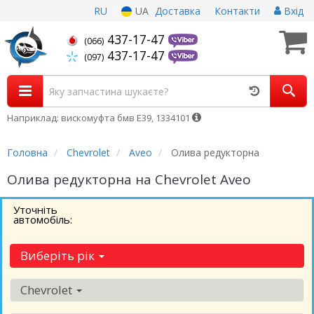
RU
UA
Доставка
Контакти
Вхід
437-17-47
(066)
437-17-47
(097)
Наприклад: вискомуфта бмв Е39, 1334101
Головна
Chevrolet
Aveo
Олива редукторна
Олива редукторна на Chevrolet Aveo
Уточніть
автомобіль:
Виберіть рік
Chevrolet