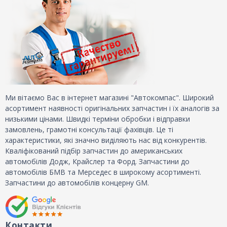
Ми вітаємо Вас в інтернет магазині "Автокомпас". Широкий
асортимент наявності оригінальних запчастин і їх аналогів за
низькими цінами. Швидкі терміни обробки і відправки
замовлень, грамотні консультації фахівців. Це ті
характеристики, які значно виділяють нас від конкурентів.
Кваліфікований підбір запчастин до американських
автомобілів Додж, Крайслер та Форд. Запчастини до
автомобілів БМВ та Мерседес в широкому асортименті.
Запчастини до автомобілів концерну GM.
Контакти