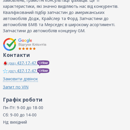
замовлень, грамотні консультації фахівців. Це ті
характеристики, які значно виділяють нас від конкурентів.
Кваліфікований підбір запчастин до американських
автомобілів Додж, Крайслер та Форд. Запчастини до
автомобілів БМВ та Мерседес в широкому асортименті.
Запчастини до автомобілів концерну GM.
Контакти
437-17-47
(066)
437-17-47
(097)
Замовити дзвінок
Запит по VIN
Графік роботи
Пн-Пт: 9-00 до 18-00
Сб: 9-00 до 14-00
Нд: вихідний