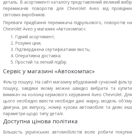
деталь. В асортименті каталогу представлений великий вибір
перемикачів поворотів для Chevrolet Aveo від провідних
світових виробників.
Переваги придбання перемикача підрульового, поворотів на
Chevrolet Aveo у магазині «Автокомпас»:
Гідний асортимент;
Розумні ціни;
Підтверджена сертифікатами якість;
Оперативна доставка;
Простий та легкий підбір.
Сервіс у магазині «Автокомпас»
Фільтр пошуку. На сайті магазину вбудований сучасний фільтр
пошуку, завдяки якому можна швидко вибрати та купити
вимикач на колонці кермового керування Aveo Chevrolet. Для
цього необхідно ввести необхідні дані: марку, модель об'єму
двигуна, рік випуску, номер кузова автомобіля та деякі інші
параметри щодо типу деталі.
Доступна цінова політика
Більшість українських автомобілістів воліє робити покупки