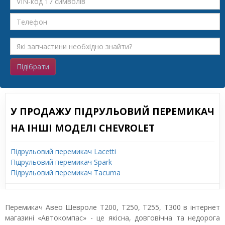
Підібрати
У ПРОДАЖУ ПІДРУЛЬОВИЙ ПЕРЕМИКАЧ
НА ІНШІ МОДЕЛІ CHEVROLET
Підрульовий перемикач Lacetti
Підрульовий перемикач Spark
Підрульовий перемикач Tacuma
Перемикач Авео Шевроле T200, T250, T255, T300 в інтернет
магазині «Автокомпас» - це якісна, довговічна та недорога