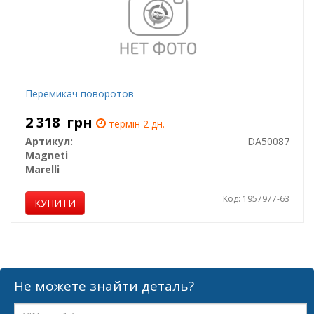
Перемикач поворотов
2 318
грн
термін 2 дн.
Артикул:
DA50087
Magneti
Marelli
Код: 1957977-63
КУПИТИ
Не можете знайти деталь?