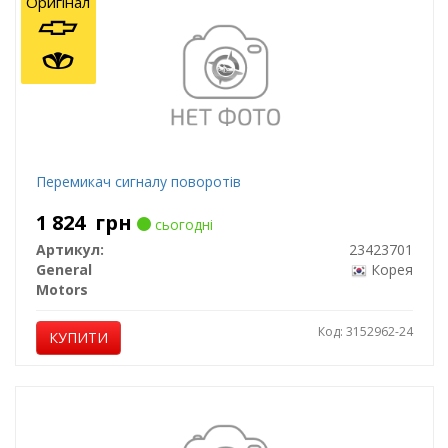
Оригінал
Перемикач сигналу поворотів
1 824
грн
сьогодні
Артикул:
23423701
General
Корея
Motors
Код: 3152962-24
КУПИТИ