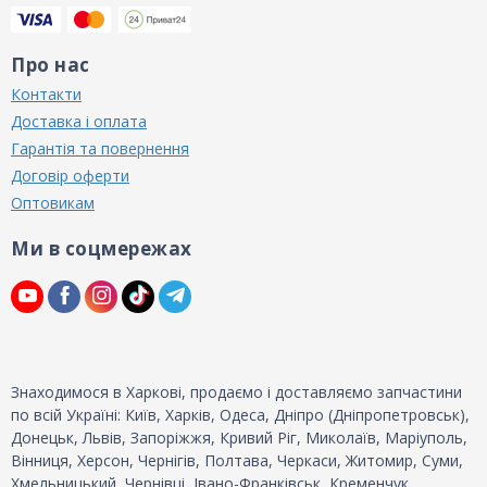
Про нас
Контакти
Доставка і оплата
Гарантія та повернення
Договір оферти
Оптовикам
Ми в соцмережах
Знаходимося в Харкові, продаємо і доставляємо запчастини
по всій Україні: Київ, Харків, Одеса, Дніпро (Дніпропетровськ),
Донецьк, Львів, Запоріжжя, Кривий Ріг, Миколаїв, Маріуполь,
Вінниця, Херсон, Чернігів, Полтава, Черкаси, Житомир, Суми,
Хмельницький, Чернівці, Івано-Франківськ, Кременчук,