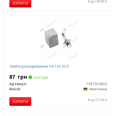
Код: 19199-5
КУПИТИ
Лампа розжарювання H4 12V ECO
87
грн
сьогодні
Артикул:
1987302803
Bosch
Німеччина
Код: 27164-5
КУПИТИ