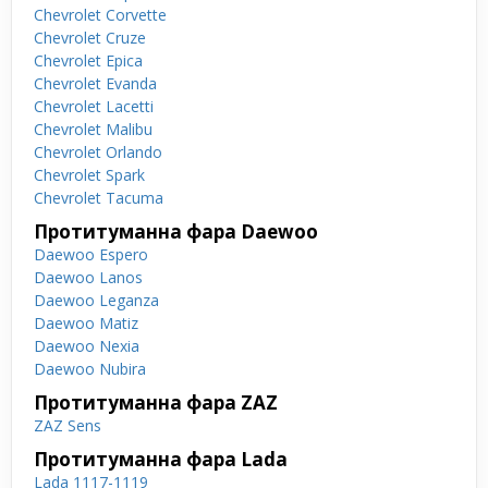
Chevrolet Corvette
Chevrolet Cruze
Chevrolet Epica
Chevrolet Evanda
Chevrolet Lacetti
Chevrolet Malibu
Chevrolet Orlando
Chevrolet Spark
Chevrolet Tacuma
Протитуманна фара Daewoo
Daewoo Espero
Daewoo Lanos
Daewoo Leganza
Daewoo Matiz
Daewoo Nexia
Daewoo Nubira
Протитуманна фара ZAZ
ZAZ Sens
Протитуманна фара Lada
Lada 1117-1119