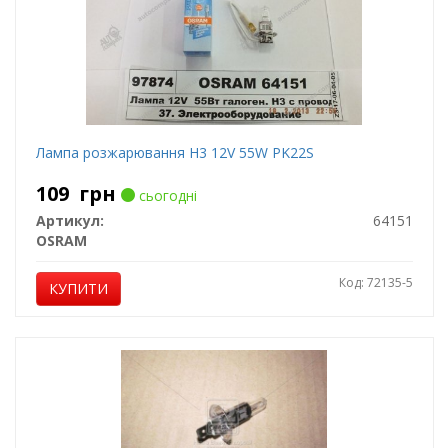
Лампа розжарювання H3 12V 55W PK22S
109
грн
сьогодні
Артикул:
64151
OSRAM
Код: 72135-5
КУПИТИ