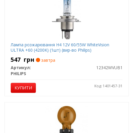
Лампа розжарювання H4 12V 60/55W WhiteVision
ULTRA +60 (4200K) (1шт) (вир-во Philips)
547
грн
завтра
Артикул:
12342WVUB1
PHILIPS
Код: 1401457-31
КУПИТИ