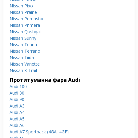
Nissan Pixo
Nissan Prairie
Nissan Primastar
Nissan Primera
Nissan Qashqai
Nissan Sunny
Nissan Teana
Nissan Terrano
Nissan Tiida
Nissan Vanette
Nissan X-Trail
Протитуманна фара Audi
Audi 100
Audi 80
Audi 90
Audi A3
Audi A4
Audi A5
Audi A6
Audi A7 Sportback (4GA, 4GF)