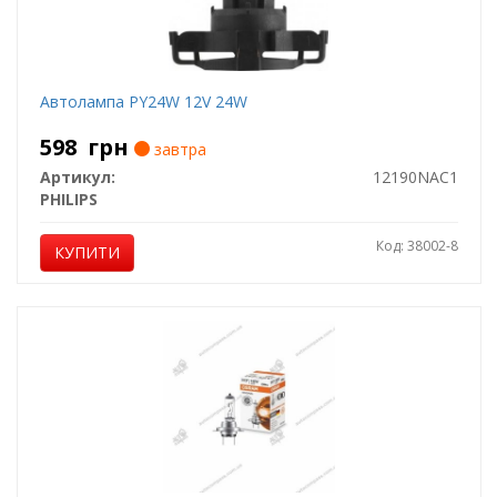
Автолампа PY24W 12V 24W
598
грн
завтра
Артикул:
12190NAC1
PHILIPS
Код: 38002-8
КУПИТИ