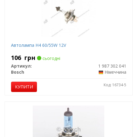
Автолампа H4 60/55W 12V
106
грн
сьогодні
Артикул:
1 987 302 041
Bosch
Німеччина
Код: 16734-5
КУПИТИ