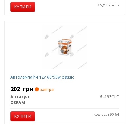
Код: 18343-5
КУПИТИ
Автолампа h4 12v 60/55w classic
202
грн
завтра
Артикул:
64193CLC
OSRAM
Код: 527390-64
КУПИТИ