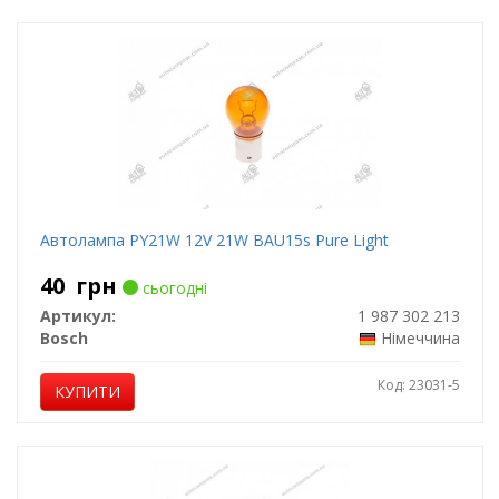
Автолампа PY21W 12V 21W BAU15s Pure Light
40
грн
сьогодні
Артикул:
1 987 302 213
Bosch
Німеччина
Код: 23031-5
КУПИТИ