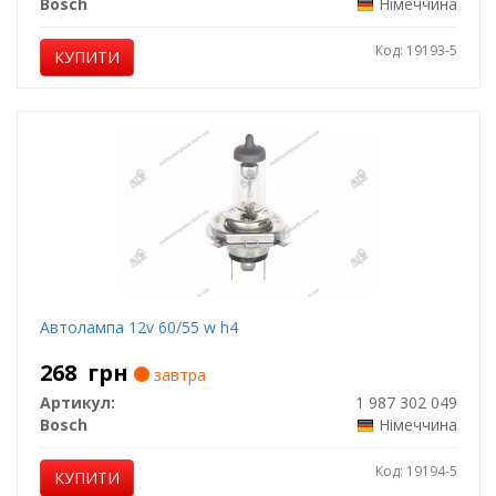
Bosch
Німеччина
Код: 19193-5
КУПИТИ
Автолампа 12v 60/55 w h4
268
грн
завтра
Артикул:
1 987 302 049
Bosch
Німеччина
Код: 19194-5
КУПИТИ