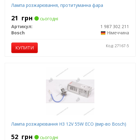
Лампа розжарювання, протитуманна фара
21
грн
сьогодні
Артикул:
1 987 302 211
Bosch
Німеччина
Код: 27167-5
КУПИТИ
Лампа розжарювання H3 12V 55W ECO (вир-во Bosch)
52
грн
сьогодні