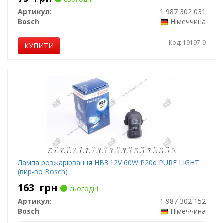
Артикул:
1 987 302 031
Bosch
Німеччина
Код: 19197-9
КУПИТИ
Лампа розжарювання HB3 12V 60W P20d PURE LIGHT
(вир-во Bosch)
163
грн
сьогодні
Артикул:
1 987 302 152
Bosch
Німеччина