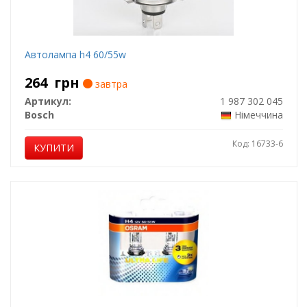
Автолампа h4 60/55w
264
грн
завтра
Артикул:
1 987 302 045
Bosch
Німеччина
Код: 16733-6
КУПИТИ