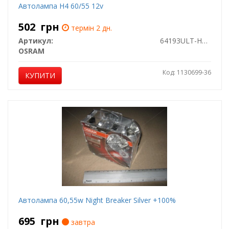
Автолампа H4 60/55 12v
502
грн
термін 2 дн.
Артикул:
64193ULT-HCB
OSRAM
Код: 1130699-36
КУПИТИ
Автолампа 60,55w Night Breaker Silver +100%
695
грн
завтра