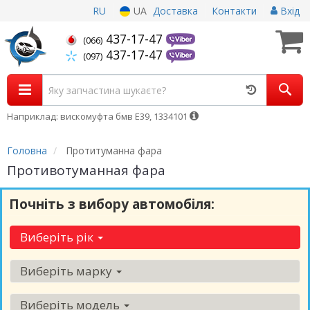
RU
UA
Доставка
Контакти
Вхід
437-17-47
(066)
437-17-47
(097)
Наприклад: вискомуфта бмв Е39, 1334101
Головна
Протитуманна фара
Противотуманная фара
Почніть з вибору автомобіля:
Виберіть рік
Виберіть марку
Виберіть модель