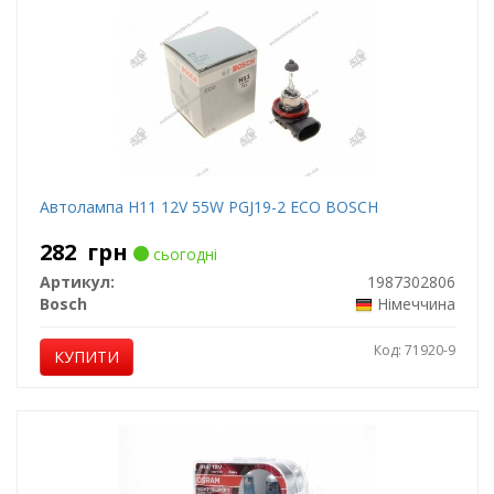
Автолампа H11 12V 55W PGJ19-2 ECO BOSCH
282
грн
сьогодні
Артикул:
1987302806
Bosch
Німеччина
Код: 71920-9
КУПИТИ