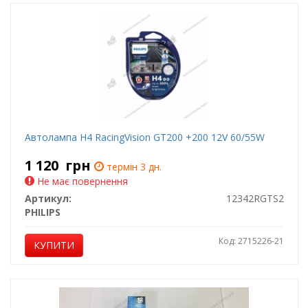
Автолампа H4 RacingVision GT200 +200 12V 60/55W
1 120
грн
термін 3 дн.
Не має повернення
Артикул:
12342RGTS2
PHILIPS
Код: 2715226-21
КУПИТИ