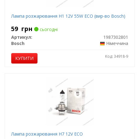
Лампа розжарювання H1 12V 55W ECO (вир-во Bosch)
59
грн
сьогодні
Артикул:
1987302801
Bosch
Німеччина
Код: 34918-9
КУПИТИ
Лампа розжарювання H7 12V ECO