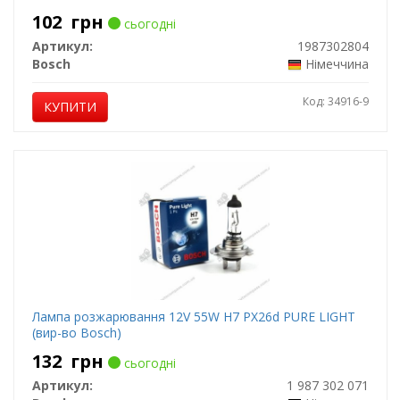
102
грн
сьогодні
Артикул:
1987302804
Bosch
Німеччина
Код: 34916-9
КУПИТИ
Лампа розжарювання 12V 55W H7 PX26d PURE LIGHT
(вир-во Bosch)
132
грн
сьогодні
Артикул:
1 987 302 071