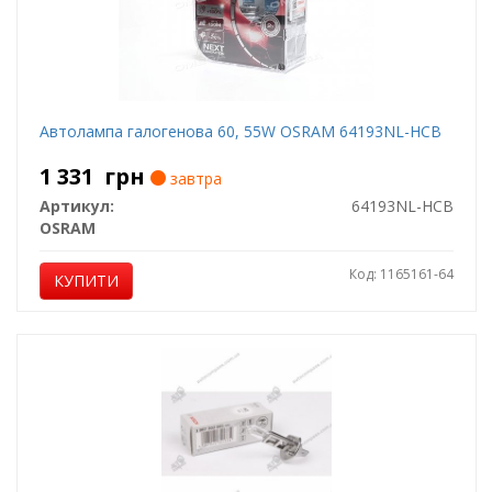
Автолампа галогенова 60, 55W OSRAM 64193NL-HCB
1 331
грн
завтра
Артикул:
64193NL-HCB
OSRAM
Код: 1165161-64
КУПИТИ