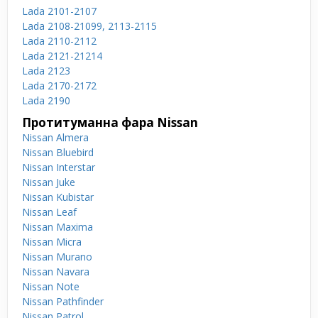
Lada 2101-2107
Lada 2108-21099, 2113-2115
Lada 2110-2112
Lada 2121-21214
Lada 2123
Lada 2170-2172
Lada 2190
Протитуманна фара Nissan
Nissan Almera
Nissan Bluebird
Nissan Interstar
Nissan Juke
Nissan Kubistar
Nissan Leaf
Nissan Maxima
Nissan Micra
Nissan Murano
Nissan Navara
Nissan Note
Nissan Pathfinder
Nissan Patrol