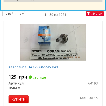
по рейтингу
Фільтри
1 - 30 из 1961
Автолампа H4 12V 60/55W P43T
129
грн
сьогодні
Артикул:
64193
OSRAM
Код: 39612-5
КУПИТИ