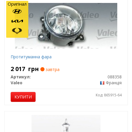
Оригінал
Протитуманна фара
2 017
грн
завтра
Артикул:
088358
Valeo
Франція
Код: 865915-64
КУПИТИ