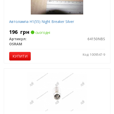
Автолампа H1(55) Night Breaker Silver
196
грн
сьогодні
Артикул:
64150NBS
OSRAM
Код: 1009547-9
КУПИТИ