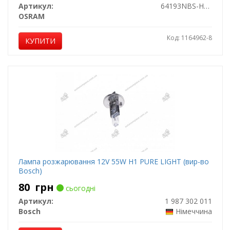
Артикул:
64193NBS-HCB
OSRAM
Код: 1164962-8
КУПИТИ
Лампа розжарювання 12V 55W H1 PURE LIGHT (вир-во
Bosch)
80
грн
сьогодні
Артикул:
1 987 302 011
Bosch
Німеччина