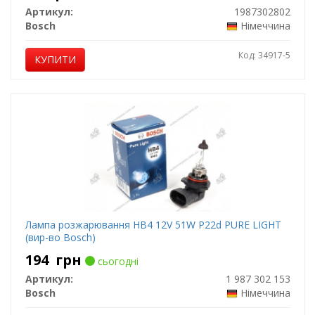
Артикул:
1987302802
Bosch
Німеччина
Код: 34917-5
КУПИТИ
Лампа розжарювання HB4 12V 51W P22d PURE LIGHT
(вир-во Bosch)
194
грн
сьогодні
Артикул:
1 987 302 153
Bosch
Німеччина